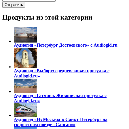
Продукты из этой категории
Аудиогид «Петербург Достоевского» с Audiogid.ru
Аудиогид «Выборг: средневековая прогулка с
Audiogid.ru»
Аудиогид «Гатчина. Живописная прогулка с
Audiogid.ru»
Аудиогид «Из Москвы в Санкт-Петербург на
скоростном поезде «Сапсан»»