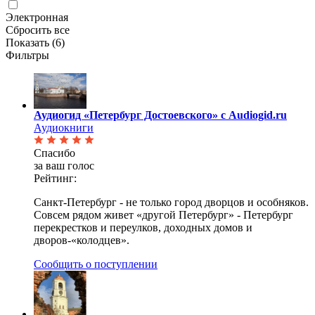
Электронная
Сбросить все
Показать (
6
)
Фильтры
Аудиогид «Петербург Достоевского» с Audiogid.ru
Аудиокниги
Спасибо
за ваш голос
Рейтинг:
Cанкт-Петербург - не только город дворцов и особняков.
Совсем рядом живет «другой Петербург» - Петербург
перекрестков и переулков, доходных домов и
дворов-«колодцев».
Сообщить о поступлении