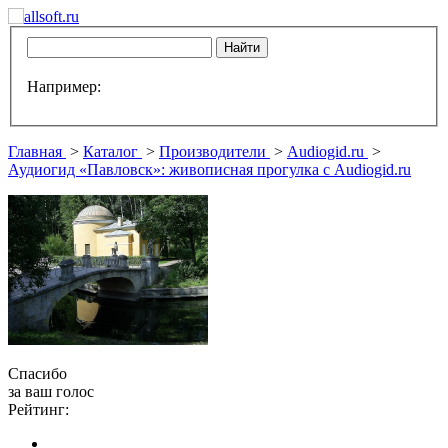
Например:
Главная
>
Каталог
>
Производители
>
Audiogid.ru
>
Аудиогид «Павловск»: живописная прогулка с Audiogid.ru
Спасибо
за ваш голос
Рейтинг: