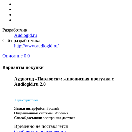
Разработчик:
Audiogid.ru
Сайт разработчика:
http://www.audiogid.ru/
Описание
0
0
Варианты покупки
Аудиогид «Павловск»: живописная прогулка с
Audiogid.ru 2.0
Характеристики
Языки интерфейса:
Русский
Операционные системы:
Windows
Способ доставки:
электронная доставка
Временно не поставляется
Сообщить о поступлении