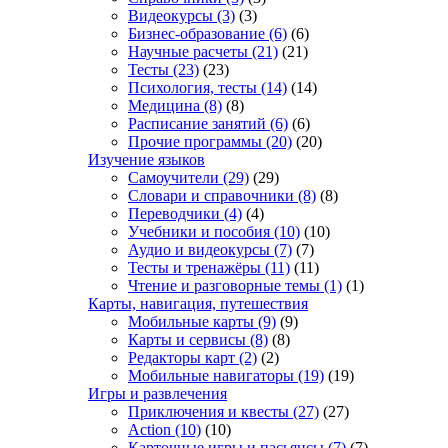
Видеокурсы
(3)
(3)
Бизнес-образование
(6)
(6)
Научные расчеты
(21)
(21)
Тесты
(23)
(23)
Психология, тесты
(14)
(14)
Медицина
(8)
(8)
Расписание занятий
(6)
(6)
Прочие программы
(20)
(20)
Изучение языков
Самоучители
(29)
(29)
Словари и справочники
(8)
(8)
Переводчики
(4)
(4)
Учебники и пособия
(10)
(10)
Аудио и видеокурсы
(7)
(7)
Тесты и тренажёры
(11)
(11)
Чтение и разговорные темы
(1)
(1)
Карты, навигация, путешествия
Мобильные карты
(9)
(9)
Карты и сервисы
(8)
(8)
Редакторы карт
(2)
(2)
Мобильные навигаторы
(19)
(19)
Игры и развлечения
Приключения и квесты
(27)
(27)
Action
(10)
(10)
Карточные игры и пасьянсы
(7)
(7)