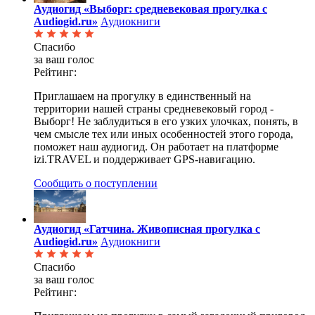
Аудиогид «Выборг: средневековая прогулка с
Audiogid.ru»
Аудиокниги
Спасибо
за ваш голос
Рейтинг:
Приглашаем на прогулку в единственный на
территории нашей страны средневековый город -
Выборг! Не заблудиться в его узких улочках, понять, в
чем смысле тех или иных особенностей этого города,
поможет наш аудиогид. Он работает на платформе
izi.TRAVEL и поддерживает GPS-навигацию.
Сообщить о поступлении
Аудиогид «Гатчина. Живописная прогулка с
Audiogid.ru»
Аудиокниги
Спасибо
за ваш голос
Рейтинг: