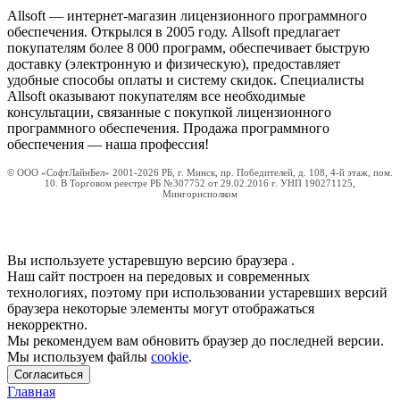
Allsoft — интернет-магазин лицензионного программного
обеспечения. Открылся в 2005 году. Allsoft предлагает
покупателям более 8 000 программ, обеспечивает быструю
доставку (электронную и физическую), предоставляет
удобные способы оплаты и систему скидок. Специалисты
Allsoft оказывают покупателям все необходимые
консультации, связанные с покупкой лицензионного
программного обеспечения. Продажа программного
обеспечения — наша профессия!
© ООО «СофтЛайнБел» 2001-2026 РБ, г. Минск, пр. Победителей, д. 108, 4-й этаж, пом.
10. В Торговом реестре РБ №307752 от 29.02.2016 г. УНП 190271125,
Мингорисполком
Вы используете устаревшую версию браузера
.
Наш сайт построен на передовых и современных
технологиях, поэтому при использовании устаревших версий
браузера некоторые элементы могут отображаться
некорректно.
Мы рекомендуем вам обновить браузер до последней версии.
Мы используем файлы
cookie
.
Согласиться
Главная