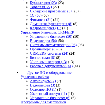
Бухгалтерия
(23)
(23)
Торговля
(27)
(27)
Складские программы
(37)
(37)
1С
(56)
(56)
Финансы
(21)
(21)
Домашняя бухгалтерия
(8)
(8)
Кадровый учет
(11)
(11)
Управление бизнесом, CRM/ERP
Управление бизнесом
(50)
(50)
Ведение дел
(54)
(54)
Системы автоматизации
(96)
(96)
Органайзеры
(8)
(8)
CRM/ERP-системы
(24)
(24)
Бизнес-план
(8)
(8)
Учет компьютеров
(13)
(13)
Работа с документами
(41)
(41)
Другое ПО и оборудование
Удаленная работа
Антивирусы
(7)
(7)
Ведение дел
(3)
(3)
Офисное ПО
(1)
(1)
Удаленный доступ
(11)
(11)
Управление бизнесом
(6)
(6)
Программы для смартфонов