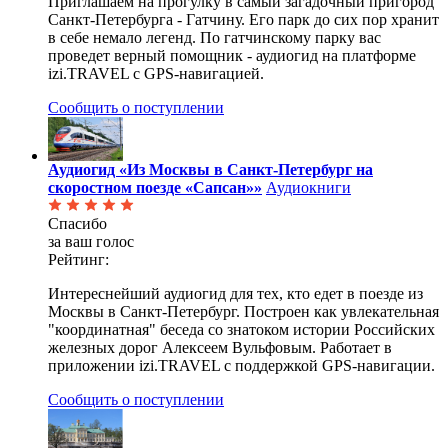
Приглашаем на прогулку в самый загадочный пригород
Санкт-Петербурга - Гатчину. Его парк до сих пор хранит
в себе немало легенд. По гатчинскому парку вас
проведет верный помощник - аудиогид на платформе
izi.TRAVEL с GPS-навигацией.
Сообщить о поступлении
Аудиогид «Из Москвы в Санкт-Петербург на
скоростном поезде «Сапсан»»
Аудиокниги
Спасибо
за ваш голос
Рейтинг:
Интереснейший аудиогид для тех, кто едет в поезде из
Москвы в Санкт-Петербург. Построен как увлекательная
"координатная" беседа со знатоком истории Российских
железных дорог Алексеем Вульфовым. Работает в
приложении izi.TRAVEL с поддержкой GPS-навигации.
Сообщить о поступлении