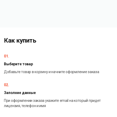
Как купить
01.
Выберите товар
Добавьте товар в корзину и начните оформление заказа
02.
Заполние данные
При оформлении заказа укажите email на который придет
лицензия, телефон и имя