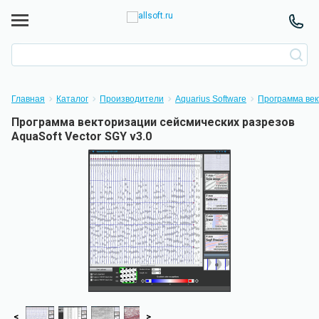
Главная
Каталог
Производители
Aquarius Software
Программа век
Программа векторизации сейсмических разрезов
AquaSoft Vector SGY v3.0
<
>