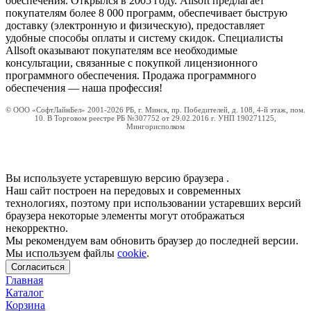
обеспечения. Открылся в 2005 году. Allsoft предлагает
покупателям более 8 000 программ, обеспечивает быструю
доставку (электронную и физическую), предоставляет
удобные способы оплаты и систему скидок. Специалисты
Allsoft оказывают покупателям все необходимые
консультации, связанные с покупкой лицензионного
программного обеспечения. Продажа программного
обеспечения — наша профессия!
© ООО «СофтЛайнБел» 2001-2026 РБ, г. Минск, пр. Победителей, д. 108, 4-й этаж, пом.
10. В Торговом реестре РБ №307752 от 29.02.2016 г. УНП 190271125,
Мингорисполком
Вы используете устаревшую версию браузера
.
Наш сайт построен на передовых и современных
технологиях, поэтому при использовании устаревших версий
браузера некоторые элементы могут отображаться
некорректно.
Мы рекомендуем вам обновить браузер до последней версии.
Мы используем файлы
cookie
.
Согласиться
Главная
Каталог
Корзина