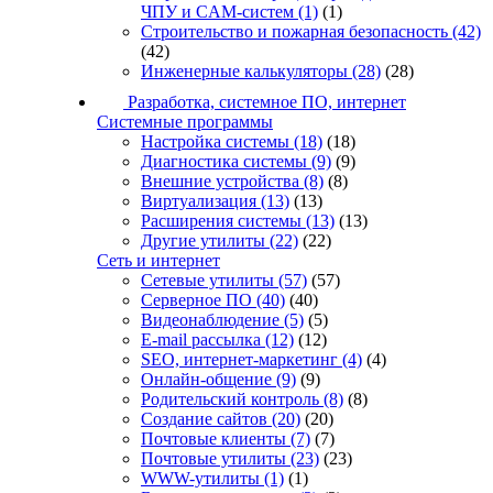
ЧПУ и CAM-систем
(1)
(1)
Строительство и пожарная безопасность
(42)
(42)
Инженерные калькуляторы
(28)
(28)
Разработка, системное ПО, интернет
Системные программы
Настройка системы
(18)
(18)
Диагностика системы
(9)
(9)
Внешние устройства
(8)
(8)
Виртуализация
(13)
(13)
Расширения системы
(13)
(13)
Другие утилиты
(22)
(22)
Сеть и интернет
Сетевые утилиты
(57)
(57)
Серверное ПО
(40)
(40)
Видеонаблюдение
(5)
(5)
E-mail рассылка
(12)
(12)
SEO, интернет-маркетинг
(4)
(4)
Онлайн-общение
(9)
(9)
Родительский контроль
(8)
(8)
Создание сайтов
(20)
(20)
Почтовые клиенты
(7)
(7)
Почтовые утилиты
(23)
(23)
WWW-утилиты
(1)
(1)