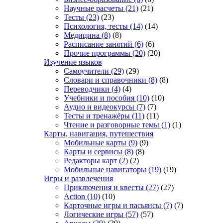
Научные расчеты
(21)
(21)
Тесты
(23)
(23)
Психология, тесты
(14)
(14)
Медицина
(8)
(8)
Расписание занятий
(6)
(6)
Прочие программы
(20)
(20)
Изучение языков
Самоучители
(29)
(29)
Словари и справочники
(8)
(8)
Переводчики
(4)
(4)
Учебники и пособия
(10)
(10)
Аудио и видеокурсы
(7)
(7)
Тесты и тренажёры
(11)
(11)
Чтение и разговорные темы
(1)
(1)
Карты, навигация, путешествия
Мобильные карты
(9)
(9)
Карты и сервисы
(8)
(8)
Редакторы карт
(2)
(2)
Мобильные навигаторы
(19)
(19)
Игры и развлечения
Приключения и квесты
(27)
(27)
Action
(10)
(10)
Карточные игры и пасьянсы
(7)
(7)
Логические игры
(57)
(57)