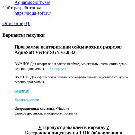
Aquarius Software
Сайт разработчика:
https://aqua-soft.ru/
Описание
0
0
Варианты покупки
Программа векторизации сейсмических разрезов
AquaSoft Vector SGY v3.0 3.6
ВАЖНО! Для оформления заказа необходимо скачать и установить демо-
версию программы. ...
Развернуть
ВАЖНО!
Для оформления заказа необходимо скачать и установить демо-
версию программы.
Свернуть
Характеристики
Операционные системы:
Windows
Способ доставки:
электронная доставка
V
Продукт добавлен в корзину
?
Бессрочная лицензия на 1 ПК (обновления в