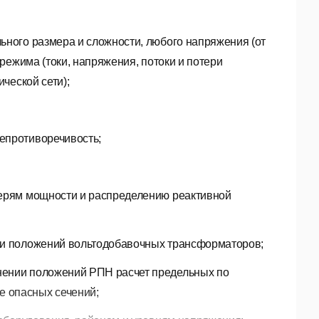
ьного размера и сложности, любого напряжения (от
 режима (токи, напряжения, потоки и потери
ческой сети);
епротиворечивость;
терям мощности и распределению реактивной
й и положений вольтодобавочных трансформаторов;
нении положений РПН расчет предельных по
 опасных сечений;