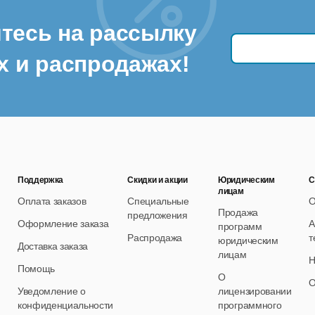
тесь на рассылку
х и распродажах!
Поддержка
Скидки и акции
Юридическим
С
лицам
Оплата заказов
Специальные
О
Продажа
предложения
Оформление заказа
А
программ
Распродажа
т
юридическим
Доставка заказа
лицам
Н
Помощь
О
О
Уведомление о
лицензировании
конфиденциальности
программного