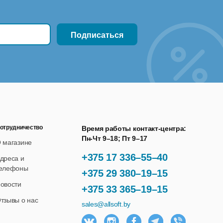
отрудничество
Время работы контакт-центра:
Пн-Чт 9–18; Пт 9–17
 магазине
+375 17 336–55–40
дреса и
елефоны
+375 29 380–19–15
овости
+375 33 365–19–15
тзывы о нас
sales@allsoft.by