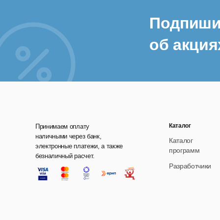
Подпиши
об акция
Каталог
Принимаем оплату
наличными через банк,
Каталог
электронные платежи, а также
программ
безналичный расчет.
Разработчики