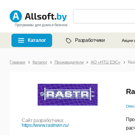
Программы для дома и бизнеса
Каталог
Разработчики
Акции 
Главная
Каталог
Производители
АО «НТЦ ЕЭС»
Ras
Ra
Опис
Про
Сайт разработчика:
https://www.rastrwin.ru/
рас