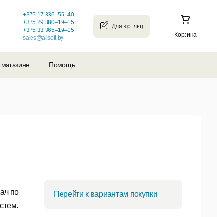
+375 17 336–55–40
+375 29 380–19–15
+375 33 365–19–15
Корзина
sales@allsoft.by
 магазине
Помощь
ач по
Перейти к вариантам покупки
стем.