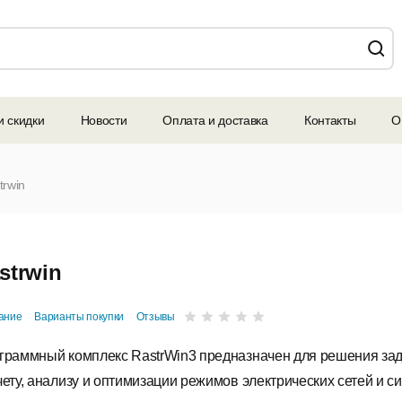
и скидки
Новости
Оплата и доставка
Контакты
О
trwin
strwin
ание
Варианты покупки
Отзывы
граммный комплекс RastrWin3 предназначен для решения зад
чету, анализу и оптимизации режимов электрических сетей и си