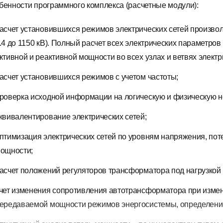
бенности программного комплекса (расчетные модули):
асчет установившихся режимов электрических сетей произвол
.4 до 1150 кВ). Полный расчет всех электрических параметров
ктивной и реактивной мощности во всех узлах и ветвях электри
асчет установившихся режимов с учетом частоты;
роверка исходной информации на логическую и физическую н
квивалентирование электрических сетей;
птимизация электрических сетей по уровням напряжения, по
ощности;
асчет положений регуляторов трансформатора под нагрузко
чет изменения сопротивления автотрансформатора при изме
ередаваемой мощности режимов энергосистемы, определение