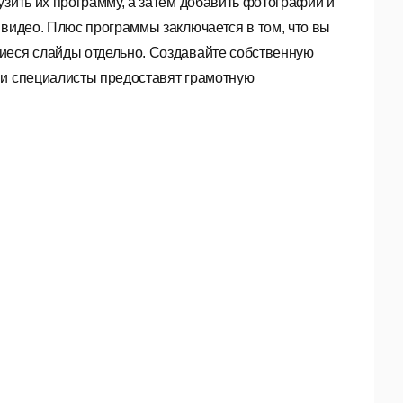
узить их программу, а затем добавить фотографии и
 видео. Плюс программы заключается в том, что вы
иеся слайды отдельно. Создавайте собственную
ши специалисты предоставят грамотную