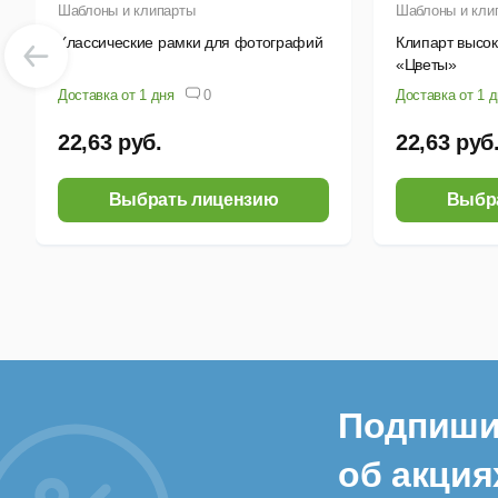
Шаблоны и клипарты
Шаблоны и кли
Классические рамки для фотографий
Клипарт высо
«Цветы»
Доставка от 1 дня
0
Доставка от 1 
22,63 руб.
22,63 руб
Выбрать лицензию
Выбр
Подпиши
об акция