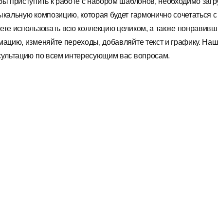
бы приступить к работе с набором шаблонов, необходимо загр
ыкальную композицию, которая будет гармонично сочетаться с
ете использовать всю коллекцию целиком, а также понравивш
мацию, изменяйте переходы, добавляйте текст и графику. На
сультацию по всем интересующим вас вопросам.