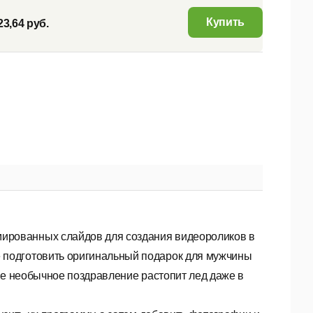
Купить
23,64 руб.
мированных слайдов для создания видеороликов в
е подготовить оригинальный подарок для мужчины
ое необычное поздравление растопит лед даже в