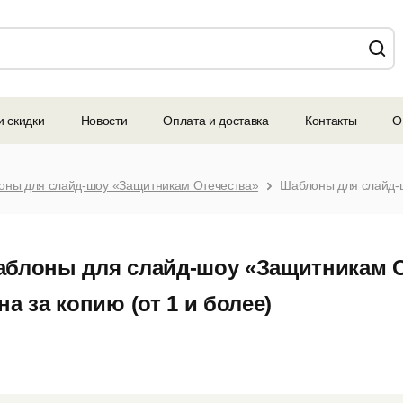
и скидки
Новости
Оплата и доставка
Контакты
О
оны для слайд-шоу «Защитникам Отечества»
блоны для слайд-шоу «Защитникам О
на за копию (от 1 и более)