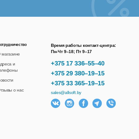
отрудничество
Время работы контакт-центра:
Пн-Чт 9–18; Пт 9–17
 магазине
+375 17 336–55–40
дреса и
елефоны
+375 29 380–19–15
овости
+375 33 365–19–15
тзывы о нас
sales@allsoft.by