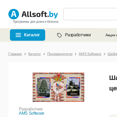
Программы для дома и бизнеса
Каталог
Разработчики
Акции 
Главная
Каталог
Производители
AMS Software
Шабл
Ша
це
Разработчик:
AMS Software