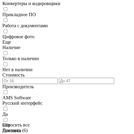
Конвертеры и кодировщики
Прикладное ПО
Работа с документами
Цифровое фото
Еще
Наличие
Только в наличии
Нет в наличии
Стоимость
Производитель
AMS Software
Русский интерфейс
Да
Сбросить все
Нет
Показать (
6
)
Доставка