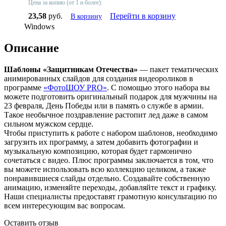
Цена за копию (от 1 и более):
23,58
руб.
Перейти в корзину
В корзину
Windows
Описание
Шаблоны «Защитникам Отечества»
— пакет тематических
анимированных слайдов для создания видеороликов в
программе
«ФотоШОУ PRO»
. С помощью этого набора вы
можете подготовить оригинальный подарок для мужчины на
23 февраля, День Победы или в память о службе в армии.
Такое необычное поздравление растопит лед даже в самом
сильном мужском сердце.
Чтобы приступить к работе с набором шаблонов, необходимо
загрузить их программу, а затем добавить фотографии и
музыкальную композицию, которая будет гармонично
сочетаться с видео. Плюс программы заключается в том, что
вы можете использовать всю коллекцию целиком, а также
понравившиеся слайды отдельно. Создавайте собственную
анимацию, изменяйте переходы, добавляйте текст и графику.
Наши специалисты предоставят грамотную консультацию по
всем интересующим вас вопросам.
Оставить отзыв