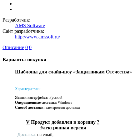
Разработчик:
AMS Software
Сайт разработчика:
http://www.amssoft.ru/
Описание
0
0
Варианты покупки
Шаблоны для слайд-шоу «Защитникам Отечества»
Характеристики
Языки интерфейса:
Русский
Операционные системы:
Windows
Способ доставки:
электронная доставка
V
Продукт добавлен в корзину
?
Электронная версия
Доставка:
на email,