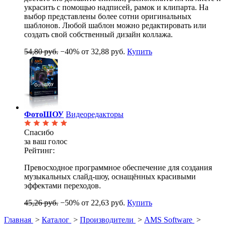
украсить с помощью надписей, рамок и клипарта. На
выбор представлены более сотни оригинальных
шаблонов. Любой шаблон можно редактировать или
создать свой собственный дизайн коллажа.
54,80 руб.
−40%
от 32,88 руб.
Купить
ФотоШОУ
Видеоредакторы
Спасибо
за ваш голос
Рейтинг:
Превосходное программное обеспечение для создания
музыкальных слайд-шоу, оснащённых красивыми
эффектами переходов.
45,26 руб.
−50%
от 22,63 руб.
Купить
Главная
>
Каталог
>
Производители
>
AMS Software
>