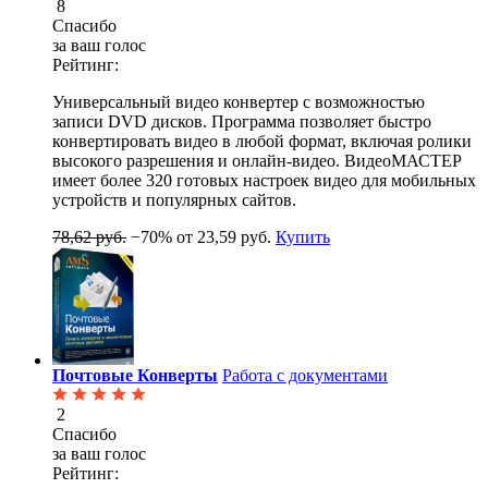
8
Спасибо
за ваш голос
Рейтинг:
Универсальный видео конвертер с возможностью
записи DVD дисков. Программа позволяет быстро
конвертировать видео в любой формат, включая ролики
высокого разрешения и онлайн-видео. ВидеоМАСТЕР
имеет более 320 готовых настроек видео для мобильных
устройств и популярных сайтов.
78,62 руб.
−70%
от 23,59 руб.
Купить
Почтовые Конверты
Работа с документами
2
Спасибо
за ваш голос
Рейтинг: