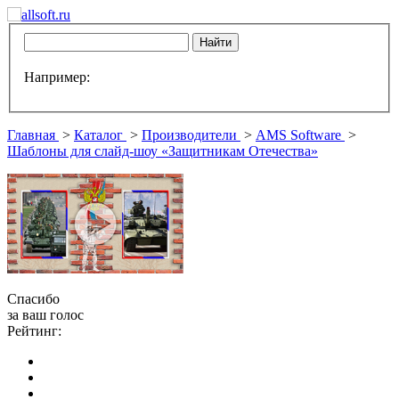
Например:
Главная
>
Каталог
>
Производители
>
AMS Software
>
Шаблоны для слайд-шоу «Защитникам Отечества»
Спасибо
за ваш голос
Рейтинг: