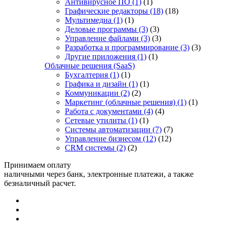
Антивирусное ПО
(1)
(1)
Графические редакторы
(18)
(18)
Мультимедиа
(1)
(1)
Деловые программы
(3)
(3)
Управление файлами
(3)
(3)
Разработка и программирование
(3)
(3)
Другие приложения
(1)
(1)
Облачные решения (SaaS)
Бухгалтерия
(1)
(1)
Графика и дизайн
(1)
(1)
Коммуникации
(2)
(2)
Маркетинг (облачные решения)
(1)
(1)
Работа с документами
(4)
(4)
Сетевые утилиты
(1)
(1)
Системы автоматизации
(7)
(7)
Управление бизнесом
(12)
(12)
CRM системы
(2)
(2)
Принимаем оплату
наличными через банк, электронные платежи, а также
безналичный расчет.