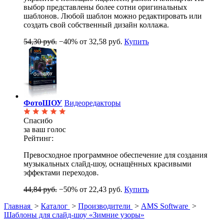
выбор представлены более сотни оригинальных
шаблонов. Любой шаблон можно редактировать или
создать свой собственный дизайн коллажа.
54,30 руб.
−40%
от 32,58 руб.
Купить
ФотоШОУ
Видеоредакторы
Спасибо
за ваш голос
Рейтинг:
Превосходное программное обеспечение для создания
музыкальных слайд-шоу, оснащённых красивыми
эффектами переходов.
44,84 руб.
−50%
от 22,43 руб.
Купить
Главная
>
Каталог
>
Производители
>
AMS Software
>
Шаблоны для слайд-шоу «Зимние узоры»