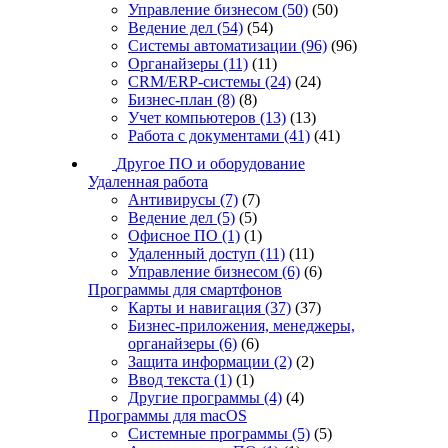
Управление бизнесом
(50)
(50)
Ведение дел
(54)
(54)
Системы автоматизации
(96)
(96)
Органайзеры
(11)
(11)
CRM/ERP-системы
(24)
(24)
Бизнес-план
(8)
(8)
Учет компьютеров
(13)
(13)
Работа с документами
(41)
(41)
Другое ПО и оборудование
Удаленная работа
Антивирусы
(7)
(7)
Ведение дел
(5)
(5)
Офисное ПО
(1)
(1)
Удаленный доступ
(11)
(11)
Управление бизнесом
(6)
(6)
Программы для смартфонов
Карты и навигация
(37)
(37)
Бизнес-приложения, менеджеры,
органайзеры
(6)
(6)
Защита информации
(2)
(2)
Ввод текста
(1)
(1)
Другие программы
(4)
(4)
Программы для macOS
Системные программы
(5)
(5)