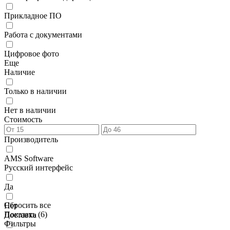
Прикладное ПО
Работа с документами
Цифровое фото
Еще
Наличие
Только в наличии
Нет в наличии
Стоимость
Производитель
AMS Software
Русский интерфейс
Да
Сбросить все
Нет
Показать (
6
)
Доставка
Фильтры