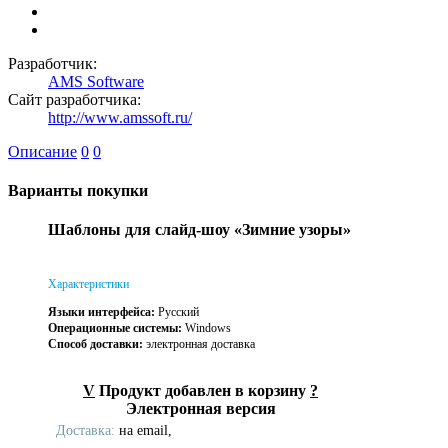
Разработчик:
AMS Software
Сайт разработчика:
http://www.amssoft.ru/
Описание
0
0
Варианты покупки
Шаблоны для слайд-шоу «Зимние узоры»
Характеристики
Языки интерфейса:
Русский
Операционные системы:
Windows
Способ доставки:
электронная доставка
V
Продукт добавлен в корзину
?
Электронная версия
Доставка:
на email,