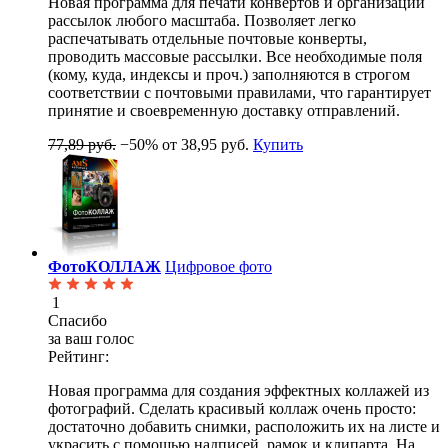
Новая программа для печати конвертов и организации
рассылок любого масштаба. Позволяет легко
распечатывать отдельные почтовые конверты,
проводить массовые рассылки. Все необходимые поля
(кому, куда, индексы и проч.) заполняются в строгом
соответствии с почтовыми правилами, что гарантирует
принятие и своевременную доставку отправлений.
77,89 руб.
−50%
от 38,95 руб.
Купить
ФотоКОЛЛАЖ
Цифровое фото
1
Спасибо
за ваш голос
Рейтинг:
Новая программа для создания эффектных коллажей из
фотографий. Сделать красивый коллаж очень просто:
достаточно добавить снимки, расположить их на листе и
украсить с помощью надписей, рамок и клипарта. На