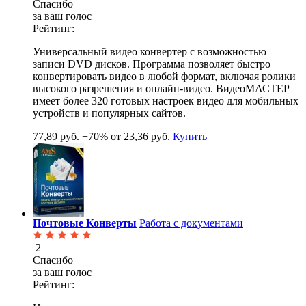
Спасибо
за ваш голос
Рейтинг:
Универсальный видео конвертер с возможностью
записи DVD дисков. Программа позволяет быстро
конвертировать видео в любой формат, включая ролики
высокого разрешения и онлайн-видео. ВидеоМАСТЕР
имеет более 320 готовых настроек видео для мобильных
устройств и популярных сайтов.
77,89 руб.
−70%
от 23,36 руб.
Купить
Почтовые Конверты
Работа с документами
2
Спасибо
за ваш голос
Рейтинг: