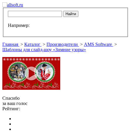
Например:
Главная
>
Каталог
>
Производители
>
AMS Software
>
Шаблоны для слайд-шоу «Зимние узоры»
Спасибо
за ваш голос
Рейтинг: