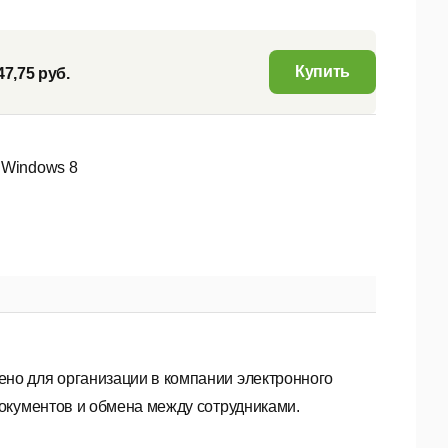
Купить
47,75 руб.
 Windows 8
но для организации в компании электронного
окументов и обмена между сотрудниками.