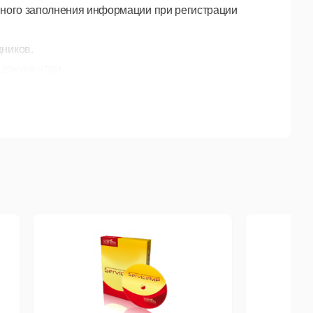
ивного заполнения информации при регистрации
дников.
 документам.
и UI/UX.
) в зависимости от построения бизнес-процессов у
 автоматизации процесса и исключения работы с
ными подразделениями и сотрудниками.