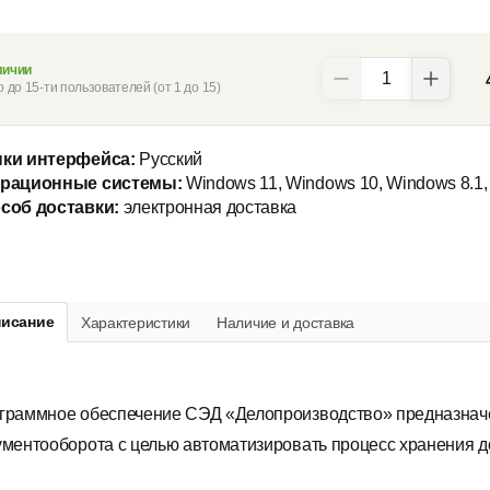
личии
о до 15-ти пользователей (от 1 до 15)
ки интерфейса:
Русский
рационные системы:
Windows 11, Windows 10, Windows 8.1,
соб доставки:
электронная доставка
исание
Характеристики
Наличие и доставка
граммное обеспечение СЭД «Делопроизводство» предназначе
ументооборота с целью автоматизировать процесс хранения д