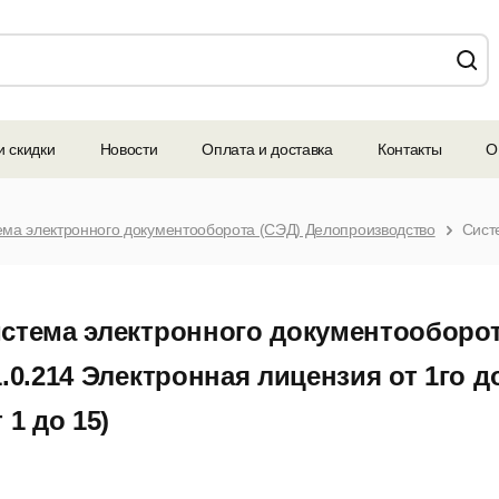
и скидки
Новости
Оплата и доставка
Контакты
О
ема электронного документооборота (СЭД) Делопроизводство
стема электронного документооборо
1.0.214 Электронная лицензия от 1го д
т 1 до 15)