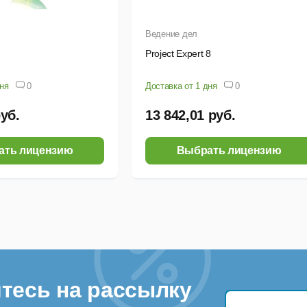
Ведение дел
Project Expert 8
дня
0
Доставка от 1 дня
0
руб.
13 842,01 руб.
ать лицензию
Выбрать лицензию
тесь на рассылку