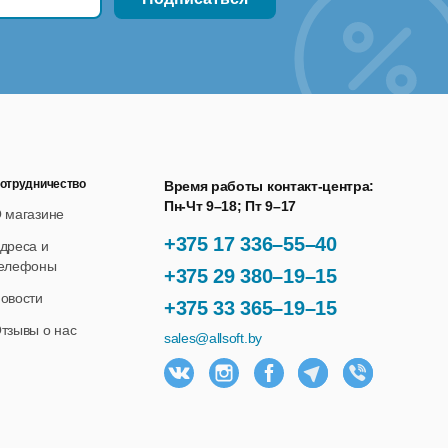
отрудничество
Время работы контакт-центра:
Пн-Чт 9–18; Пт 9–17
 магазине
+375 17 336–55–40
дреса и
елефоны
+375 29 380–19–15
овости
+375 33 365–19–15
тзывы о нас
sales@allsoft.by