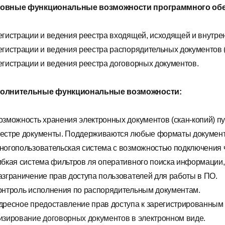
овные функциональные возможности программного обе
Регистрации и ведения реестра входящей, исходящей и внутре
Регистрации и ведения реестра распорядительных документов 
Регистрации и ведения реестра договорных документов.
олнительные функциональные возможности:
Возможность хранения электронных документов (скан-копий) 
еестре документы. Поддерживаются любые форматы документ
Многопользовательская система с возможностью подключения 
Гибкая система фильтров ля оперативного поиска информации
Разграничение прав доступа пользователей для работы в ПО.
Контроль исполнения по распорядительным документам.
Адресное предоставление прав доступа к зарегистрированным
Визирование договорных документов в электронном виде.