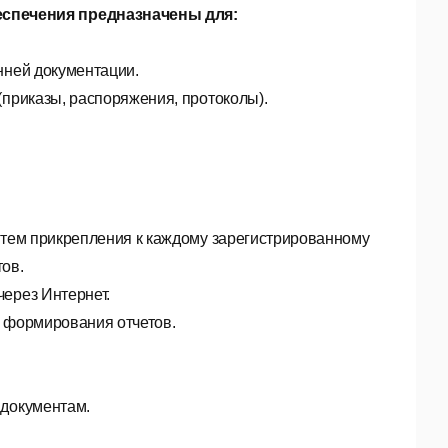
спечения предназначены для:
нней документации.
(приказы, распоряжения, протоколы).
путем прикрепления к каждому зарегистрированному
ов.
через Интернет.
, формирования отчетов.
 документам.