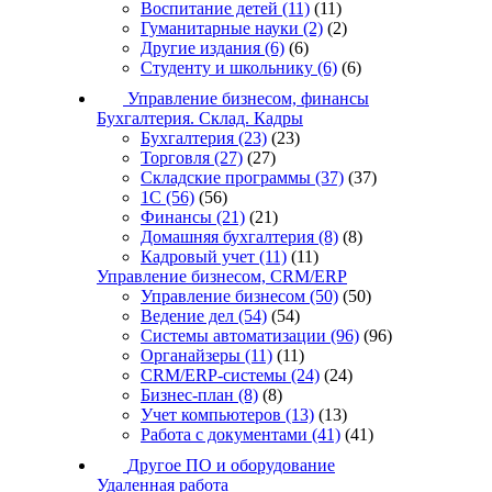
Воспитание детей
(11)
(11)
Гуманитарные науки
(2)
(2)
Другие издания
(6)
(6)
Студенту и школьнику
(6)
(6)
Управление бизнесом, финансы
Бухгалтерия. Склад. Кадры
Бухгалтерия
(23)
(23)
Торговля
(27)
(27)
Складские программы
(37)
(37)
1С
(56)
(56)
Финансы
(21)
(21)
Домашняя бухгалтерия
(8)
(8)
Кадровый учет
(11)
(11)
Управление бизнесом, CRM/ERP
Управление бизнесом
(50)
(50)
Ведение дел
(54)
(54)
Системы автоматизации
(96)
(96)
Органайзеры
(11)
(11)
CRM/ERP-системы
(24)
(24)
Бизнес-план
(8)
(8)
Учет компьютеров
(13)
(13)
Работа с документами
(41)
(41)
Другое ПО и оборудование
Удаленная работа