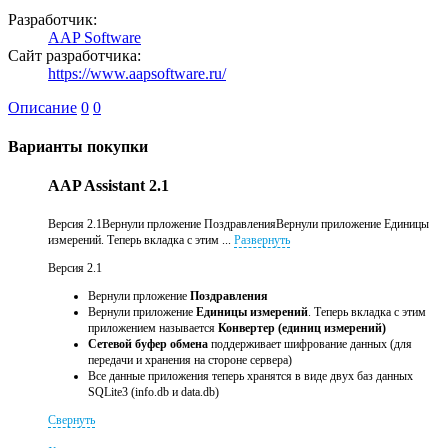
Разработчик:
AAP Software
Сайт разработчика:
https://www.aapsoftware.ru/
Описание
0
0
Варианты покупки
AAP Assistant 2.1
Версия 2.1Вернули прложение ПоздравленияВернули приложение Единицы
измерений. Теперь вкладка с этим ...
Развернуть
Версия 2.1
Вернули прложение
Поздравления
Вернули приложение
Единицы измерений
. Теперь вкладка с этим
приложением называется
Конвертер (единиц измерений)
Сетевой буфер обмена
поддерживает шифрование данных (для
передачи и хранения на стороне сервера)
Все данные приложения теперь хранятся в виде двух баз данных
SQLite3 (info.db и data.db)
Свернуть