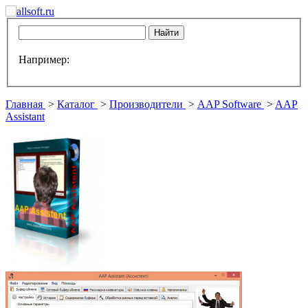
Например:
Главная
>
Каталог
>
Производители
>
AAP Software
>
AAP
Assistant