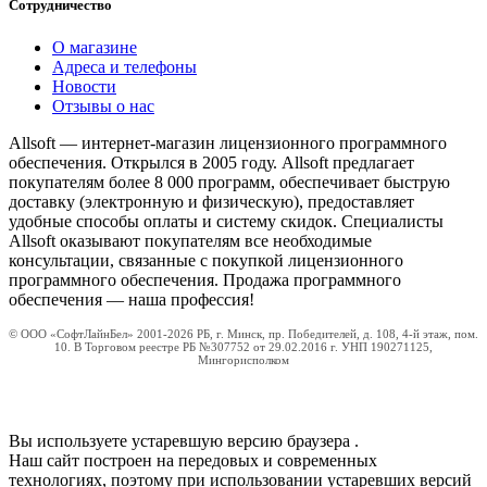
Сотрудничество
О магазине
Адреса и телефоны
Новости
Отзывы о нас
Allsoft — интернет-магазин лицензионного программного
обеспечения. Открылся в 2005 году. Allsoft предлагает
покупателям более 8 000 программ, обеспечивает быструю
доставку (электронную и физическую), предоставляет
удобные способы оплаты и систему скидок. Специалисты
Allsoft оказывают покупателям все необходимые
консультации, связанные с покупкой лицензионного
программного обеспечения. Продажа программного
обеспечения — наша профессия!
© ООО «СофтЛайнБел» 2001-2026 РБ, г. Минск, пр. Победителей, д. 108, 4-й этаж, пом.
10. В Торговом реестре РБ №307752 от 29.02.2016 г. УНП 190271125,
Мингорисполком
Вы используете устаревшую версию браузера
.
Наш сайт построен на передовых и современных
технологиях, поэтому при использовании устаревших версий