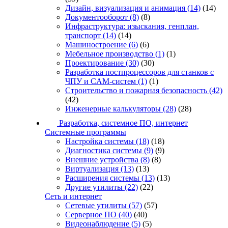
Дизайн, визуализация и анимация
(14)
(14)
Документооборот
(8)
(8)
Инфраструктура: изыскания, генплан,
транспорт
(14)
(14)
Машиностроение
(6)
(6)
Мебельное производство
(1)
(1)
Проектирование
(30)
(30)
Разработка постпроцессоров для станков с
ЧПУ и CAM-систем
(1)
(1)
Строительство и пожарная безопасность
(42)
(42)
Инженерные калькуляторы
(28)
(28)
Разработка, системное ПО, интернет
Системные программы
Настройка системы
(18)
(18)
Диагностика системы
(9)
(9)
Внешние устройства
(8)
(8)
Виртуализация
(13)
(13)
Расширения системы
(13)
(13)
Другие утилиты
(22)
(22)
Сеть и интернет
Сетевые утилиты
(57)
(57)
Серверное ПО
(40)
(40)
Видеонаблюдение
(5)
(5)