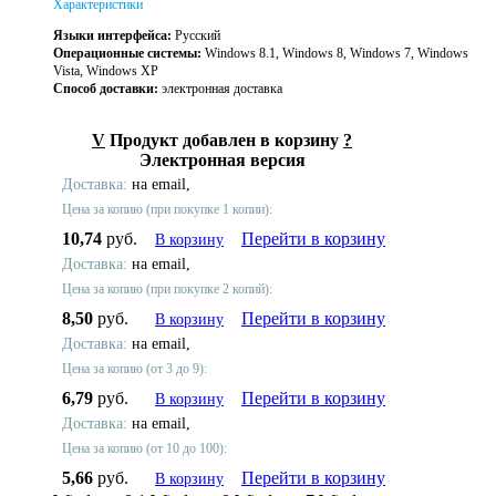
Характеристики
Языки интерфейса:
Русский
Операционные системы:
Windows 8.1, Windows 8, Windows 7, Windows
Vista, Windows XP
Способ доставки:
электронная доставка
V
Продукт добавлен в корзину
?
Электронная версия
Доставка:
на email,
Цена за копию (при покупке 1 копии):
10,74
руб.
Перейти в корзину
В корзину
Доставка:
на email,
Цена за копию (при покупке 2 копий):
8,50
руб.
Перейти в корзину
В корзину
Доставка:
на email,
Цена за копию (от 3 до 9):
6,79
руб.
Перейти в корзину
В корзину
Доставка:
на email,
Цена за копию (от 10 до 100):
5,66
руб.
Перейти в корзину
В корзину