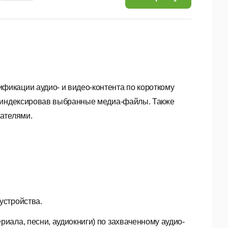
фикации аудио- и видео-контента по короткому
роиндексировав выбранные медиа-файлы. Также
ателями.
устройства.
риала, песни, аудиокниги) по захваченному аудио-