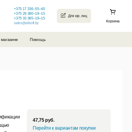
+375 17 336–55–40
+375 29 380–19–15
+375 33 365–19–15
Корзина
sales@allsoft.by
 магазине
Помощь
тификации
47,75
руб.
мощью
Перейти к вариантам покупки