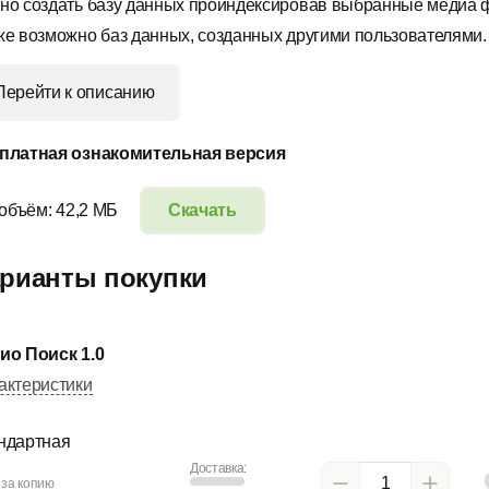
но создать базу данных проиндексировав выбранные медиа 
же возможно баз данных, созданных другими пользователями.
Перейти к описанию
платная ознакомительная версия
 объём: 42,2 МБ
Скачать
рианты покупки
ио Поиск 1.0
актеристики
ндартная
Доставка:
 за копию