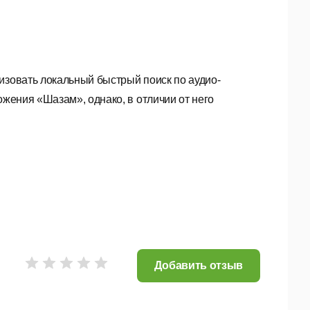
изовать локальный быстрый поиск по аудио-
ожения «Шазам», однако, в отличии от него
 виде.
Добавить отзыв