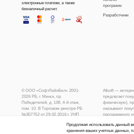
электронные платежи, а также
программ
безналичный расчет.
Разработчики
© ООО «СофтЛайнБел» 2001-
Allsoft — интер
2026 РБ, г. Минск, пр.
предлагает поку
Победителей, д. 108, 4-й этаж,
физическую), пр
пом. 10. В Торговом реестре РБ
оказывают поку
№307752 от 29.02.2016 г. УНП
программного о
190271125, Мингорисполком
Продолжая использовать данный ве
хранения ваших учетных данных, п