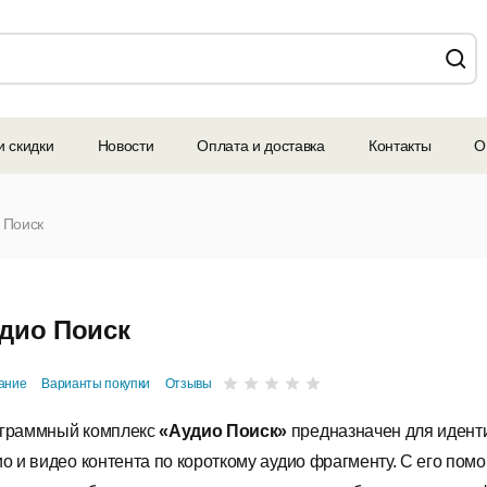
и скидки
Новости
Оплата и доставка
Контакты
О
 Поиск
дио Поиск
ание
Варианты покупки
Отзывы
граммный комплекс
«Аудио Поиск»
предназначен для иден
ио и видео контента по короткому аудио фрагменту. С его по