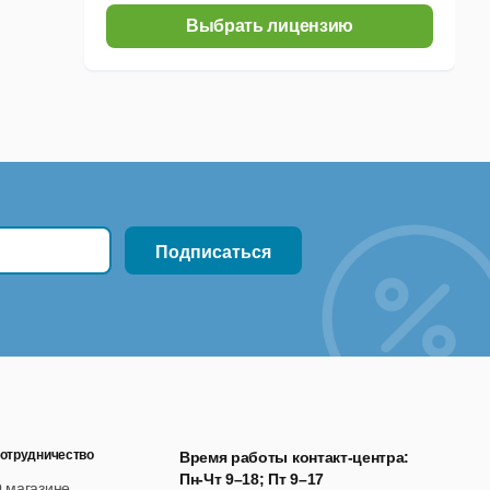
программы на данной странице).
Выбрать лицензию
ать программу бесплатно.
отрудничество
Время работы контакт-центра:
Пн-Чт 9–18; Пт 9–17
 магазине