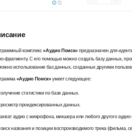
исание
граммный комплекс
«Аудио Поиск»
предназначен для иденти
ио-фрагменту. С его помощью можно создать базу данных, п
можно использование баз данных, созданных другими пользов
грамма
«Аудио Поиск»
умеет следующее:
олучение статистики по базе данных.
росмотр проидексированных данных.
ахват аудио с микрофона, микшера или любого другого аудио-
оиск названия и позиции воспроизводимого трека (фильма, се