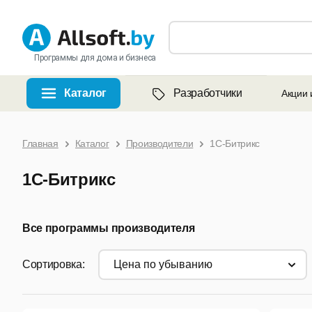
Программы для дома и бизнеса
Каталог
Разработчики
Акции 
Главная
Каталог
Производители
1С-Битрикс
1С-Битрикс
Все программы производителя
Сортировка:
цена по убыванию