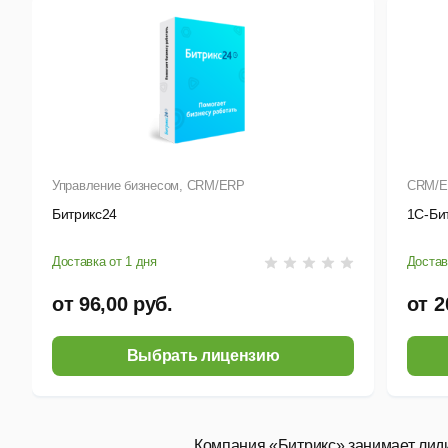
Управление бизнесом, CRM/ERP
CRM/E
Битрикс24
1С-Би
Доставка от 1 дня
Достав
от 96,00 руб.
от 2
Выбрать лицензию
Компания
«Битрикс»
занимает лиди