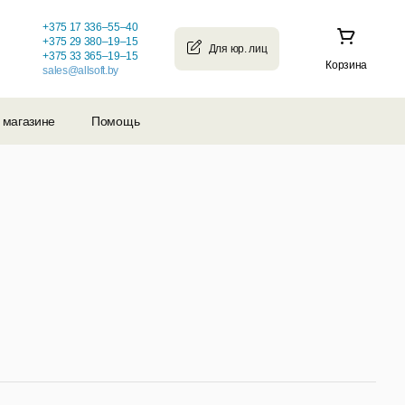
+375 17 336–55–40
+375 29 380–19–15
+375 33 365–19–15
Корзина
sales@allsoft.by
 магазине
Помощь