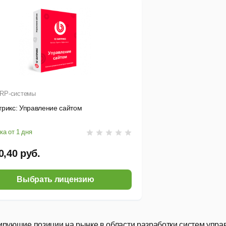
RP-системы
трикс: Управление сайтом
ка от 1 дня
0,40 руб.
Выбрать лицензию
рующие позиции на рынке в области разработки систем упра