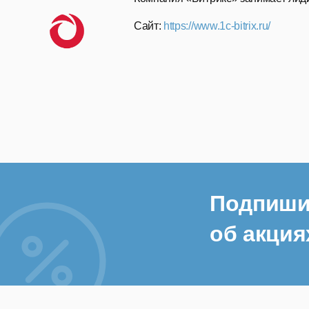
Сайт:
https://www.1c-bitrix.ru/
Подпиши
об акция