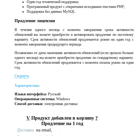
Один год технической поддержки;
Программный продукт с открытыми исходными текстами PHP;
Поддержка баз данных MySQL.
Продление лицензии
В течение одного месяца с момента завершения срока активности
обновлений вы можете приобрести и активировать продление по льготному
варианту. Срок активности обновлений продлевается ровно на один год с
момента завершения предыдущего периода.
Независимо от даты окончания активности обновлений (если прошло больше
одного месяца) вы можете приобрести продление по стандартному варианту.
Срок активности обновлений продлевается с момента оплаты ровно на один
год.
Свернуть
Характеристики
Языки интерфейса:
Русский
Операционные системы:
Windows
Способ доставки:
электронная доставка
V
Продукт добавлен в корзину
?
Продление на 1 год
Доставка:
на email,