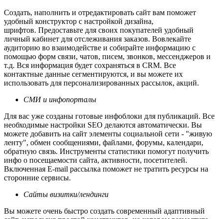
Создать, наполнить и отредактировать сайт вам поможет
удобный конструктор с настройкой дизайна,
шрифтов. Предоставьте для своих покупателей удобный
личный кабинет для отслеживания заказов. Вовлекайте
аудиторию во взаимодействе и собирайте информацию с
помощью форм связи, чатов, писем, звонков, мессенджеров и
т.д. Вся информация будет сохраняться в CRM. Все
контактные данные сегментируются, и вы можете их
использовать для персонализированных рассылок, акций.
СМИ и инфопорталы
Для вас уже созданы готовые инфоблоки для публикаций. Все
необходимые настройки SEO делаются автоматически. Вы
можете добавить на сайт элементы социальной сети - "живую
ленту", обмен сообщениями, файлами, форумы, календари,
обратную связь. Инструменты статистики помогут получить
инфо о посещаемости сайта, активности, посетителей.
Включенная E-mail рассылка поможет не тратить ресурсы на
сторонние сервисы.
Сайты визитки/лендинги
Вы можете очень быстро создать современный адаптивный