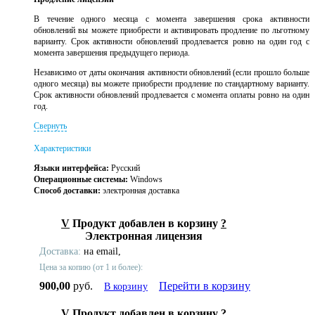
В течение одного месяца с момента завершения срока активности
обновлений вы можете приобрести и активировать продление по льготному
варианту. Срок активности обновлений продлевается ровно на один год с
момента завершения предыдущего периода.
Независимо от даты окончания активности обновлений (если прошло больше
одного месяца) вы можете приобрести продление по стандартному варианту.
Срок активности обновлений продлевается с момента оплаты ровно на один
год.
Свернуть
Характеристики
Языки интерфейса:
Русский
Операционные системы:
Windows
Способ доставки:
электронная доставка
V
Продукт добавлен в корзину
?
Электронная лицензия
Доставка:
на email,
Цена за копию (от 1 и более):
900,00
руб.
Перейти в корзину
В корзину
V
Продукт добавлен в корзину
?