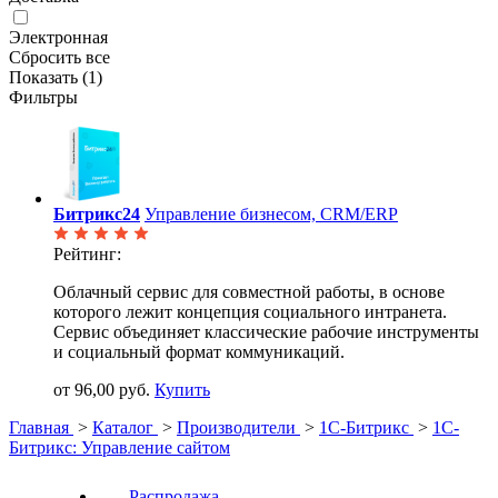
Электронная
Сбросить все
Показать (
1
)
Фильтры
Битрикс24
Управление бизнесом, CRM/ERP
Рейтинг:
Облачный сервис для совместной работы, в основе
которого лежит концепция социального интранета.
Сервис объединяет классические рабочие инструменты
и социальный формат коммуникаций.
от 96,00 руб.
Купить
Главная
>
Каталог
>
Производители
>
1С-Битрикс
>
1С-
Битрикс: Управление сайтом
Распродажа