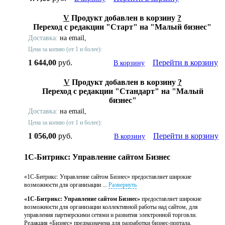
V
Продукт добавлен в корзину
?
Переход с редакции "Старт" на "Малый бизнес"
Доставка:
на email,
Цена за копию (от 1 и более):
1 644,00
руб.
Перейти в корзину
В корзину
V
Продукт добавлен в корзину
?
Переход с редакции "Стандарт" на "Малый
бизнес"
Доставка:
на email,
Цена за копию (от 1 и более):
1 056,00
руб.
Перейти в корзину
В корзину
1С-Битрикс: Управление сайтом Бизнес
«1С-Битрикс: Управление сайтом Бизнес» предоставляет широкие
возможности для организации ...
Развернуть
«1С-Битрикс: Управление сайтом Бизнес»
предоставляет широкие
возможности для организации коллективной работы над сайтом, для
управления партнерскими сетями и развития электронной торговли.
Редакция «Бизнес» предназначена для разработки бизнес-портала,