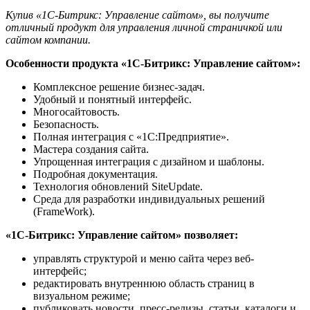
Купив «1С-Битрикс: Управление сайтом», вы получите
отличный продукт для управления личной страничкой или
сайтом компании.
Особенности продукта «1С-Битрикс: Управление сайтом»:
Комплексное решение бизнес-задач.
Удобный и понятный интерфейс.
Многосайтовость.
Безопасность.
Полная интеграция с «1С:Предприятие».
Мастера создания сайта.
Упрощенная интеграция с дизайном и шаблоны.
Подробная документация.
Технология обновлений SiteUpdate.
Среда для разработки индивидуальных решений
(FrameWork).
«1С-Битрикс: Управление сайтом» позволяет:
управлять структурой и меню сайта через веб-
интерфейс;
редактировать внутреннюю область страниц в
визуальном режиме;
публиковать новости, пресс-релизы, статьи, каталоги и