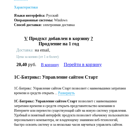
Характеристики
Языки интерфейса:
Русский
Операционные системы:
Windows
Способ доставки:
электронная доставка
V
Продукт добавлен в корзину
?
Продление на 1 год
Доставка:
на email,
Цена за копию (от 1 и более):
20,40
руб.
Перейти в корзину
В корзину
1С-Битрикс: Управление сайтом Старт
1С-Битрикс: Управление сайтом Старт позволяет с наименьшими затратами
времени и средств открыть ...
Развернуть
1С-Битрикс: Управление сайтом Старт
позволяет с наименьшими
затратами времени и средств открыть представительство компании в
Интернете или перевести существующий сайт на новую систему управления.
Удобный и понятный интерфейс продукта позволяет обычному пользователю
персонального компьютера, не владеющему знаниями веб-технологий,
быстро освоить систему и за несколько часов научиться управлять сайтом.