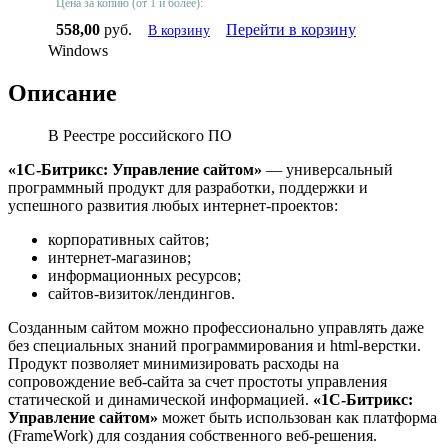
Цена за копию (от 1 и более):
558,00
руб.
Перейти в корзину
В корзину
Windows
Описание
В Реестре российского ПО
«1С-Битрикс: Управление сайтом»
— универсальный
программный продукт для разработки, поддержки и
успешного развития любых интернет-проектов:
корпоративных сайтов;
интернет-магазинов;
информационных ресурсов;
сайтов-визиток/лендингов.
Созданным сайтом можно профессионально управлять даже
без специальных знаний программирования и html-верстки.
Продукт позволяет минимизировать расходы на
сопровождение веб-сайта за счет простоты управления
статической и динамической информацией.
«1С-Битрикс:
Управление сайтом»
может быть использован как платформа
(FrameWork) для создания собственного веб-решения.