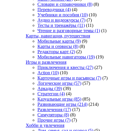
Словари и справочники
(8)
(8)
Переводчики
(4)
(4)
Учебники и пособия
(10)
(10)
Аудио и видеокурсы
(7)
(7)
Тесты и тренажёры
(11)
(11)
Чтение и разговорные темы
(1)
(1)
Карты, навигация, путешествия
Мобильные карты
(9)
(9)
Карты и сервисы
(8)
(8)
Редакторы карт
(2)
(2)
Мобильные навигаторы
(19)
(19)
Игры и развлечения
Приключения и квесты
(27)
(27)
Action
(10)
(10)
Карточные игры и пасьянсы
(7)
(7)
Логические игры
(57)
(57)
Аркады
(39)
(39)
Стратегии
(4)
(4)
Казуальные игры
(85)
(85)
Развивающие игры
(214)
(214)
Развлечения
(17)
(17)
Симуляторы
(8)
(8)
Прочие игры
(7)
(7)
Хобби и увлечения
Дом, семья, сад и огород
(5)
(5)