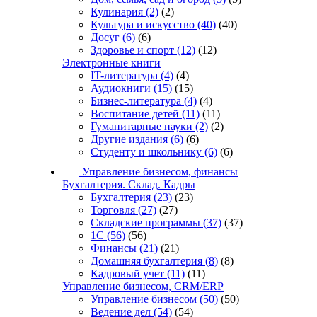
Кулинария
(2)
(2)
Культура и искусство
(40)
(40)
Досуг
(6)
(6)
Здоровье и спорт
(12)
(12)
Электронные книги
IT-литература
(4)
(4)
Аудиокниги
(15)
(15)
Бизнес-литература
(4)
(4)
Воспитание детей
(11)
(11)
Гуманитарные науки
(2)
(2)
Другие издания
(6)
(6)
Студенту и школьнику
(6)
(6)
Управление бизнесом, финансы
Бухгалтерия. Склад. Кадры
Бухгалтерия
(23)
(23)
Торговля
(27)
(27)
Складские программы
(37)
(37)
1С
(56)
(56)
Финансы
(21)
(21)
Домашняя бухгалтерия
(8)
(8)
Кадровый учет
(11)
(11)
Управление бизнесом, CRM/ERP
Управление бизнесом
(50)
(50)
Ведение дел
(54)
(54)