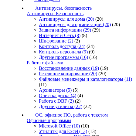
Антивирусы, безопасность
Антивирусы. Безопасность
Антивирусы для дома
(20)
(20)
Антивирусы для организаций
(20)
(20)
Защита информации
(29)
(29)
Интернет и Сеть
(8)
(8)
Шифрование
(2)
(2)
Контроль доступа
(24)
(24)
Контроль персонала
(9)
(9)
Другие программы
(16)
(16)
Работа с файлами
Восстановление данных
(19)
(19)
Резервное копирование
(20)
(20)
Файловые менеджеры и каталогизаторы
(11)
(11)
Архиваторы
(5)
(5)
Очистка диска
(4)
(4)
Работа с DBF
(2)
(2)
Другие утилиты
(22)
(22)
ОС, офисное ПО, работа с текстом
Офисные программы
Microsoft Office
(10)
(10)
Утилиты для Excel
(13)
(13)