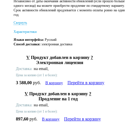
Независимо от даты окончания активности обновлений (если прошло больше
одного месяца) вы можете приобрести продление по стандартному варианту.
Срок активности обновлений продлевается с момента оплаты ровно на один
год.
Свернуть
Характеристики
Языки интерфейса:
Русский
Способ доставки:
электронная доставка
V
Продукт добавлен в корзину
?
Электронная лицензия
Доставка:
на email,
Цена за копию (от 1 и более):
3 588,00
руб.
Перейти в корзину
В корзину
V
Продукт добавлен в корзину
?
Продление на 1 год
Доставка:
на email,
Цена за копию (от 1 и более):
897,60
руб.
Перейти в корзину
В корзину