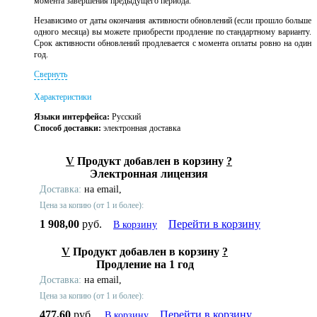
момента завершения предыдущего периода.
Независимо от даты окончания активности обновлений (если прошло больше
одного месяца) вы можете приобрести продление по стандартному варианту.
Срок активности обновлений продлевается с момента оплаты ровно на один
год.
Свернуть
Характеристики
Языки интерфейса:
Русский
Способ доставки:
электронная доставка
V
Продукт добавлен в корзину
?
Электронная лицензия
Доставка:
на email,
Цена за копию (от 1 и более):
1 908,00
руб.
Перейти в корзину
В корзину
V
Продукт добавлен в корзину
?
Продление на 1 год
Доставка:
на email,
Цена за копию (от 1 и более):
477,60
руб.
Перейти в корзину
В корзину