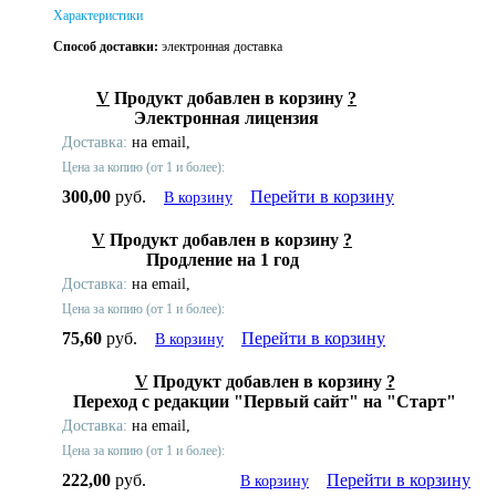
Характеристики
Способ доставки:
электронная доставка
V
Продукт добавлен в корзину
?
Электронная лицензия
Доставка:
на email,
Цена за копию (от 1 и более):
300,00
руб.
Перейти в корзину
В корзину
V
Продукт добавлен в корзину
?
Продление на 1 год
Доставка:
на email,
Цена за копию (от 1 и более):
75,60
руб.
Перейти в корзину
В корзину
V
Продукт добавлен в корзину
?
Переход с редакции "Первый сайт" на "Старт"
Доставка:
на email,
Цена за копию (от 1 и более):
222,00
руб.
Перейти в корзину
В корзину