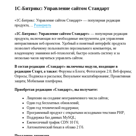
1С-Битрикс: Управление сайтом Стандарт
«1С-Битрикс: Управление сайтом Стандарт» — популярная редакция
продукта, ...
Развернуть
«1С-Битрикс: Управление сайтом Стандарт»
— популярная редакция
продукта, включающая все необходимые инструменты для управления
интерактивным веб-проектом. Удобный и понятный интерфейс продукта
позволяет обычному пользователю персонального компьютера, не
владеющему знаниями веб-технологий, быстро освоить систему и за
несколько часов научиться управлять сайтом.
В состав редакции «Стандарт» включены модули, входящие в
редакцию Старт, а также:
Форумы и Блоги; Фотогалерея 2.0; Веб-формы;
Опросы; Подписка и рассылки; Визуальное масштабирование; Проактивная
защита; Мобильная платформа.
Приобретая редакцию «Стандарт», вы получаете:
Лицензию на создание неограниченного числа сайтов;
Один год бесплатных обновлений;
Один год технической поддержки;
Программный продукт с открытыми исходными текстами PHP;
Поддержка баз данных MySQL;
Ежемесячный трафик CDN 10 Гб;
Автоматический бекап в облако 2 Гб.
Продление лицензии