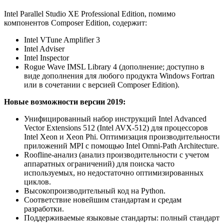
Intel Parallel Studio XE Professional Edition, помимо
компонентов Composer Edition, содержит:
Intel VTune Amplifier 3
Intel Adviser
Intel Inspector
Rogue Wave IMSL Library 4 (дополнение; доступно в
виде дополнения для любого продукта Windows Fortran
или в сочетании с версией Composer Edition).
Новые возможности версии 2019:
Унифицированный набор инструкций Intel Advanced
Vector Extensions 512 (Intel AVX-512) для процессоров
Intel Xeon и Xeon Phi. Оптимизация производительности
приложений MPI с помощью Intel Omni-Path Architecture.
Roofline-анализ (анализ производительности с учетом
аппаратных ограничений) для поиска часто
используемых, но недостаточно оптимизированных
циклов.
Высокопроизводительный код на Python.
Соответствие новейшим стандартам и средам
разработки.
Поддерживаемые языковые стандарты: полный стандарт