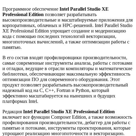
Программное обеспечение
Intel Parallel Studio XE
Professional Edition
позволяет разрабатывать
высокопроизводительные и масштабируемые приложения для
корпоративных, облачных и HPC-решений. Intel Parallel Studio
XE Professional Edition упрощает создание и модернизацию
кода с помощью последних технологий векторизации,
многопоточных вычислений, а также оптимизации работы с
памятью.
В его состав входят профилировщики производительности,
самые современные инструменты анализа, работы с потоками
и отладки, ведущие в отрасли компиляторы и математические
библиотеки, обеспечивающие максимальную эффективность
оптимизации ПО для современного оборудования. Этот
продукт позволяет разрабатывать высокопроизводительный
надежный код на C, C++, Fortran и Python, который
эффективно масштабируется на нынешних и будущих
платформах Intel.
Редакция
Intel Parallel Studio XE Professional Edition
включает все функции Composer Edition, а также возможность
профилирования производительности, дебаггер для работы с
памятью и потоками, инструменты проектирования, которые
упрощают реализацию многопоточности и векторизацию.