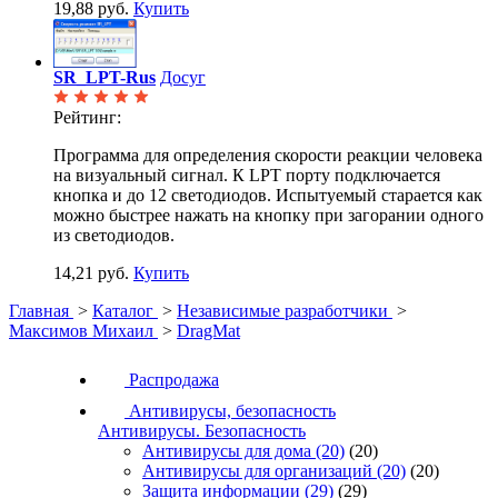
19,88 руб.
Купить
SR_LPT-Rus
Досуг
Рейтинг:
Программа для определения скорости реакции человека
на визуальный сигнал. К LPT порту подключается
кнопка и до 12 светодиодов. Испытуемый старается как
можно быстрее нажать на кнопку при загорании одного
из светодиодов.
14,21 руб.
Купить
Главная
>
Каталог
>
Независимые разработчики
>
Максимов Михаил
>
DragMat
Распродажа
Антивирусы, безопасность
Антивирусы. Безопасность
Антивирусы для дома
(20)
(20)
Антивирусы для организаций
(20)
(20)
Защита информации
(29)
(29)