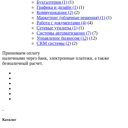
Бухгалтерия
(1)
(1)
Графика и дизайн
(1)
(1)
Коммуникации
(2)
(2)
Маркетинг (облачные решения)
(1)
(1)
Работа с документами
(4)
(4)
Сетевые утилиты
(1)
(1)
Системы автоматизации
(7)
(7)
Управление бизнесом
(12)
(12)
CRM системы
(2)
(2)
Принимаем оплату
наличными через банк, электронные платежи, а также
безналичный расчет.
Каталог