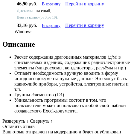
46,90
руб.
Перейти в корзину
В корзину
Доставка:
на email,
Цена за копию (от 3 до 10):
33,16
руб.
Перейти в корзину
В корзину
Windows
Описание
Расчет содержания драгоценных материалов (д/м) в
списываемых изделиях, содержащих радиоэлектронные
элементы (микросхемы, конденсаторы, разъёмы и пр.)
Отпадёт необходимость вручную вводить в форму
исходного документа нужные данные. Это могут быть
какие-либо приборы, устройства, электронные платы и
т.п.
Группы Элементов (ГЭ).
Уникальность программы состоит в том, что
пользователь может использовать любой свой шаблон
создаваемого Excel-документа.
Развернуть
↓
Свернуть
↑
Оставить отзыв
Ваш отзыв отправлен на модерацию и будет опубликован