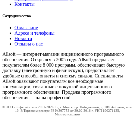
Контакты
Сотрудничество
О магазине
Адреса и телефоны
Новости
Отзывы о нас
Allsoft — интернет-магазин лицензионного программного
обеспечения. Открылся в 2005 году. Allsoft предлагает
покупателям более 8 000 программ, обеспечивает быструю
доставку (электронную и физическую), предоставляет
удобные способы оплаты и систему скидок. Специалисты
Allsoft оказывают покупателям все необходимые
консультации, связанные с покупкой лицензионного
программного обеспечения. Продажа программного
обеспечения — наша профессия!
© ООО «СофтЛайнБел» 2001-2026 РБ, г. Минск, пр. Победителей, д. 108, 4-й этаж, пом.
10. В Торговом реестре РБ №307752 от 29.02.2016 г. УНП 190271125,
Мингорисполком