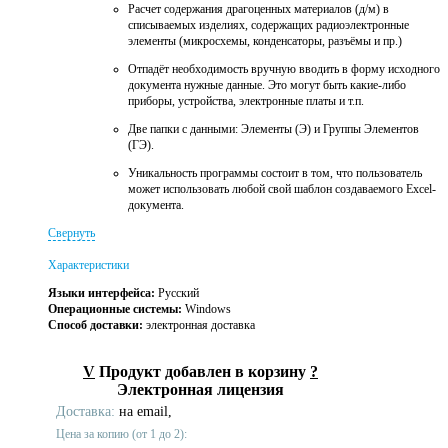
Расчет содержания драгоценных материалов (д/м) в
списываемых изделиях, содержащих радиоэлектронные
элементы (микросхемы, конденсаторы, разъёмы и пр.)
Отпадёт необходимость вручную вводить в форму исходного
документа нужные данные. Это могут быть какие-либо
приборы, устройства, электронные платы и т.п.
Две папки с данными: Элементы (Э) и Группы Элементов
(ГЭ).
Уникальность программы состоит в том, что пользователь
может использовать любой свой шаблон создаваемого Excel-
документа.
Свернуть
Характеристики
Языки интерфейса:
Русский
Операционные системы:
Windows
Способ доставки:
электронная доставка
V
Продукт добавлен в корзину
?
Электронная лицензия
Доставка:
на email,
Цена за копию (от 1 до 2):