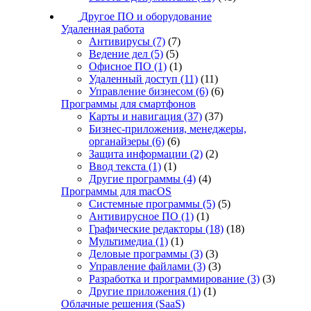
Другое ПО и оборудование
Удаленная работа
Антивирусы
(7)
(7)
Ведение дел
(5)
(5)
Офисное ПО
(1)
(1)
Удаленный доступ
(11)
(11)
Управление бизнесом
(6)
(6)
Программы для смартфонов
Карты и навигация
(37)
(37)
Бизнес-приложения, менеджеры,
органайзеры
(6)
(6)
Защита информации
(2)
(2)
Ввод текста
(1)
(1)
Другие программы
(4)
(4)
Программы для macOS
Системные программы
(5)
(5)
Антивирусное ПО
(1)
(1)
Графические редакторы
(18)
(18)
Мультимедиа
(1)
(1)
Деловые программы
(3)
(3)
Управление файлами
(3)
(3)
Разработка и программирование
(3)
(3)
Другие приложения
(1)
(1)
Облачные решения (SaaS)