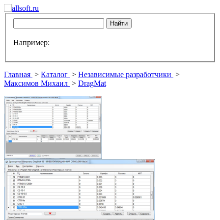
Например:
Главная
>
Каталог
>
Независимые разработчики
>
Максимов Михаил
>
DragMat