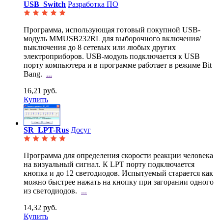
USB_Switch
Разработка ПО
Программа, использующая готовый покупной USB-
модуль MMUSB232RL для выборочного включения/
выключения
до 8 сетевых или любых других
электроприборов. USB-модуль подключается к USB
порту компьютера и в программе работает в режиме Bit
Bang.
...
16,21 руб.
Купить
SR_LPT-Rus
Досуг
Программа для определения скорости реакции человека
на визуальный сигнал. К LPT порту подключается
кнопка и до 12 светодиодов. Испытуемый старается как
можно быстрее нажать на кнопку при загорании одного
из светодиодов.
...
14,32 руб.
Купить