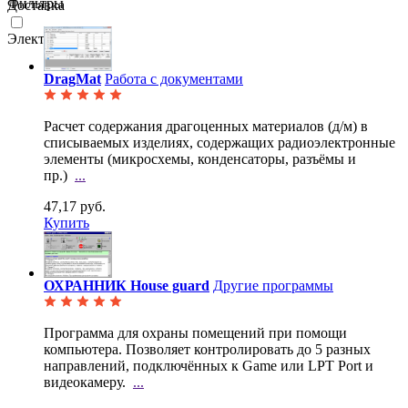
Фильтры
Доставка
Электронная
DragMat
Работа с документами
Расчет содержания драгоценных материалов (д/м) в
списываемых изделиях, содержащих радиоэлектронные
элементы (микросхемы, конденсаторы, разъёмы и
пр.)
...
47,17 руб.
Купить
ОХРАННИК House guard
Другие программы
Программа для охраны помещений при помощи
компьютера. Позволяет контролировать до 5 разных
направлений, подключённых к Game или LPT Port и
видеокамеру.
...