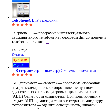
TelephoneCL
IP-телефония
TelephoneCL — программа интеллектуального
двухканального телефона на голосовом dial-up модеме и
телефонной линии.
...
14,32 руб.
Купить
T-R (термометр — омметр)
Системы автоматизации
T-R (термометр — омметр) — программа, способная
измерять электрическое сопротивление при помощи
двух готовых аналого-цифровых преобразователей
(АЦП) Game-порта компьютера. При подключении к
входам АЦП термистора можно измерять температуру,
фоторезистора — оценить освещённость, никакой