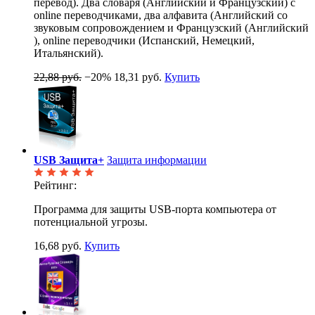
перевод). Два словаря (Английский и Французский) с
online переводчиками, два алфавита (Английский со
звуковым сопровождением и Французский (Английский
), online переводчики (Испанский, Немецкий,
Итальянский).
22,88 руб.
−20%
18,31 руб.
Купить
USB Защита+
Защита информации
Рейтинг:
Программа для защиты USB-порта компьютера от
потенциальной угрозы.
16,68 руб.
Купить