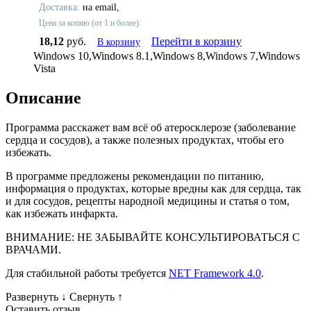
Доставка:
на email,
Цена за копию (от 1 и более):
18,12
руб.
Перейти в корзину
В корзину
Windows 10,Windows 8.1,Windows 8,Windows 7,Windows
Vista
Описание
Программа расскажет вам всё об атеросклерозе (заболевание
сердца и сосудов), а также полезных продуктах, чтобы его
избежать.
В программе предложены рекомендации по питанию,
информация о продуктах, которые вредны как для сердца, так
и для сосудов, рецепты народной медицины и статья о том,
как избежать инфаркта.
ВНИМАНИЕ: НЕ ЗАБЫВАЙТЕ КОНСУЛЬТИРОВАТЬСЯ С
ВРАЧАМИ.
Для стабильной работы требуется
NET Framework 4.0
.
Развернуть
↓
Свернуть
↑
Оставить отзыв