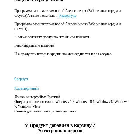
Программа расскажет вам всё об Атеросклерозе(Заболевание сердца и
сосудов)А также полезных ...
Развернуть
Программа расскажет вам всё об Атеросклерозе(Заболевание сердца и
сосудов)
А также полезных продуктах что бы его избежать.
Рекомендации по питанию.
И о продуктах которые вредны как для сердца так и для сосудов.
Свернуть
Характеристики
Языки интерфейса:
Русский
Операционные системы:
Windows 10, Windows 8.1, Windows 8, Windows
7, Windows Vista
Способ доставки:
электронная доставка
V
Продукт добавлен в корзину
?
Электронная версия