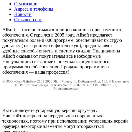
О магазине
Адреса и телефоны
Новости
Отзывы о нас
Allsoft — интернет-магазин лицензионного программного
обеспечения. Открылся в 2005 году. Allsoft предлагает
покупателям более 8 000 программ, обеспечивает быструю
доставку (электронную и физическую), предоставляет
удобные способы оплаты и систему скидок. Специалисты
Allsoft оказывают покупателям все необходимые
консультации, связанные с покупкой лицензионного
программного обеспечения. Продажа программного
обеспечения — наша профессия!
© ООО «СофтЛайнБел» 2001-2026 РБ, г. Минск, пр. Победителей, д. 108, 4-й этаж, пом.
10. В Торговом реестре РБ №307752 от 29.02.2016 г. УНП 190271125,
Мингорисполком
Вы используете устаревшую версию браузера
.
Наш сайт построен на передовых и современных
технологиях, поэтому при использовании устаревших версий
браузера некоторые элементы могут отображаться
некорректно.