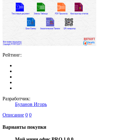
Рейтинг:
Разработчик:
Буланов Игорь
Описание
0
0
Варианты покупки
Мой мини офис PRO 1.0.0