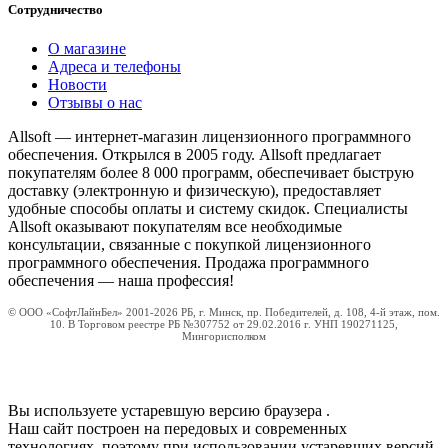
Сотрудничество
О магазине
Адреса и телефоны
Новости
Отзывы о нас
Allsoft — интернет-магазин лицензионного программного
обеспечения. Открылся в 2005 году. Allsoft предлагает
покупателям более 8 000 программ, обеспечивает быструю
доставку (электронную и физическую), предоставляет
удобные способы оплаты и систему скидок. Специалисты
Allsoft оказывают покупателям все необходимые
консультации, связанные с покупкой лицензионного
программного обеспечения. Продажа программного
обеспечения — наша профессия!
© ООО «СофтЛайнБел» 2001-2026 РБ, г. Минск, пр. Победителей, д. 108, 4-й этаж, пом.
10. В Торговом реестре РБ №307752 от 29.02.2016 г. УНП 190271125,
Мингорисполком
Вы используете устаревшую версию браузера
.
Наш сайт построен на передовых и современных
технологиях, поэтому при использовании устаревших версий