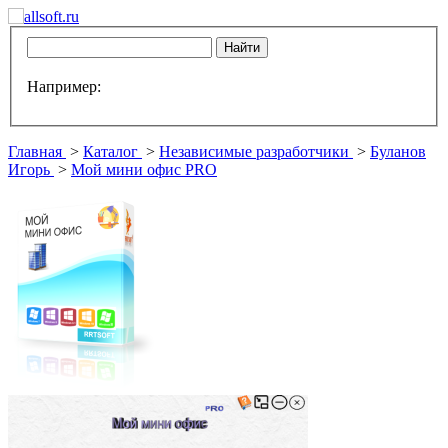
Например:
Главная
>
Каталог
>
Независимые разработчики
>
Буланов
Игорь
>
Мой мини офис PRO