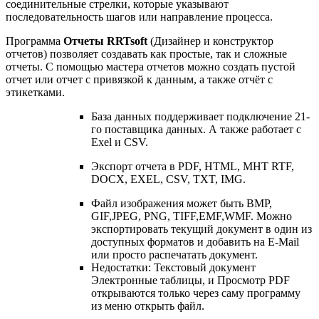
соединительные стрелки, которые указывают
последовательность шагов или направление процесса.
Программа
Отчеты RRTsoft
(Дизайнер и конструктор
отчетов) позволяет создавать как простые, так и сложные
отчеты. С помощью мастера отчетов можно создать пустой
отчет или отчет с привязкой к данным, а также отчёт с
этикетками.
База данных поддерживает подключение 21-
го поставщика данных. А также работает с
Exel и CSV.
Экспорт отчета в PDF, HTML, MНT RTF,
DOCX, EXEL, CSV, TXT, IMG.
Файл изображения может быть BMP,
GIF,JPEG, PNG, TIFF,EMF,WMF. Можно
экспортировать текущий документ в один из
доступных форматов и добавить на E-Mail
или просто распечатать документ.
Недостатки: Текстовый документ
Электронные таблицы, и Просмотр PDF
открываются только через саму программу
из меню открыть файл.