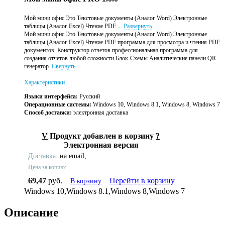
Мой мини офис.Это Текстовые документы (Аналог Word) Электронные
таблицы (Аналог Excel) Чтение PDF ...
Развернуть
Мой мини офис.Это Текстовые документы (Аналог Word) Электронные
таблицы (Аналог Excel) Чтение PDF программа для просмотра и чтения PDF
документов. Конструктор отчетов профессиональная программа для
создания отчетов любой сложности.Блок-Схемы Аналитические панели.QR
генератор.
Свернуть
Характеристики
Языки интерфейса:
Русский
Операционные системы:
Windows 10, Windows 8.1, Windows 8, Windows 7
Способ доставки:
электронная доставка
V
Продукт добавлен в корзину
?
Электронная версия
Доставка:
на email,
Цена за копию:
69,47
руб.
Перейти в корзину
В корзину
Windows 10,Windows 8.1,Windows 8,Windows 7
Описание