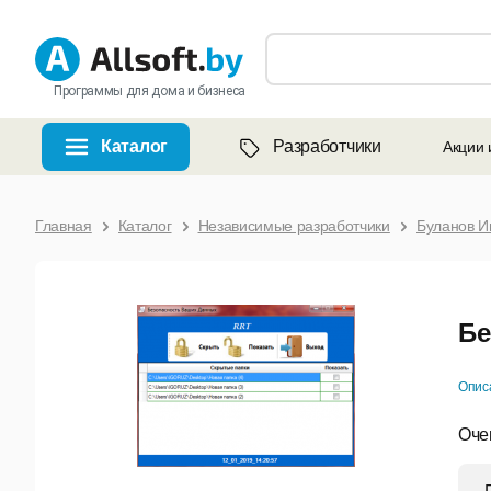
Программы для дома и бизнеса
Каталог
Разработчики
Акции 
Главная
Каталог
Независимые разработчики
Буланов И
Бе
Опис
Оче