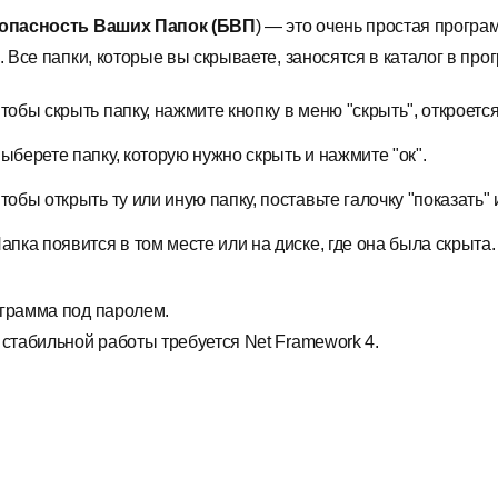
опасность Ваших Папок (БВП
) — это очень простая програ
. Все папки, которые вы скрываете, заносятся в каталог в про
тобы скрыть папку, нажмите кнопку в меню "скрыть", откроетс
ыберете папку, которую нужно скрыть и нажмите "ок".
тобы открыть ту или иную папку, поставьте галочку "показать"
апка появится в том месте или на диске, где она была скрыта.
грамма под паролем.
 стабильной работы требуется Net Framework 4.