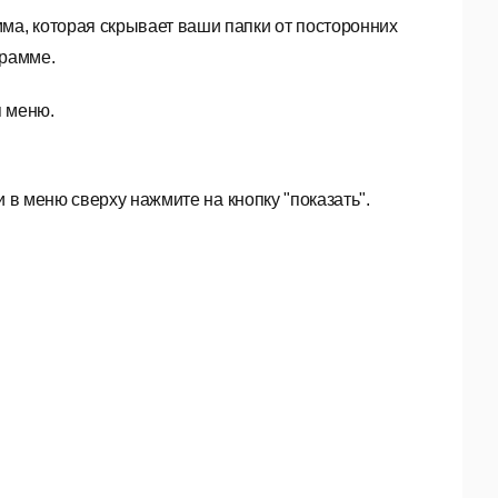
мма, которая скрывает ваши папки от посторонних
грамме.
я меню.
 и в меню сверху нажмите на кнопку "показать".