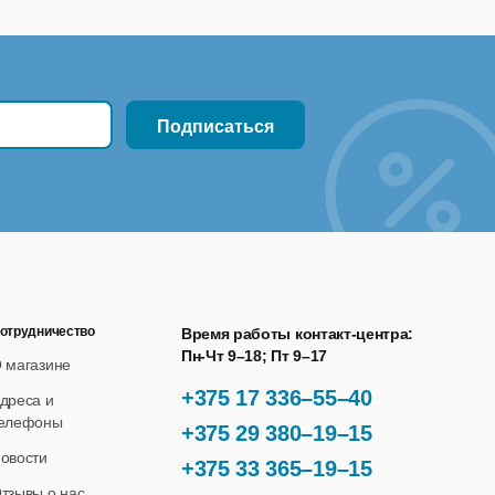
отрудничество
Время работы контакт-центра:
Пн-Чт 9–18; Пт 9–17
 магазине
+375 17 336–55–40
дреса и
елефоны
+375 29 380–19–15
овости
+375 33 365–19–15
тзывы о нас