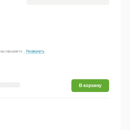
вы скрываете ...
Развернуть
23,87 руб.
В корзину