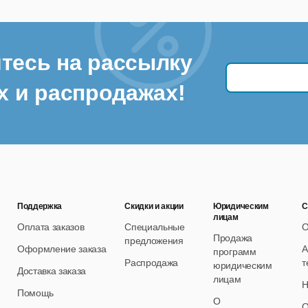
тесь на рассылку
х и распродажах!
Поддержка
Скидки и акции
Юридическим
С
лицам
Оплата заказов
Специальные
О
Продажа
предложения
Оформление заказа
А
программ
Распродажа
т
юридическим
Доставка заказа
лицам
Н
Помощь
О
О