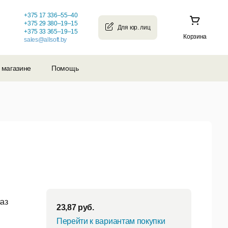
+375 17 336–55–40
+375 29 380–19–15
+375 33 365–19–15
Корзина
sales@allsoft.by
 магазине
Помощь
лаз
23,87
руб.
Перейти к вариантам покупки