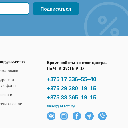
отрудничество
Время работы контакт-центра:
Пн-Чт 9–18; Пт 9–17
 магазине
+375 17 336–55–40
дреса и
елефоны
+375 29 380–19–15
овости
+375 33 365–19–15
тзывы о нас
sales@allsoft.by