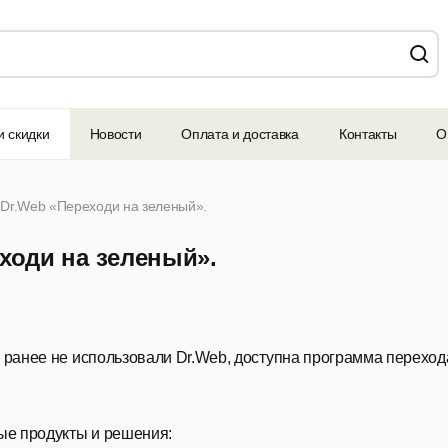
и скидки
Новости
Оплата и доставка
Контакты
О
Dr.Web «Переходи на зеленый».
ходи на зеленый».
 ранее не использовали Dr.Web, доступна программа переход
ые продукты и решения: