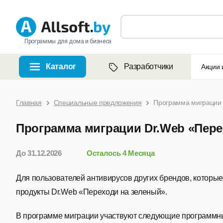
Программы для дома и бизнеса
Каталог
Разработчики
Акции 
Главная
Специальные предложения
Программа миграции 
Программа миграции Dr.Web «Пере
До 31.12.2026
Осталось 4 Месяца
Для пользователей антивирусов других брендов, которые
продукты Dr.Web «Переходи на зеленый».
В программе миграции участвуют следующие программн