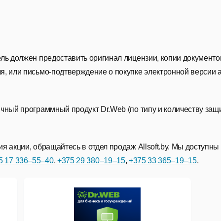
ль должен предоставить оригинал лицензии, копии документо
я, или письмо-подтверждение о покупке электронной версии 
ичный программный продукт Dr.Web (по типу и количеству з
 акции, обращайтесь в отдел продаж Allsoft.by. Мы доступны
5 17
336–55–40
,
+375 29
380–19–15
,
+375 33
365–19–15
.