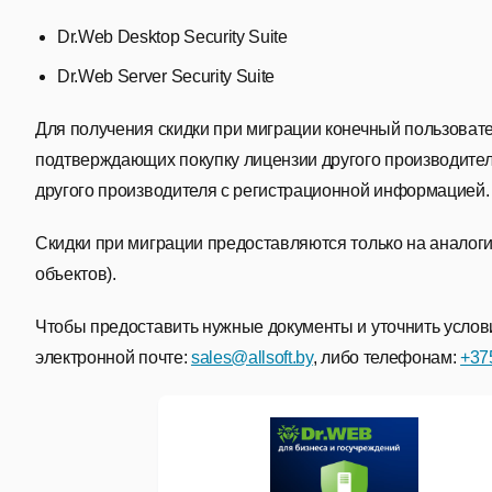
Dr.Web Desktop Security Suite
Dr.Web Server Security Suite
Для получения скидки при миграции конечный пользовате
подтверждающих покупку лицензии другого производител
другого производителя с регистрационной информацией.
Скидки при миграции предоставляются только на аналог
объектов).
Чтобы предоставить нужные документы и уточнить условия
электронной почте:
sales@allsoft.by
, либо телефонам:
+37