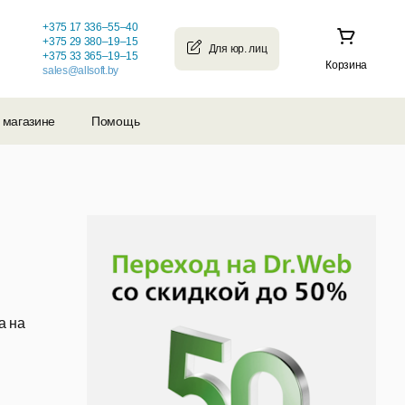
+375 17 336–55–40
+375 29 380–19–15
+375 33 365–19–15
Корзина
sales@allsoft.by
 магазине
Помощь
а на