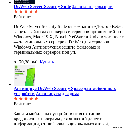
Dr.Web Server Security Suite
Защита информации
Рейтинг:
Dr.Web Server Security Suite от компании «Доктор Веб»:
защита файловых серверов и серверов приложений на
Windows, Mac OS X, Novell NetWare и Unix, в том числе
— терминальных серверов. Dr.Web для серверов
Windows Антивирусная защита файловых и
терминальных серверов под уп...
от 70,38 руб.
Купить
Антивирус Dr.Web Security Space для мобильных
устройств
Антивирусы для дома
Рейтинг:
Защита мобильных устройств от всех типов
вредоносных программ для хищений денег и
информации, от шифровальщиков-вымогателей,