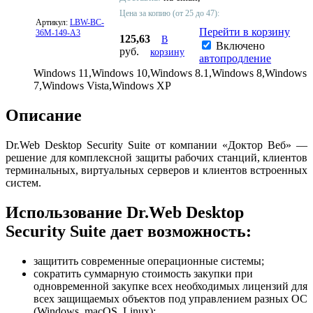
Цена за копию (от 25 до 47):
Артикул:
LBW-BC-
Перейти в корзину
36M-149-A3
125,63
В
Включено
руб.
корзину
автопродление
Windows 11,Windows 10,Windows 8.1,Windows 8,Windows
7,Windows Vista,Windows XP
Описание
Dr.Web Desktop Security Suite от компании «Доктор Веб» —
решение для комплексной защиты рабочих станций, клиентов
терминальных, виртуальных серверов и клиентов встроенных
систем.
Использование Dr.Web Desktop
Security Suite дает возможность:
защитить современные операционные системы;
сократить суммарную стоимость закупки при
одновременной закупке всех необходимых лицензий для
всех защищаемых объектов под управлением разных ОС
(Windows, macOS, Linux);