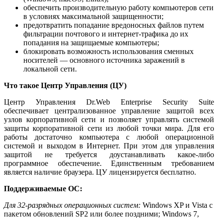
обеспечить производительную работу компьютеров сети
в условиях максимальной защищенности;
предотвратить попадание вредоносных файлов путем
фильтрации почтового и интернет-трафика до их
попадания на защищаемые компьютеры;
блокировать возможность использования сменных
носителей — основного источника заражений в
локальной сети.
Что такое Центр Управления (ЦУ)
Центр Управления Dr.Web Enterprise Security Suite
обеспечивает централизованное управление защитой всех
узлов корпоративной сети и позволяет управлять системой
защиты корпоративной сети из любой точки мира. Для его
работы достаточно компьютера с любой операционной
системой и выходом в Интернет. При этом для управления
защитой не требуется доустанавливать какое-либо
программное обеспечение. Единственным требованием
является наличие браузера. ЦУ лицензируется бесплатно.
Поддерживаемые ОС:
Для 32-разрядных операционных систем:
Windows XP и Vista с
пакетом обновлений SP2 или более поздними; Windows 7,