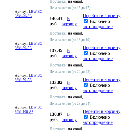
Доставка:
на email,
Цена за копию (от 15 до 17):
Артикул:
LBW-BC-
Перейти в корзину
36M-20-A3
140,41
В
Включено
руб.
корзину
автопродление
Доставка:
на email,
Цена за копию (от 18 до 19):
Артикул:
LBW-BC-
Перейти в корзину
36M-30-A3
137,45
В
Включено
руб.
корзину
автопродление
Доставка:
на email,
Цена за копию (от 20 до 22):
Артикул:
LBW-BC-
Перейти в корзину
36M-50-A3
133,02
В
Включено
руб.
корзину
автопродление
Доставка:
на email,
Цена за копию (от 23 до 24):
Артикул:
LBW-BC-
Перейти в корзину
36M-100-A3
130,07
В
Включено
руб.
корзину
автопродление
Доставка:
на email,