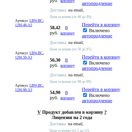
руб.
корзину
автопродление
Доставка:
на email,
Цена за копию (от 48 до 49):
Артикул:
LBW-BC-
Перейти в корзину
12M-48-A3
58,42
В
Включено
руб.
корзину
автопродление
Доставка:
на email,
Цена за копию (от 50 до 97):
Артикул:
LBW-BC-
Перейти в корзину
12M-50-A3
56,30
В
Включено
руб.
корзину
автопродление
Доставка:
на email,
Цена за копию (от 98 до 99):
Артикул:
LBW-BC-
Перейти в корзину
12M-98-A3
54,90
В
Включено
руб.
корзину
автопродление
V
Продукт добавлен в корзину
?
Лицензия на 2 года
Доставка:
на email,
Цена за копию (от 5 до 12):