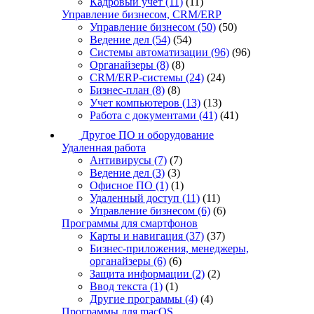
Кадровый учет
(11)
(11)
Управление бизнесом, CRM/ERP
Управление бизнесом
(50)
(50)
Ведение дел
(54)
(54)
Системы автоматизации
(96)
(96)
Органайзеры
(8)
(8)
CRM/ERP-системы
(24)
(24)
Бизнес-план
(8)
(8)
Учет компьютеров
(13)
(13)
Работа с документами
(41)
(41)
Другое ПО и оборудование
Удаленная работа
Антивирусы
(7)
(7)
Ведение дел
(3)
(3)
Офисное ПО
(1)
(1)
Удаленный доступ
(11)
(11)
Управление бизнесом
(6)
(6)
Программы для смартфонов
Карты и навигация
(37)
(37)
Бизнес-приложения, менеджеры,
органайзеры
(6)
(6)
Защита информации
(2)
(2)
Ввод текста
(1)
(1)
Другие программы
(4)
(4)
Программы для macOS