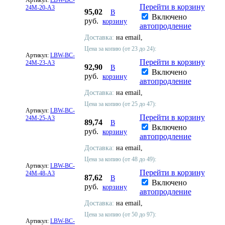
Артикул:
LBW-BC-
Перейти в корзину
24M-20-A3
95,02
В
Включено
руб.
корзину
автопродление
Доставка:
на email,
Цена за копию (от 23 до 24):
Артикул:
LBW-BC-
Перейти в корзину
24M-23-A3
92,90
В
Включено
руб.
корзину
автопродление
Доставка:
на email,
Цена за копию (от 25 до 47):
Артикул:
LBW-BC-
Перейти в корзину
24M-25-A3
89,74
В
Включено
руб.
корзину
автопродление
Доставка:
на email,
Цена за копию (от 48 до 49):
Артикул:
LBW-BC-
Перейти в корзину
24M-48-A3
87,62
В
Включено
руб.
корзину
автопродление
Доставка:
на email,
Цена за копию (от 50 до 97):
Артикул:
LBW-BC-