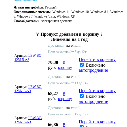
Языки интерфейса:
Русский
Операционные системы:
Windows 11, Windows 10, Windows 8.1, Windows
8, Windows 7, Windows Vista, Windows XP
Способ доставки:
электронная доставка
V
Продукт добавлен в корзину
?
Лицензия на 1 год
Доставка:
на email,
Цена за копию (от 5 до 12):
Артикул:
LBW-BC-
Перейти в корзину
12M-5-A3
70,38
В
Включено
руб.
корзину
автопродление
Доставка:
на email,
Цена за копию (от 13 до 14):
Артикул:
LBW-BC-
Перейти в корзину
12M-13-A3
68,27
В
Включено
руб.
корзину
автопродление
Доставка:
на email,
Цена за копию (от 15 до 17):
Артикул:
LBW-BC-
Перейти в корзину
12M-15-A3
66,86
В