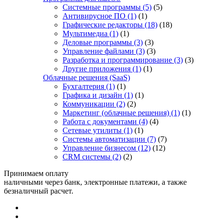
Системные программы
(5)
(5)
Антивирусное ПО
(1)
(1)
Графические редакторы
(18)
(18)
Мультимедиа
(1)
(1)
Деловые программы
(3)
(3)
Управление файлами
(3)
(3)
Разработка и программирование
(3)
(3)
Другие приложения
(1)
(1)
Облачные решения (SaaS)
Бухгалтерия
(1)
(1)
Графика и дизайн
(1)
(1)
Коммуникации
(2)
(2)
Маркетинг (облачные решения)
(1)
(1)
Работа с документами
(4)
(4)
Сетевые утилиты
(1)
(1)
Системы автоматизации
(7)
(7)
Управление бизнесом
(12)
(12)
CRM системы
(2)
(2)
Принимаем оплату
наличными через банк, электронные платежи, а также
безналичный расчет.