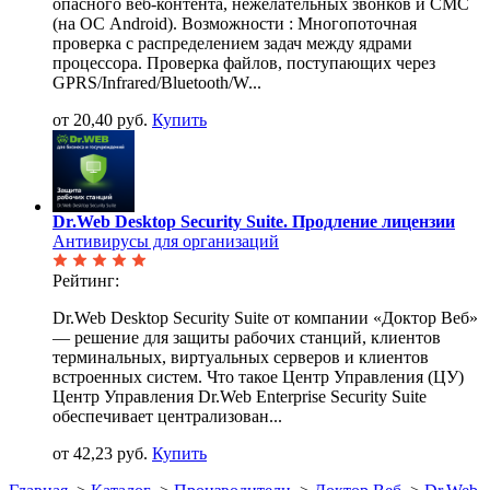
опасного веб-контента, нежелательных звонков и СМС
(на ОС Android). Возможности : Многопоточная
проверка с распределением задач между ядрами
процессора. Проверка файлов, поступающих через
GPRS/Infrared/Bluetooth/W...
от 20,40 руб.
Купить
Dr.Web Desktop Security Suite. Продление лицензии
Антивирусы для организаций
Рейтинг:
Dr.Web Desktop Security Suite от компании «Доктор Веб»
— решение для защиты рабочих станций, клиентов
терминальных, виртуальных серверов и клиентов
встроенных систем. Что такое Центр Управления (ЦУ)
Центр Управления Dr.Web Enterprise Security Suite
обеспечивает централизован...
от 42,23 руб.
Купить