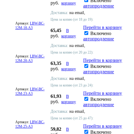
Включено
руб.
корзину
автопродление
Доставка:
на email,
Цена за копию (от 18 до 19):
Артикул:
LBW-BC-
Перейти в корзину
12M-18-A3
65,45
В
Включено
руб.
корзину
автопродление
Доставка:
на email,
Цена за копию (от 20 до 22):
Артикул:
LBW-BC-
Перейти в корзину
12M-20-A3
63,35
В
Включено
руб.
корзину
автопродление
Доставка:
на email,
Цена за копию (от 23 до 24):
Артикул:
LBW-BC-
Перейти в корзину
12M-23-A3
61,93
В
Включено
руб.
корзину
автопродление
Доставка:
на email,
Цена за копию (от 25 до 47):
Артикул:
LBW-BC-
Перейти в корзину
12M-25-A3
59,82
В
Включено