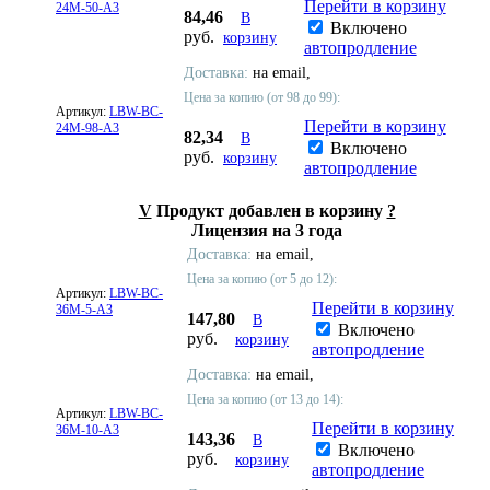
Перейти в корзину
24M-50-A3
84,46
В
Включено
руб.
корзину
автопродление
Доставка:
на email,
Цена за копию (от 98 до 99):
Артикул:
LBW-BC-
Перейти в корзину
24M-98-A3
82,34
В
Включено
руб.
корзину
автопродление
V
Продукт добавлен в корзину
?
Лицензия на 3 года
Доставка:
на email,
Цена за копию (от 5 до 12):
Артикул:
LBW-BC-
Перейти в корзину
36M-5-A3
147,80
В
Включено
руб.
корзину
автопродление
Доставка:
на email,
Цена за копию (от 13 до 14):
Артикул:
LBW-BC-
Перейти в корзину
36M-10-A3
143,36
В
Включено
руб.
корзину
автопродление