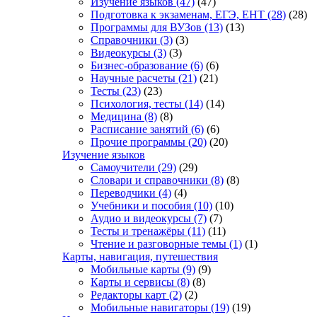
Изучение языков
(47)
(47)
Подготовка к экзаменам, ЕГЭ, ЕНТ
(28)
(28)
Программы для ВУЗов
(13)
(13)
Справочники
(3)
(3)
Видеокурсы
(3)
(3)
Бизнес-образование
(6)
(6)
Научные расчеты
(21)
(21)
Тесты
(23)
(23)
Психология, тесты
(14)
(14)
Медицина
(8)
(8)
Расписание занятий
(6)
(6)
Прочие программы
(20)
(20)
Изучение языков
Самоучители
(29)
(29)
Словари и справочники
(8)
(8)
Переводчики
(4)
(4)
Учебники и пособия
(10)
(10)
Аудио и видеокурсы
(7)
(7)
Тесты и тренажёры
(11)
(11)
Чтение и разговорные темы
(1)
(1)
Карты, навигация, путешествия
Мобильные карты
(9)
(9)
Карты и сервисы
(8)
(8)
Редакторы карт
(2)
(2)
Мобильные навигаторы
(19)
(19)