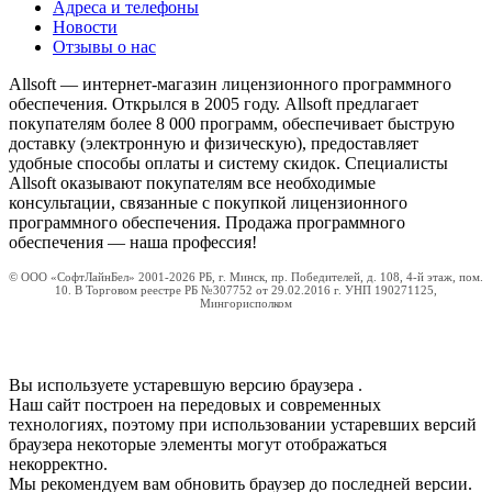
Адреса и телефоны
Новости
Отзывы о нас
Allsoft — интернет-магазин лицензионного программного
обеспечения. Открылся в 2005 году. Allsoft предлагает
покупателям более 8 000 программ, обеспечивает быструю
доставку (электронную и физическую), предоставляет
удобные способы оплаты и систему скидок. Специалисты
Allsoft оказывают покупателям все необходимые
консультации, связанные с покупкой лицензионного
программного обеспечения. Продажа программного
обеспечения — наша профессия!
© ООО «СофтЛайнБел» 2001-2026 РБ, г. Минск, пр. Победителей, д. 108, 4-й этаж, пом.
10. В Торговом реестре РБ №307752 от 29.02.2016 г. УНП 190271125,
Мингорисполком
Вы используете устаревшую версию браузера
.
Наш сайт построен на передовых и современных
технологиях, поэтому при использовании устаревших версий
браузера некоторые элементы могут отображаться
некорректно.
Мы рекомендуем вам обновить браузер до последней версии.