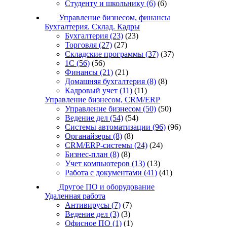
Студенту и школьнику
(6)
(6)
Управление бизнесом, финансы
Бухгалтерия. Склад. Кадры
Бухгалтерия
(23)
(23)
Торговля
(27)
(27)
Складские программы
(37)
(37)
1С
(56)
(56)
Финансы
(21)
(21)
Домашняя бухгалтерия
(8)
(8)
Кадровый учет
(11)
(11)
Управление бизнесом, CRM/ERP
Управление бизнесом
(50)
(50)
Ведение дел
(54)
(54)
Системы автоматизации
(96)
(96)
Органайзеры
(8)
(8)
CRM/ERP-системы
(24)
(24)
Бизнес-план
(8)
(8)
Учет компьютеров
(13)
(13)
Работа с документами
(41)
(41)
Другое ПО и оборудование
Удаленная работа
Антивирусы
(7)
(7)
Ведение дел
(3)
(3)
Офисное ПО
(1)
(1)