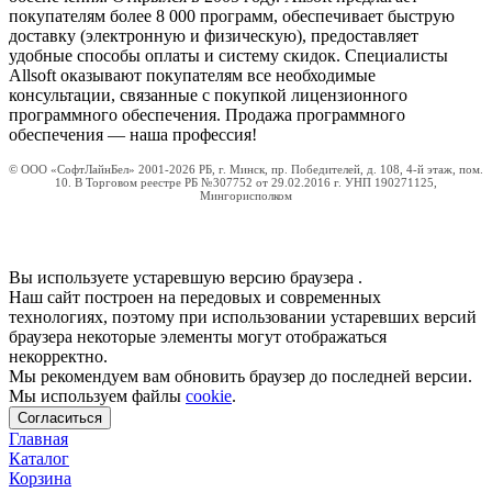
покупателям более 8 000 программ, обеспечивает быструю
доставку (электронную и физическую), предоставляет
удобные способы оплаты и систему скидок. Специалисты
Allsoft оказывают покупателям все необходимые
консультации, связанные с покупкой лицензионного
программного обеспечения. Продажа программного
обеспечения — наша профессия!
© ООО «СофтЛайнБел» 2001-2026 РБ, г. Минск, пр. Победителей, д. 108, 4-й этаж, пом.
10. В Торговом реестре РБ №307752 от 29.02.2016 г. УНП 190271125,
Мингорисполком
Вы используете устаревшую версию браузера
.
Наш сайт построен на передовых и современных
технологиях, поэтому при использовании устаревших версий
браузера некоторые элементы могут отображаться
некорректно.
Мы рекомендуем вам обновить браузер до последней версии.
Мы используем файлы
cookie
.
Согласиться
Главная
Каталог
Корзина