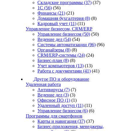
Складские программы
(37)
(37)
1С
(56)
(56)
Финансы
(21)
(21)
Домашняя бухгалтерия
(8)
(8)
Кадровый учет
(11)
(11)
Управление бизнесом, CRM/ERP
Управление бизнесом
(50)
(50)
Ведение дел
(54)
(54)
Системы автоматизации
(96)
(96)
Органайзеры
(8)
(8)
CRM/ERP-системы
(24)
(24)
Бизнес-план
(8)
(8)
Учет компьютеров
(13)
(13)
Работа с документами
(41)
(41)
Другое ПО и оборудование
Удаленная работа
Антивирусы
(7)
(7)
Ведение дел
(3)
(3)
Офисное ПО
(1)
(1)
Удаленный доступ
(11)
(11)
Управление бизнесом
(6)
(6)
Программы для смартфонов
Карты и навигация
(37)
(37)
Бизнес-приложения, менеджеры,