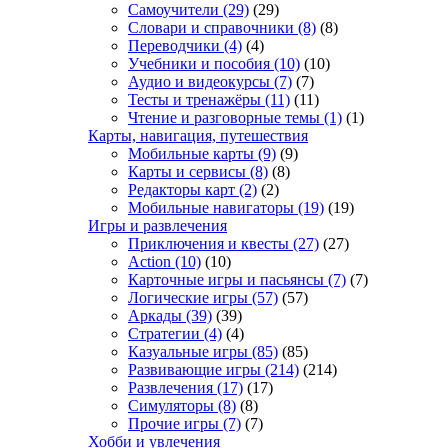
Самоучители
(29)
(29)
Словари и справочники
(8)
(8)
Переводчики
(4)
(4)
Учебники и пособия
(10)
(10)
Аудио и видеокурсы
(7)
(7)
Тесты и тренажёры
(11)
(11)
Чтение и разговорные темы
(1)
(1)
Карты, навигация, путешествия
Мобильные карты
(9)
(9)
Карты и сервисы
(8)
(8)
Редакторы карт
(2)
(2)
Мобильные навигаторы
(19)
(19)
Игры и развлечения
Приключения и квесты
(27)
(27)
Action
(10)
(10)
Карточные игры и пасьянсы
(7)
(7)
Логические игры
(57)
(57)
Аркады
(39)
(39)
Стратегии
(4)
(4)
Казуальные игры
(85)
(85)
Развивающие игры
(214)
(214)
Развлечения
(17)
(17)
Симуляторы
(8)
(8)
Прочие игры
(7)
(7)
Хобби и увлечения