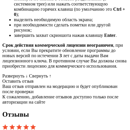
системном трее) или нажать соответствующую
комбинацию горячих клавиш (по умолчанию это
Ctrl +
0
);
выделить необходимую область экрана;
при необходимости сделать пометки или другой
рисунок;
завершить захват скриншота нажав клавишу
Enter
.
Срок действия коммерческой лицензии неограничен
, при
условии, если Вы прекратите обновление программы до
новых версий по истечении
3
лет с даты выдачи Вам
лицензионного ключа. В противном случае Вы должны снова
приобрести лицензию для коммерческого использования.
Развернуть
↓
Свернуть
↑
Оставить отзыв
Ваш отзыв отправлен на модерацию и будет опубликован
после проверки
К сожалению, добавление отзывов доступно только после
авторизации на сайте
Отзывы