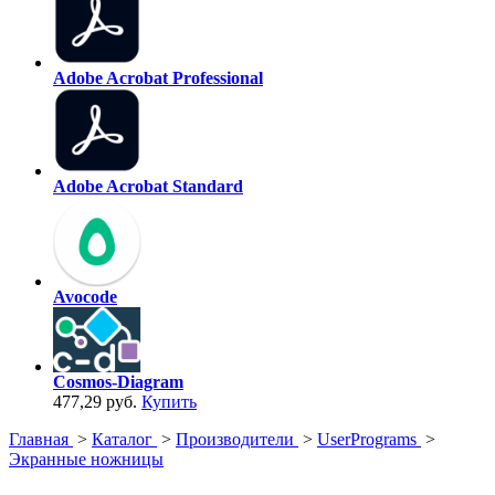
Adobe Acrobat Professional
Adobe Acrobat Standard
Avocode
Cosmos-Diagram
477,29 руб.
Купить
Главная
>
Каталог
>
Производители
>
UserPrograms
>
Экранные ножницы