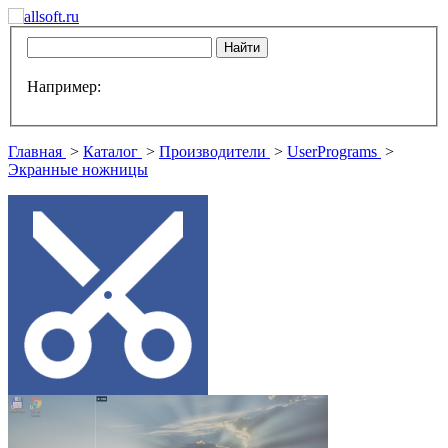
Например:
Главная
>
Каталог
>
Производители
>
UserPrograms
>
Экранные ножницы