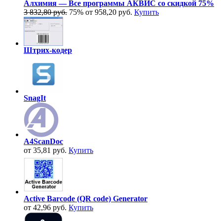
Алхимия — Все программы АКВИС со скидкой 75%
3 832,80 руб.
75%
от 958,20 руб.
Купить
Штрих-кодер
SnagIt
A4ScanDoc
от 35,81 руб.
Купить
Active Barcode (QR code) Generator
от 42,96 руб.
Купить