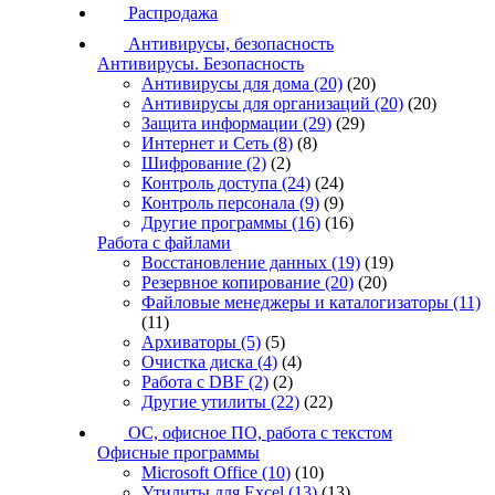
Распродажа
Антивирусы, безопасность
Антивирусы. Безопасность
Антивирусы для дома
(20)
(20)
Антивирусы для организаций
(20)
(20)
Защита информации
(29)
(29)
Интернет и Сеть
(8)
(8)
Шифрование
(2)
(2)
Контроль доступа
(24)
(24)
Контроль персонала
(9)
(9)
Другие программы
(16)
(16)
Работа с файлами
Восстановление данных
(19)
(19)
Резервное копирование
(20)
(20)
Файловые менеджеры и каталогизаторы
(11)
(11)
Архиваторы
(5)
(5)
Очистка диска
(4)
(4)
Работа с DBF
(2)
(2)
Другие утилиты
(22)
(22)
ОС, офисное ПО, работа с текстом
Офисные программы
Microsoft Office
(10)
(10)
Утилиты для Excel
(13)
(13)