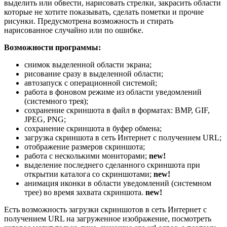
выделить или обвести, нарисовать стрелки, закрасить области
которые не хотите показывать, сделать пометки и прочие
рисунки. Предусмотрена возможность и стирать
нарисованное случайно или по ошибке.
Возможности программы:
снимок выделенной области экрана;
рисование сразу в выделенной области;
автозапуск с операционной системой;
работа в фоновом режиме из области уведомлений
(системного трея);
сохранение скриншота в файл в форматах: BMP, GIF,
JPEG, PNG;
сохранение скриншота в буфер обмена;
загрузка скриншота в сеть Интернет с получением URL;
отображение размеров скриншота;
работа с несколькими мониторами;
new!
выделение последнего сделанного скриншота при
открытии каталога со скриншотами;
new!
анимация иконки в области уведомлений (системном
трее) во время захвата скриншота.
new!
Есть возможность загрузки скриншотов в сеть Интернет с
получением URL на загруженное изображение, посмотреть