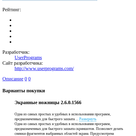
Рейтинг:
Разработчик:
UserPrograms
Сайт разработчика:
http://www.userprograms.com/
Описание
0
0
Варианты покупки
Экранные ножницы 2.6.0.1566
Одна из самых простых и удобных в использовании программ,
предназначенных для быстрого захвата ...
Развернуть
Одна из самых простых и удобных в использовании программ,
предназначенных для быстрого захвата скриншотов. Позволяет делать
снимки фрагментов выбранных областей экрана. Предусмотрена