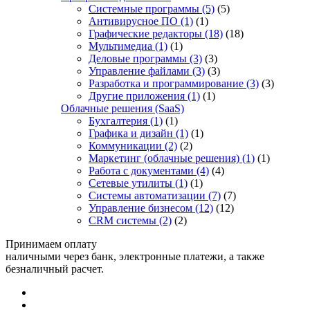
Системные программы
(5)
(5)
Антивирусное ПО
(1)
(1)
Графические редакторы
(18)
(18)
Мультимедиа
(1)
(1)
Деловые программы
(3)
(3)
Управление файлами
(3)
(3)
Разработка и программирование
(3)
(3)
Другие приложения
(1)
(1)
Облачные решения (SaaS)
Бухгалтерия
(1)
(1)
Графика и дизайн
(1)
(1)
Коммуникации
(2)
(2)
Маркетинг (облачные решения)
(1)
(1)
Работа с документами
(4)
(4)
Сетевые утилиты
(1)
(1)
Системы автоматизации
(7)
(7)
Управление бизнесом
(12)
(12)
CRM системы
(2)
(2)
Принимаем оплату
наличными через банк, электронные платежи, а также
безналичный расчет.