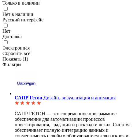
Только в наличии
Нет в наличии
Русский интерфейс
Нет
Доставка
Электронная
Сбросить все
Показать (
1
)
Фильтры
САПР Гетон
Дизайн, визуализация и анимация
САПР ГЕТОН — это современное программное
обеспечение для автоматизации процессов
проектирования,
градации и раскладки лекал. Система
обеспечивает полную интеграцию данных и
совместимость с любым оборудованием для раскроя и