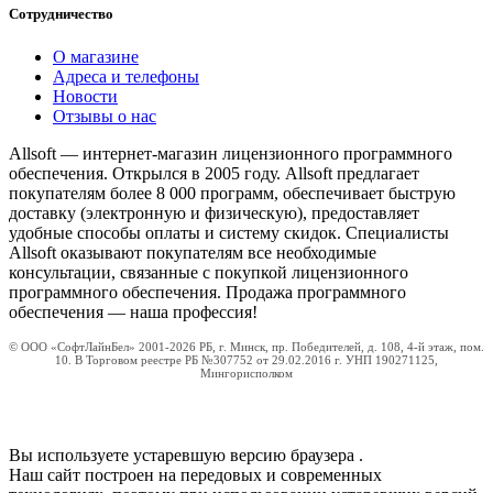
Сотрудничество
О магазине
Адреса и телефоны
Новости
Отзывы о нас
Allsoft — интернет-магазин лицензионного программного
обеспечения. Открылся в 2005 году. Allsoft предлагает
покупателям более 8 000 программ, обеспечивает быструю
доставку (электронную и физическую), предоставляет
удобные способы оплаты и систему скидок. Специалисты
Allsoft оказывают покупателям все необходимые
консультации, связанные с покупкой лицензионного
программного обеспечения. Продажа программного
обеспечения — наша профессия!
© ООО «СофтЛайнБел» 2001-2026 РБ, г. Минск, пр. Победителей, д. 108, 4-й этаж, пом.
10. В Торговом реестре РБ №307752 от 29.02.2016 г. УНП 190271125,
Мингорисполком
Вы используете устаревшую версию браузера
.
Наш сайт построен на передовых и современных