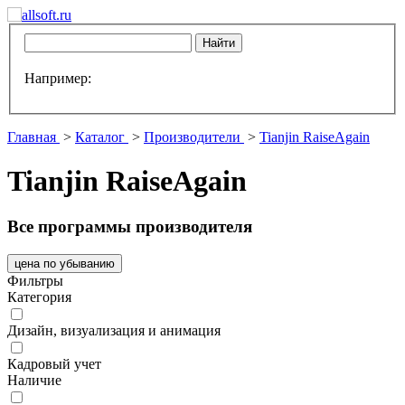
Например:
Главная
>
Каталог
>
Производители
>
Tianjin RaiseAgain
Tianjin RaiseAgain
Все программы производителя
цена по убыванию
Фильтры
Категория
Дизайн, визуализация и анимация
Кадровый учет
Наличие