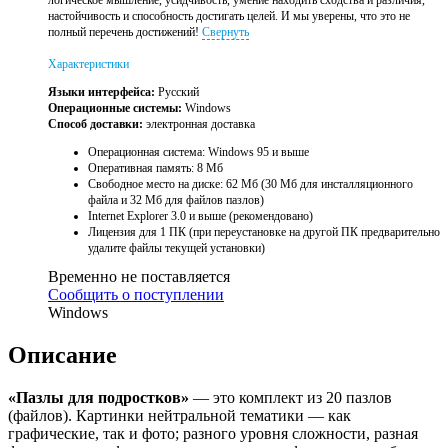
логическое мышление, усидчивость, умение находить сходства и различия,
настойчивость и способность достигать целей. И мы уверены, что это не
полный перечень достижений!
Свернуть
Характеристики
Языки интерфейса:
Русский
Операционные системы:
Windows
Способ доставки:
электронная доставка
Операционная система: Windows 95 и выше
Оперативная память: 8 Мб
Свободное место на диске: 62 Мб (30 Мб для инсталляционного
файла и 32 Мб для файлов пазлов)
Internet Explorer 3.0 и выше (рекомендовано)
Лицензия для 1 ПК (при переустановке на другой ПК предварительно
удалите файлы текущей установки)
Временно не поставляется
Сообщить о поступлении
Windows
Описание
«Пазлы для подростков»
— это комплект из 20 пазлов
(файлов). Картинки нейтральной тематики — как
графические, так и фото; разного уровня сложности, разная