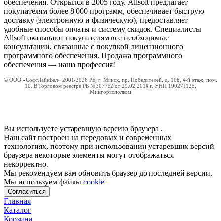
обеспечения. Открылся в 2005 году. Allsoft предлагает
покупателям более 8 000 программ, обеспечивает быструю
доставку (электронную и физическую), предоставляет
удобные способы оплаты и систему скидок. Специалисты
Allsoft оказывают покупателям все необходимые
консультации, связанные с покупкой лицензионного
программного обеспечения. Продажа программного
обеспечения — наша профессия!
© ООО «СофтЛайнБел» 2001-2026 РБ, г. Минск, пр. Победителей, д. 108, 4-й этаж, пом.
10. В Торговом реестре РБ №307752 от 29.02.2016 г. УНП 190271125,
Мингорисполком
Вы используете устаревшую версию браузера
.
Наш сайт построен на передовых и современных
технологиях, поэтому при использовании устаревших версий
браузера некоторые элементы могут отображаться
некорректно.
Мы рекомендуем вам обновить браузер до последней версии.
Мы используем файлы
cookie
.
Согласиться
Главная
Каталог
Корзина