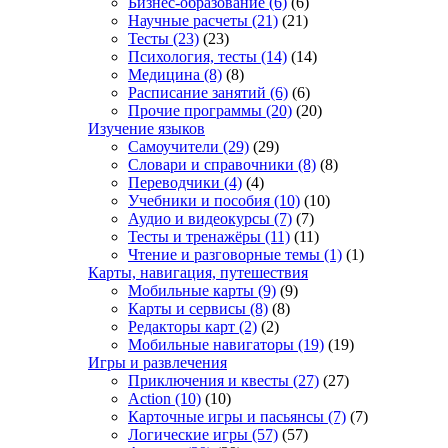
Бизнес-образование
(6)
(6)
Научные расчеты
(21)
(21)
Тесты
(23)
(23)
Психология, тесты
(14)
(14)
Медицина
(8)
(8)
Расписание занятий
(6)
(6)
Прочие программы
(20)
(20)
Изучение языков
Самоучители
(29)
(29)
Словари и справочники
(8)
(8)
Переводчики
(4)
(4)
Учебники и пособия
(10)
(10)
Аудио и видеокурсы
(7)
(7)
Тесты и тренажёры
(11)
(11)
Чтение и разговорные темы
(1)
(1)
Карты, навигация, путешествия
Мобильные карты
(9)
(9)
Карты и сервисы
(8)
(8)
Редакторы карт
(2)
(2)
Мобильные навигаторы
(19)
(19)
Игры и развлечения
Приключения и квесты
(27)
(27)
Action
(10)
(10)
Карточные игры и пасьянсы
(7)
(7)
Логические игры
(57)
(57)