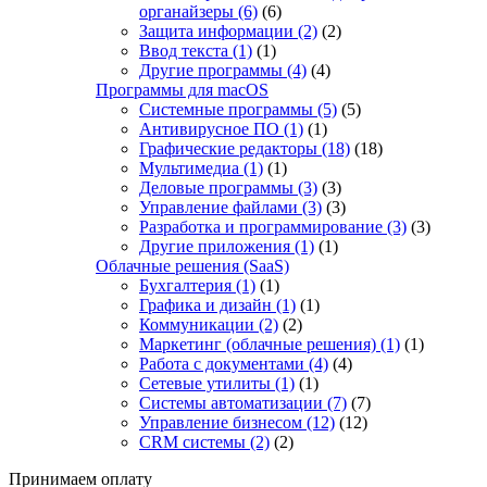
органайзеры
(6)
(6)
Защита информации
(2)
(2)
Ввод текста
(1)
(1)
Другие программы
(4)
(4)
Программы для macOS
Системные программы
(5)
(5)
Антивирусное ПО
(1)
(1)
Графические редакторы
(18)
(18)
Мультимедиа
(1)
(1)
Деловые программы
(3)
(3)
Управление файлами
(3)
(3)
Разработка и программирование
(3)
(3)
Другие приложения
(1)
(1)
Облачные решения (SaaS)
Бухгалтерия
(1)
(1)
Графика и дизайн
(1)
(1)
Коммуникации
(2)
(2)
Маркетинг (облачные решения)
(1)
(1)
Работа с документами
(4)
(4)
Сетевые утилиты
(1)
(1)
Системы автоматизации
(7)
(7)
Управление бизнесом
(12)
(12)
CRM системы
(2)
(2)
Принимаем оплату