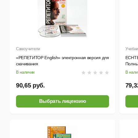
Самоучители
Учебни
«РЕПЕТИТОР English» электронная версия для
ECHTE
скачивания
Полны
актив
В наличии
В нали
90,65 руб.
79,3
Выбрать лицензию