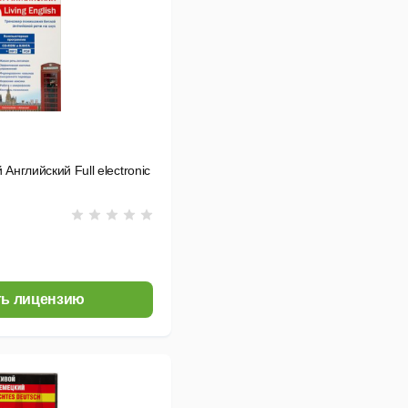
 Английский Full electronic
ь лицензию