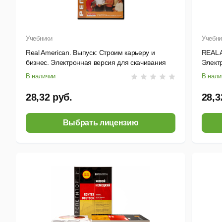
Учебники
Учебни
Real American. Выпуск: Строим карьеру и
REAL A
бизнес. Электронная версия для скачивания
Элект
В наличии
В нали
28,32 руб.
28,3
Выбрать лицензию