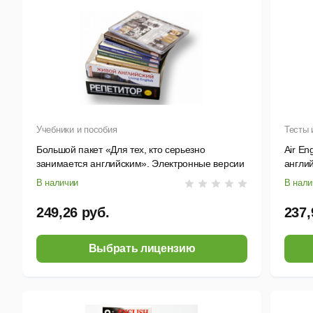
Учебники и пособия
Тесты 
Большой пакет «Для тех, кто серьезно
Air En
занимается английским». Электронные версии
англи
радио
В наличии
В нали
249,26 руб.
237,
Выбрать лицензию