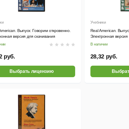
ки
Учебники
merican. Выпуск: Говорим откровенно.
Real American. Выпу
ронная версия для скачивания
Электронная версия 
чии
В наличии
2 руб.
28,32 руб.
Выбрать лицензию
Выбрат