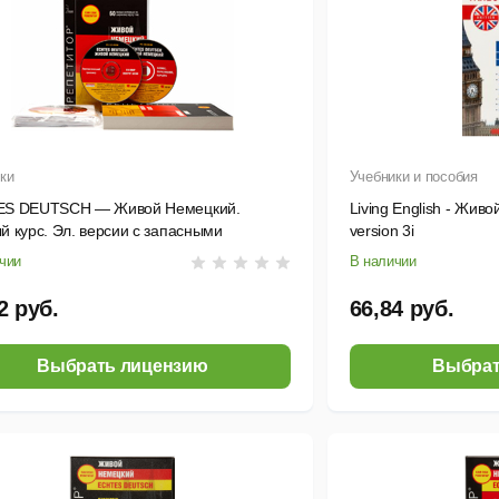
ки
Учебники и пособия
S DEUTSCH — Живой Немецкий.
Living English - Живой
й курс. Эл. версии с запасными
version 3i
ациями
чии
В наличии
2 руб.
66,84 руб.
Выбрать лицензию
Выбрат