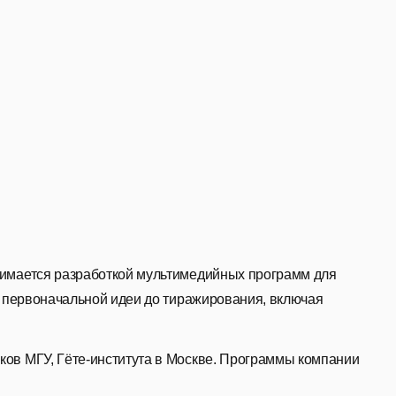
нимается разработкой мультимедийных программ для
 первоначальной идеи до тиражирования, включая
ков МГУ, Гёте-института в Москве. Программы компании