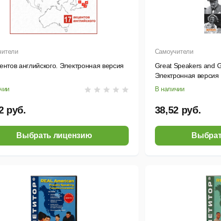
чители
Самоучители
ентов английского. Электронная версия
Great Speakers and G
Электронная версия 
чии
В наличии
2 руб.
38,52 руб.
Выбрать лицензию
Выбрат