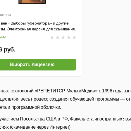
чители
Твен «Выборы губернатора» и другие
зы. Электронная версия для скачивания.
чии
6 руб.
Выбрать лицензию
рных технологий
«РЕПЕТИТОР МультиМедиа»
с 1996 года за
уществляя весь процесс создания обучающей программы — от
нта и программной оболочки.
 участием Посольства США в РФ, Факультета иностранных язы
сиях (скачивание через Интернет).