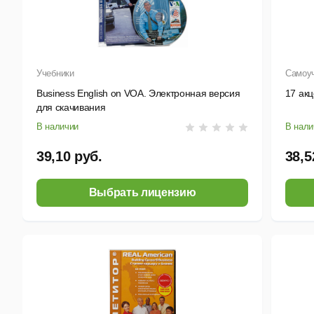
Учебники
Самоу
Business English on VOA. Электронная версия
17 акц
для скачивания
В наличии
В нали
39,10 руб.
38,5
Выбрать лицензию