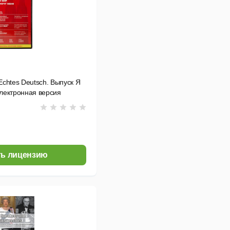
chtes Deutsch. Выпуск Я
Электронная версия
ь лицензию