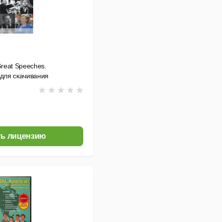
reat Speeches.
для скачивания
ь лицензию