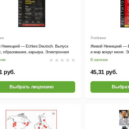
ки
Учебники
 Немецкий — Echtes Deutsch. Выпуск
Живой Немецкий — E
, образование, карьера. Электронная
и мир вокруг меня. 
я для скачивания
чии
В наличии
1 руб.
45,31 руб.
Выбрать лицензию
Выбрат