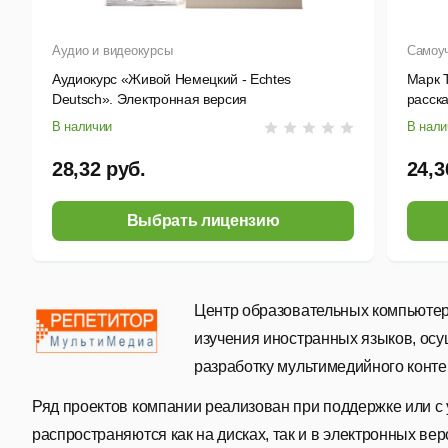
Аудио и видеокурсы
Самоу
Аудиокурс «Живой Немецкий - Echtes
Марк 
Deutsch». Электронная версия
расска
V2.0
В наличии
В нали
28,32 руб.
24,3
Выбрать лицензию
Центр образовательных компьюте
изучения иностранных языков, ос
разработку мультимедийного конте
Ряд проектов компании реализован при поддержке или с
распространяются как на дисках, так и в электронных вер