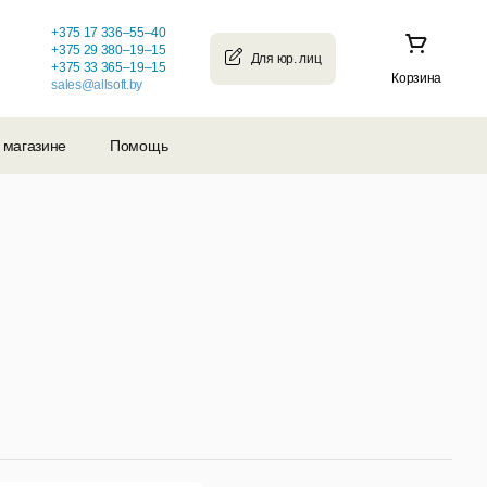
+375 17 336–55–40
+375 29 380–19–15
+375 33 365–19–15
Корзина
sales@allsoft.by
 магазине
Помощь