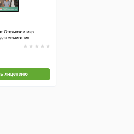
ск: Открываем мир.
для скачивания
ь лицензию