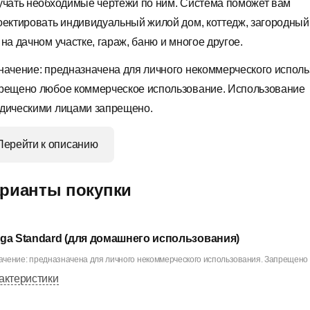
учать необходимые чертежи по ним. Система поможет вам
оектировать индивидуальный жилой дом, коттедж, загородный
на дачном участке, гараж, баню и многое другое.
начение: предназначена для личного некоммерческого исполь
рещено любое коммерческое использование. Использование
дическими лицами запрещено.
Перейти к описанию
рианты покупки
ga Standard (для домашнего использования)
чение: предназначена для личного некоммерческого использования. Запрещено 
актеристики