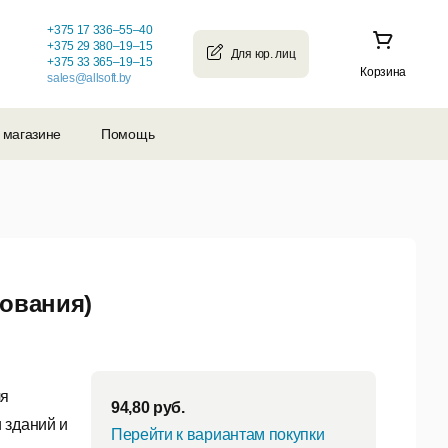
+375 17 336–55–40
+375 29 380–19–15
+375 33 365–19–15
Корзина
sales@allsoft.by
 магазине
Помощь
зования)
ля
94,80
руб.
 зданий и
Перейти к вариантам покупки