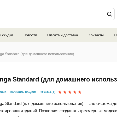
и скидки
Новости
Оплата и доставка
Контакты
О
ga Standard (для домашнего использования)
nga Standard (для домашнего исполь
ание
Варианты покупки
Отзывы (1)
ga Standard (для домашнего использования) — это система д
ектирования зданий. Позволяет создавать трехмерные модели