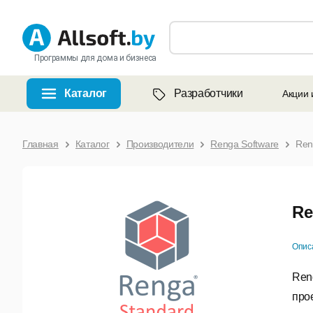
Программы для дома и бизнеса
Каталог
Разработчики
Акции 
Главная
Каталог
Производители
Renga Software
Ren
Re
Опис
Ren
про