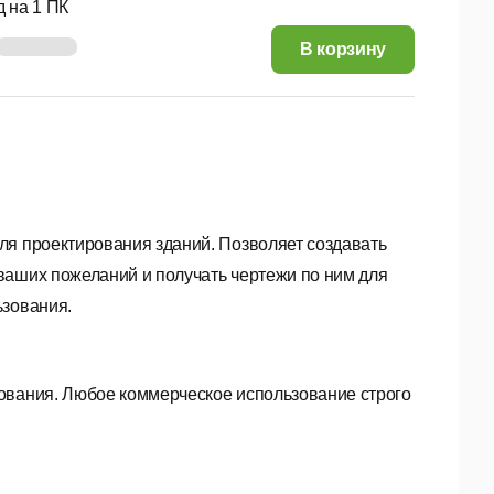
 на 1 ПК
94,80 руб.
В корзину
ля проектирования зданий. Позволяет создавать
ваших пожеланий и получать чертежи по ним для
ьзования.
ования. Любое коммерческое использование строго