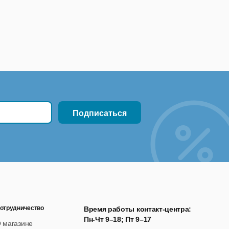
укта.
йте технической поддержки
отрудничество
Время работы контакт-центра:
Пн-Чт 9–18; Пт 9–17
 магазине