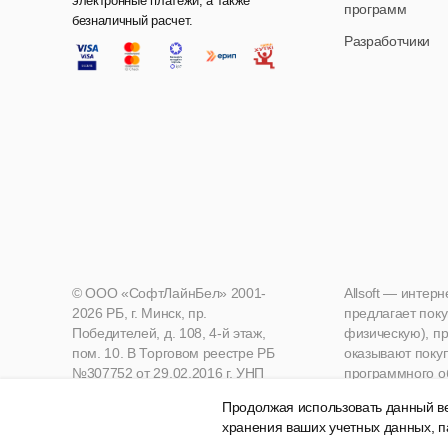
электронные платежи, а также
программ
безналичный расчет.
Разработчики
© ООО «СофтЛайнБел» 2001-
Allsoft — интер
2026 РБ, г. Минск, пр.
предлагает поку
Победителей, д. 108, 4-й этаж,
физическую), пр
пом. 10. В Торговом реестре РБ
оказывают поку
№307752 от 29.02.2016 г. УНП
программного о
190271125, Мингорисполком
Продолжая использовать данный ве
хранения ваших учетных данных, п