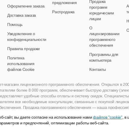
Продажа
предложения
Оформление заказа
А
программ
Распродажа
т
юридическим
Доставка заказа
лицам
Н
Помощь
О
О
Уведомление о
лицензировании
конфиденциальности
программного
обеспечения
Правила продажи
Программы для
Политика
компьютера
использования
файлов Cookie
Контакты
нет-магазин лицензионного программного обеспечения. Открылся в 2005 
пателям более 8 000 программ, обеспечивает быструю доставку (эле
едоставляет удобные способы оплаты и систему скидок. Специалисты A
пателям все необходимые консультации, связанные с покупкой лиценз
беспечения. Продажа программного обеспечения — наша профессия
б-сайт, вы даете согласие на использование нами
файлов "cookie"
, в
араметров и предпочтений, оптимизации работы веб-сайта.