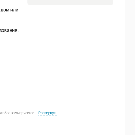
 дом или
зования.
любое коммерческое ...
Развернуть