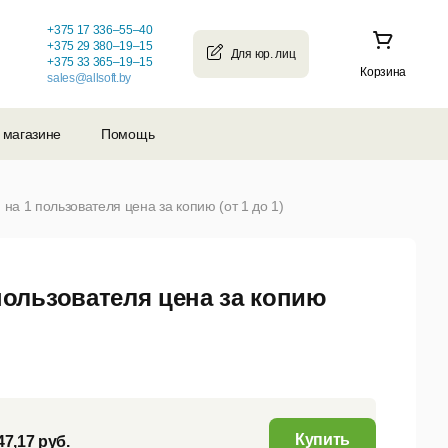
+375 17 336–55–40
+375 29 380–19–15
+375 33 365–19–15
Корзина
sales@allsoft.by
 магазине
Помощь
 1 пользователя цена за копию (от 1 до 1)
ользователя цена за копию
Купить
47,17 руб.