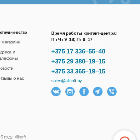
отрудничество
Время работы контакт-центра:
Пн-Чт 9–18; Пт 9–17
 магазине
+375 17 336–55–40
дреса и
елефоны
+375 29 380–19–15
овости
+375 33 365–19–15
тзывы о нас
sales@allsoft.by
году. Allsoft