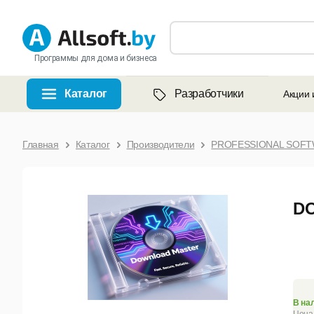
Программы для дома и бизнеса
Каталог
Разработчики
Акции 
Главная
Каталог
Производители
PROFESSIONAL SOF
DO
В на