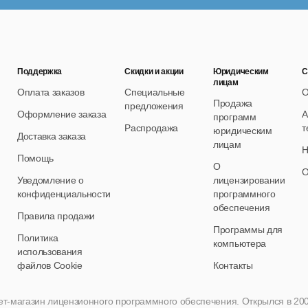
Поддержка
Скидки и акции
Юридическим
С
лицам
Оплата заказов
Специальные
О
Продажа
предложения
Оформление заказа
А
программ
Распродажа
т
юридическим
Доставка заказа
лицам
Н
Помощь
О
О
Уведомление о
лицензировании
конфиденциальности
программного
обеспечения
Правила продажи
Программы для
Политика
компьютера
использования
файлов Cookie
Контакты
нет-магазин лицензионного программного обеспечения. Открылся в 2005 