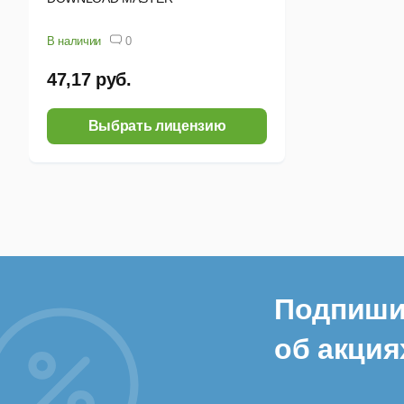
В наличии
0
47,17 руб.
Выбрать лицензию
Подпиши
об акция