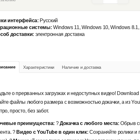
 за копию
ки интерфейса:
Русский
рационные системы:
Windows 11, Windows 10, Windows 8.1,
соб доставки:
электронная доставка
исание
Характеристики
Наличие и доставка
удьте о прерванных загрузках и недоступных видео! Download
айте файлы любого размера с возможностью докачки, а из You
ро, просто, без забот.
чевые преимущества:
?
Докачка с любого места:
Обрыв св
ента. ?
Видео с YouTube в один клик:
Сохраняйте ролики и 