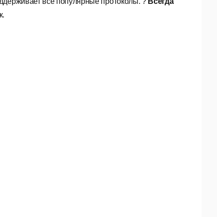
оддерживает все популярные протоколы. ?
Всегда
к.