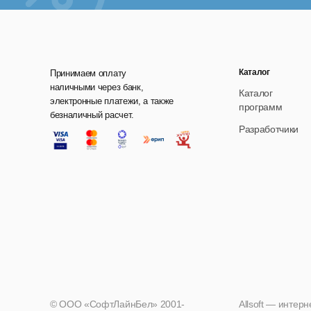
Каталог
Принимаем оплату
наличными через банк,
Каталог
электронные платежи, а также
программ
безналичный расчет.
Разработчики
© ООО «СофтЛайнБел» 2001-
Allsoft — интер