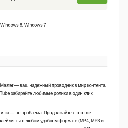
 Windows 8, Windows 7
 Master — ваш надежный проводник в мир контента.
Tube забирайте любимые ролики в один клик.
язи — не проблема. Продолжайте с того же
плейлисты в любом удобном формате (MP4, MP3 и