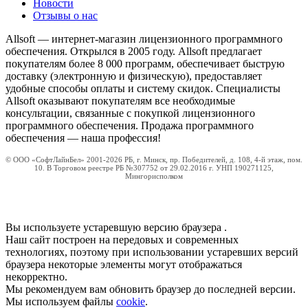
Новости
Отзывы о нас
Allsoft — интернет-магазин лицензионного программного
обеспечения. Открылся в 2005 году. Allsoft предлагает
покупателям более 8 000 программ, обеспечивает быструю
доставку (электронную и физическую), предоставляет
удобные способы оплаты и систему скидок. Специалисты
Allsoft оказывают покупателям все необходимые
консультации, связанные с покупкой лицензионного
программного обеспечения. Продажа программного
обеспечения — наша профессия!
© ООО «СофтЛайнБел» 2001-2026 РБ, г. Минск, пр. Победителей, д. 108, 4-й этаж, пом.
10. В Торговом реестре РБ №307752 от 29.02.2016 г. УНП 190271125,
Мингорисполком
Вы используете устаревшую версию браузера
.
Наш сайт построен на передовых и современных
технологиях, поэтому при использовании устаревших версий
браузера некоторые элементы могут отображаться
некорректно.
Мы рекомендуем вам обновить браузер до последней версии.
Мы используем файлы
cookie
.