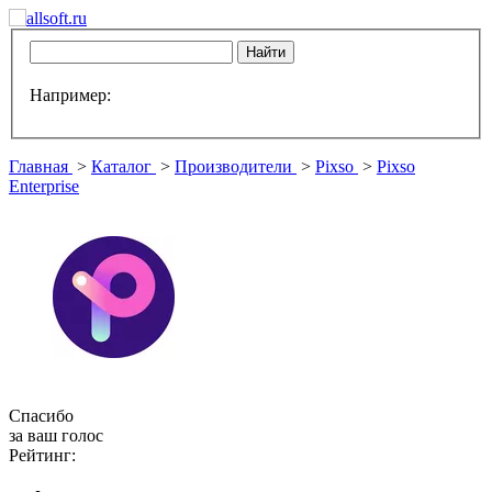
Например:
Главная
>
Каталог
>
Производители
>
Pixso
>
Pixso
Enterprise
Спасибо
за ваш голос
Рейтинг: