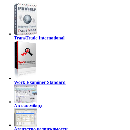
TransTrade International
Work Examiner Standard
Автоломбард
Агентство недвижимости