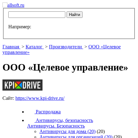
Например:
Главная
>
Каталог
>
Производители
>
ООО «Целевое
управление»
ООО «Целевое управление»
Сайт:
https://www.kpi-drive.ru/
Распродажа
Антивирусы, безопасность
Антивирусы. Безопасность
Антивирусы для дома
(20)
(20)
Антивирусы для организаций
(20)
(20)