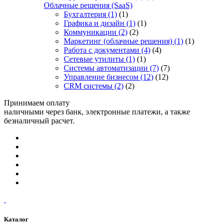
Облачные решения (SaaS)
Бухгалтерия
(1)
(1)
Графика и дизайн
(1)
(1)
Коммуникации
(2)
(2)
Маркетинг (облачные решения)
(1)
(1)
Работа с документами
(4)
(4)
Сетевые утилиты
(1)
(1)
Системы автоматизации
(7)
(7)
Управление бизнесом
(12)
(12)
CRM системы
(2)
(2)
Принимаем оплату
наличными через банк, электронные платежи, а также
безналичный расчет.
Каталог