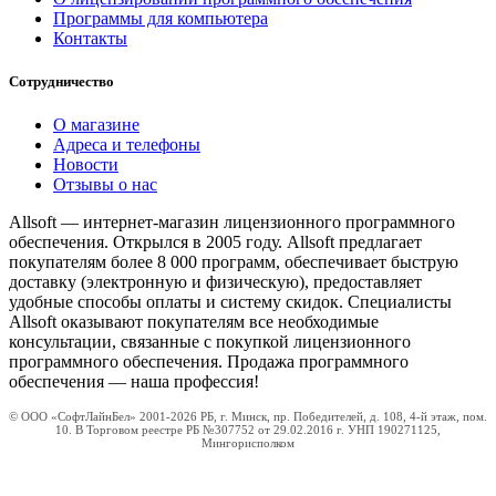
Программы для компьютера
Контакты
Сотрудничество
О магазине
Адреса и телефоны
Новости
Отзывы о нас
Allsoft — интернет-магазин лицензионного программного
обеспечения. Открылся в 2005 году. Allsoft предлагает
покупателям более 8 000 программ, обеспечивает быструю
доставку (электронную и физическую), предоставляет
удобные способы оплаты и систему скидок. Специалисты
Allsoft оказывают покупателям все необходимые
консультации, связанные с покупкой лицензионного
программного обеспечения. Продажа программного
обеспечения — наша профессия!
© ООО «СофтЛайнБел» 2001-2026 РБ, г. Минск, пр. Победителей, д. 108, 4-й этаж, пом.
10. В Торговом реестре РБ №307752 от 29.02.2016 г. УНП 190271125,
Мингорисполком