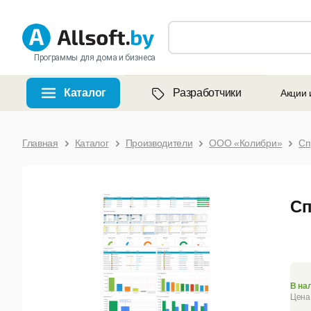
Программы для дома и бизнеса
Каталог
Разработчики
Акции 
Главная
Каталог
Производители
ООО «Колибри»
Сп
Сп
В на
Цена 