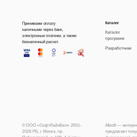
Каталог
Принимаем оплату
наличными через банк,
Каталог
электронные платежи, а также
программ
безналичный расчет.
Разработчики
© ООО «СофтЛайнБел» 2001-
Allsoft — интер
2026 РБ, г. Минск, пр.
предлагает поку