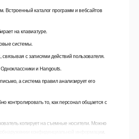
м. Встроенный каталог программ и вебсайтов
бирает на клавиатуре.
овые системы.
, связывая с записями действий пользователя.
Одноклассники и Hangouts.
исьмо, а система правил анализирует его
но контролировать то, как персонал общается с
зователь копирует на съемные носители. Можно
ри обнаружении конфиденциальной информации.