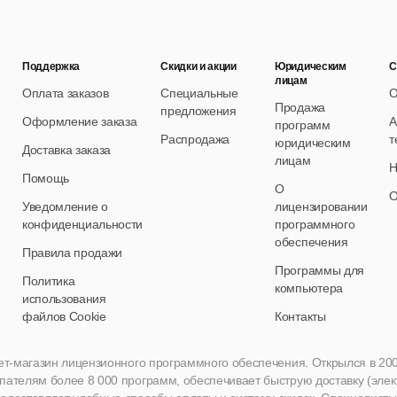
Поддержка
Скидки и акции
Юридическим
С
лицам
Оплата заказов
Специальные
О
Продажа
предложения
Оформление заказа
А
программ
Распродажа
т
юридическим
Доставка заказа
лицам
Н
Помощь
О
О
Уведомление о
лицензировании
конфиденциальности
программного
обеспечения
Правила продажи
Программы для
Политика
компьютера
использования
файлов Cookie
Контакты
нет-магазин лицензионного программного обеспечения. Открылся в 2005 
пателям более 8 000 программ, обеспечивает быструю доставку (эле