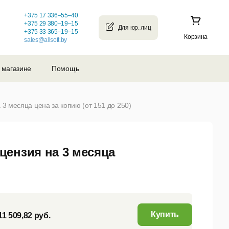
+375 17 336–55–40
+375 29 380–19–15
+375 33 365–19–15
Корзина
sales@allsoft.by
 магазине
Помощь
3 месяца цена за копию (от 151 до 250)
ензия на 3 месяца
Купить
11 509,82 руб.