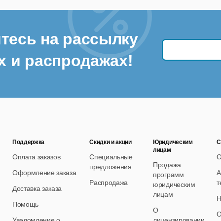
тесь на рассылку
х и распродажах!
Поддержка
Скидки и акции
Юридическим
С
лицам
Оплата заказов
Специальные
О
Продажа
предложения
Оформление заказа
А
программ
Распродажа
т
юридическим
Доставка заказа
лицам
Н
Помощь
О
О
Уведомление о
лицензировании