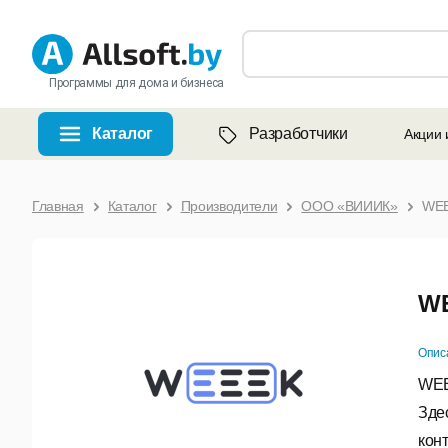
Программы для дома и бизнеса
Каталог
Разработчики
Акции 
Главная
Каталог
Производители
ООО «ВИИИК»
WE
W
Опис
WEE
Зде
кон