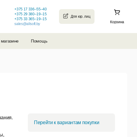
+375 17 336–55–40
+375 29 380–19–15
+375 33 365–19–15
Корзина
sales@allsoft.by
 магазине
Помощь
вания.
Перейти к вариантам покупки
ы,