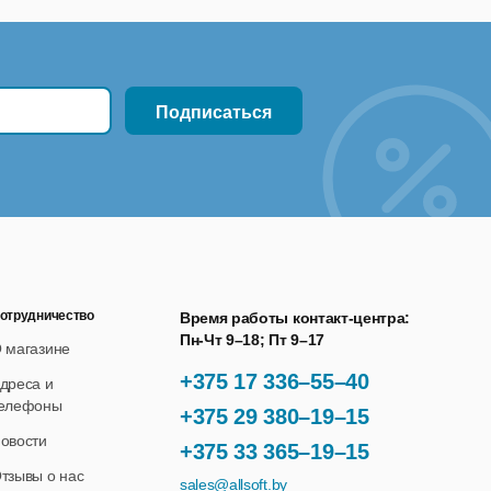
отрудничество
Время работы контакт-центра:
Пн-Чт 9–18; Пт 9–17
 магазине
+375 17 336–55–40
дреса и
елефоны
+375 29 380–19–15
овости
+375 33 365–19–15
тзывы о нас
sales@allsoft.by