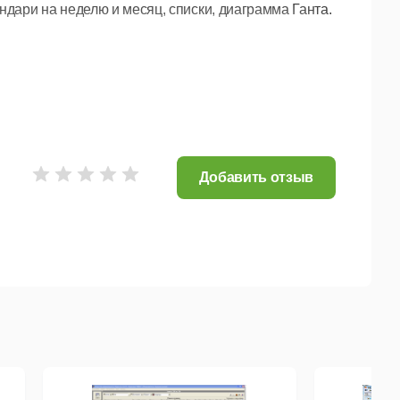
ндари на неделю и месяц, списки, диаграмма Ганта.
ельских полей.
Добавить отзыв
ь рабочее пространство.
.