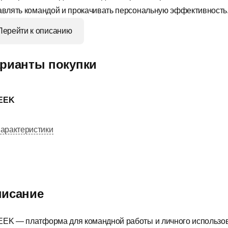
авлять командой и прокачивать персональную эффективность
Перейти к описанию
рианты покупки
EEK
арактеристики
исание
EK — платформа для командной работы и личного использова