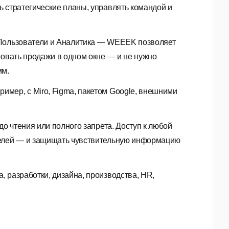
 стратегические планы, управлять командой и
 Пользователи и Аналитика — WEEEK позволяет
ровать продажи в одном окне — и не нужно
мм.
мер, с Miro, Figma, пакетом Google, внешними
до чтения или полного запрета. Доступ к любой
телей — и защищать чувствительную информацию
 разработки, дизайна, производства, HR,