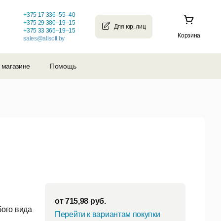
+375 17 336–55–40
+375 29 380–19–15
+375 33 365–19–15
Корзина
sales@allsoft.by
 магазине
Помощь
от
715,98
руб.
ого вида
Перейти к вариантам покупки