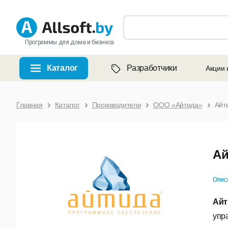
Программы для дома и бизнеса
Каталог
Разработчики
Акции 
Главная
Каталог
Производители
ООО «Айтида»
Айт
Ай
Опис
Айт
упр