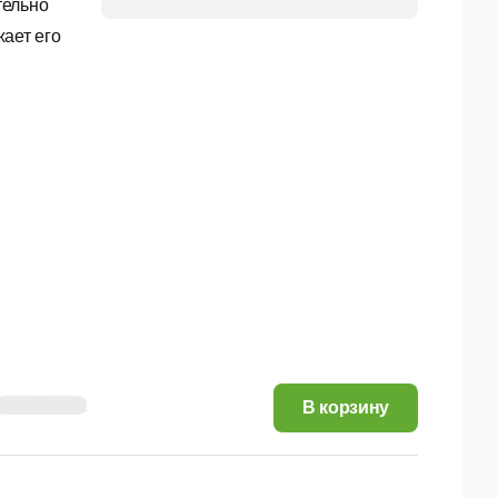
тельно
ает его
715,98 руб.
В корзину