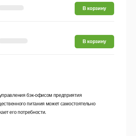
954,62 руб.
В корзину
1 193,27 руб.
В корзину
управления бэк-офисом предприятия
щественного питания может самостоятельно
ает его потребности.