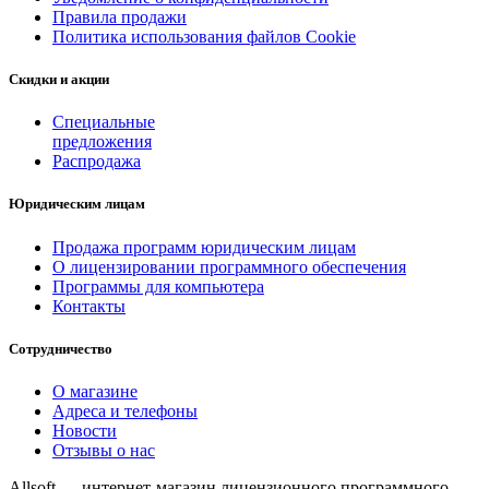
Правила продажи
Политика использования файлов Cookie
Скидки и акции
Специальные
предложения
Распродажа
Юридическим лицам
Продажа программ юридическим лицам
О лицензировании программного обеспечения
Программы для компьютера
Контакты
Сотрудничество
О магазине
Адреса и телефоны
Новости
Отзывы о нас
Allsoft — интернет-магазин лицензионного программного