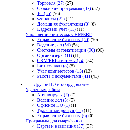
Торговля
(27)
(27)
Складские программы
(37)
(37)
1С
(56)
(56)
Финансы
(21)
(21)
Домашняя бухгалтерия
(8)
(8)
Кадровый учет
(11)
(11)
Управление бизнесом, CRM/ERP
Управление бизнесом
(50)
(50)
Ведение дел
(54)
(54)
Системы автоматизации
(96)
(96)
Органайзеры
(11)
(11)
CRM/ERP-системы
(24)
(24)
Бизнес-план
(8)
(8)
Учет компьютеров
(13)
(13)
Работа с документами
(41)
(41)
Другое ПО и оборудование
Удаленная работа
Антивирусы
(7)
(7)
Ведение дел
(5)
(5)
Офисное ПО
(1)
(1)
Удаленный доступ
(11)
(11)
Управление бизнесом
(6)
(6)
Программы для смартфонов
Карты и навигация
(37)
(37)