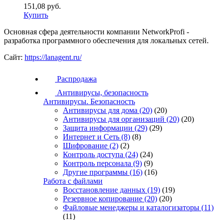
151,08 руб.
Купить
Основная сфера деятельности компании NetworkProfi -
разработка программного обеспечения для локальных сетей.
Сайт:
https://lanagent.ru/
Распродажа
Антивирусы, безопасность
Антивирусы. Безопасность
Антивирусы для дома
(20)
(20)
Антивирусы для организаций
(20)
(20)
Защита информации
(29)
(29)
Интернет и Сеть
(8)
(8)
Шифрование
(2)
(2)
Контроль доступа
(24)
(24)
Контроль персонала
(9)
(9)
Другие программы
(16)
(16)
Работа с файлами
Восстановление данных
(19)
(19)
Резервное копирование
(20)
(20)
Файловые менеджеры и каталогизаторы
(11)
(11)