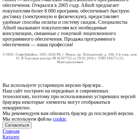
обеспечения. Открылся в 2005 году. Allsoft предлагает
покупателям более 8 000 программ, обеспечивает быструю
доставку (электронную и физическую), предоставляет
удобные способы оплаты и систему скидок. Специалисты
Allsoft оказывают покупателям все необходимые
консультации, связанные с покупкой лицензионного
программного обеспечения. Продажа программного
обеспечения — наша профессия!
© ООО «СофтЛайнБел» 2001-2026 РБ, г. Минск, пр. Победителей, д. 108, 4-й этаж, пом.
10. В Торговом реестре РБ №307752 от 29.02.2016 г. УНП 190271125,
Мингорисполком
Вы используете устаревшую версию браузера
.
Наш сайт построен на передовых и современных
технологиях, поэтому при использовании устаревших версий
браузера некоторые элементы могут отображаться
некорректно.
Мы рекомендуем вам обновить браузер до последней версии.
Мы используем файлы
cookie
.
Согласиться
Главная
Каталог