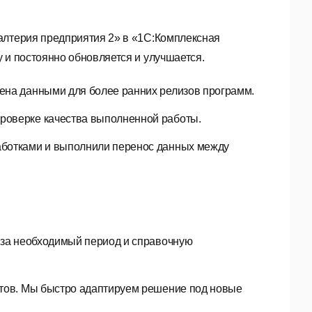
алтерия предприятия 2» в «1С:Комплексная
 и постоянно обновляется и улучшается.
ена данными для более ранних релизов программ.
роверке качества выполненной работы.
аботками и выполнили перенос данных между
 за необходимый период и справочную
стов. Мы быстро адаптируем решение под новые