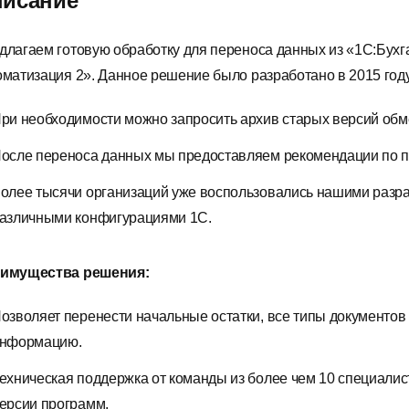
исание
длагаем готовую обработку для переноса данных из «1С:Бухг
оматизация 2». Данное решение было разработано в 2015 году
ри необходимости можно запросить архив старых версий обм
осле переноса данных мы предоставляем рекомендации по п
олее тысячи организаций уже воспользовались нашими разр
азличными конфигурациями 1С.
имущества решения:
озволяет перенести начальные остатки, все типы документов
нформацию.
ехническая поддержка от команды из более чем 10 специали
ерсии программ.