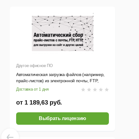
Другое офисное ПО
Автоматическая загрузка файлов (например,
прайс-листов) из электронной почты, FTP,
HTTP, их обработка и выгрузка на FTP (на
Доставка от 1 дня
сайт)
от 1 189,63 руб.
Выбрать лицензию