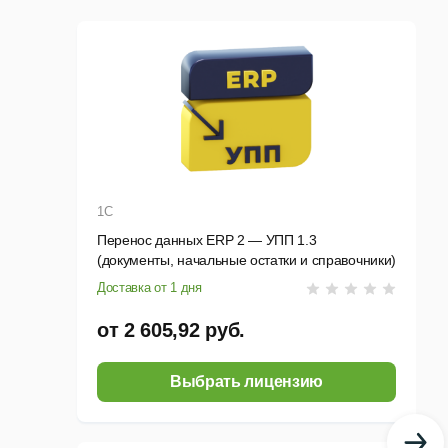
1С
Перенос данных ERP 2 — УПП 1.3
(документы, начальные остатки и справочники)
Доставка от 1 дня
от 2 605,92 руб.
Выбрать лицензию