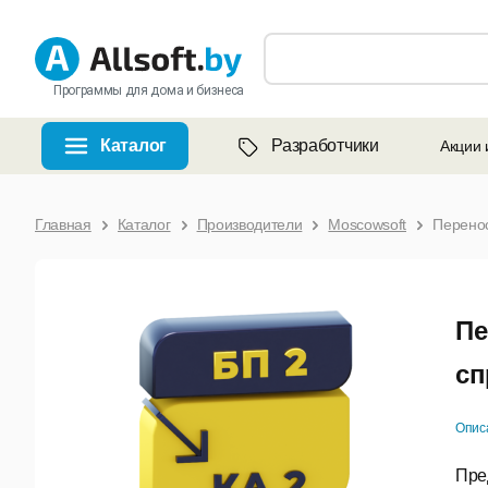
Программы для дома и бизнеса
Каталог
Разработчики
Акции 
Главная
Каталог
Производители
Moscowsoft
Перенос
Пе
сп
Опис
Пре