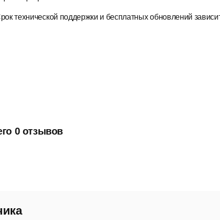
рок технической поддержки и бесплатных обновлений зависит
его 0 отзывов
чика