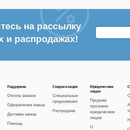
тесь на рассылку
х и распродажах!
Поддержка
Скидки и акции
Юридическим
С
лицам
Оплата заказов
Специальные
О
Продажа
предложения
Оформление заказа
А
программ
Распродажа
т
юридическим
Доставка заказа
лицам
Н
Помощь
О
О