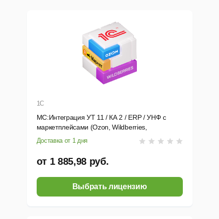
1С
МС:Интеграция УТ 11 / КА 2 / ERP / УНФ с
маркетплейсами (Ozon, Wildberries,
Яндекс.Маркет)
Доставка от 1 дня
от 1 885,98 руб.
Выбрать лицензию