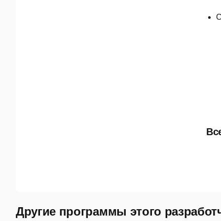
С
Вс
Другие программы этого разработ