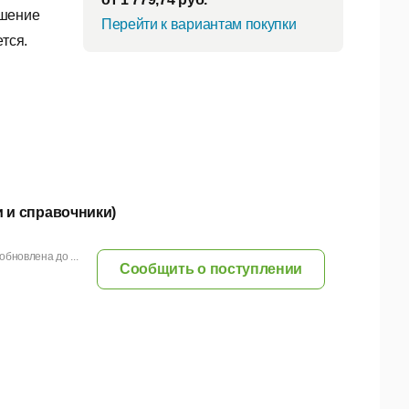
ешение
Перейти к вариантам покупки
тся.
и и справочники)
бновлена до ...
Сообщить о поступлении