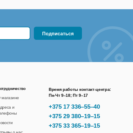
отрудничество
Время работы контакт-центра:
Пн-Чт 9–18; Пт 9–17
 магазине
+375 17 336–55–40
дреса и
елефоны
+375 29 380–19–15
овости
+375 33 365–19–15
тзывы о нас