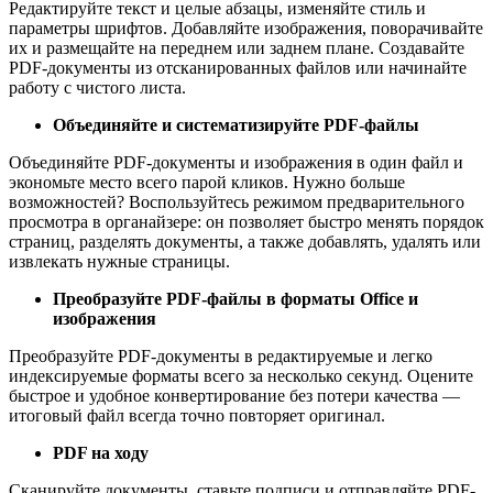
Редактируйте текст и целые абзацы, изменяйте стиль и
параметры шрифтов. Добавляйте изображения, поворачивайте
их и размещайте на переднем или заднем плане. Создавайте
PDF-документы из отсканированных файлов или начинайте
работу с чистого листа.
Объединяйте и систематизируйте PDF-файлы
Объединяйте PDF-документы и изображения в один файл и
экономьте место всего парой кликов. Нужно больше
возможностей? Воспользуйтесь режимом предварительного
просмотра в органайзере: он позволяет быстро менять порядок
страниц, разделять документы, а также добавлять, удалять или
извлекать нужные страницы.
Преобразуйте PDF-файлы в форматы Office и
изображения
Преобразуйте PDF-документы в редактируемые и легко
индексируемые форматы всего за несколько секунд. Оцените
быстрое и удобное конвертирование без потери качества —
итоговый файл всегда точно повторяет оригинал.
PDF на ходу
Сканируйте документы, ставьте подписи и отправляйте PDF-