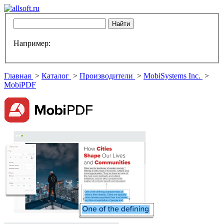
Например:
Главная
>
Каталог
>
Производители
>
MobiSystems Inc.
>
MobiPDF