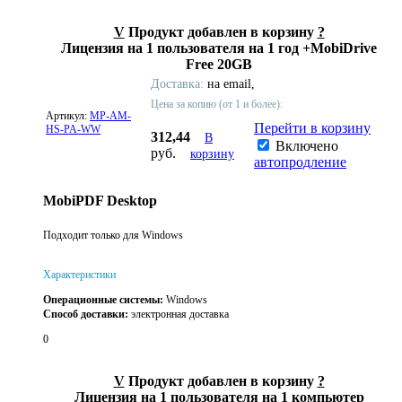
V
Продукт добавлен в корзину
?
Лицензия на 1 пользователя на 1 год +MobiDrive
Free 20GB
Доставка:
на email,
Цена за копию (от 1 и более):
Артикул:
MP-AM-
Перейти в корзину
HS-PA-WW
312,44
В
Включено
руб.
корзину
автопродление
MobiPDF Desktop
Подходит только для Windows
Характеристики
Операционные системы:
Windows
Способ доставки:
электронная доставка
0
V
Продукт добавлен в корзину
?
Лицензия на 1 пользователя на 1 компьютер