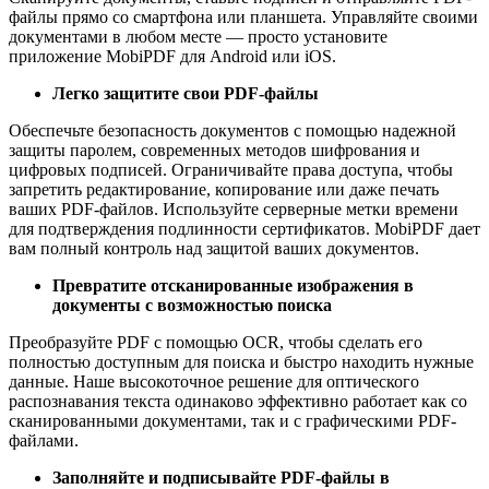
файлы прямо со смартфона или планшета. Управляйте своими
документами в любом месте — просто установите
приложение MobiPDF для Android или iOS.
Легко защитите свои PDF-файлы
Обеспечьте безопасность документов с помощью надежной
защиты паролем, современных методов шифрования и
цифровых подписей. Ограничивайте права доступа, чтобы
запретить редактирование, копирование или даже печать
ваших PDF-файлов. Используйте серверные метки времени
для подтверждения подлинности сертификатов. MobiPDF дает
вам полный контроль над защитой ваших документов.
Превратите отсканированные изображения в
документы с возможностью поиска
Преобразуйте PDF с помощью OCR, чтобы сделать его
полностью доступным для поиска и быстро находить нужные
данные. Наше высокоточное решение для оптического
распознавания текста одинаково эффективно работает как со
сканированными документами, так и с графическими PDF-
файлами.
Заполняйте и подписывайте PDF-файлы в