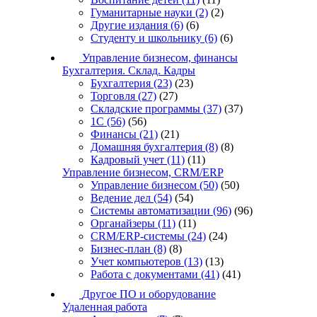
Гуманитарные науки
(2)
(2)
Другие издания
(6)
(6)
Студенту и школьнику
(6)
(6)
Управление бизнесом, финансы
Бухгалтерия. Склад. Кадры
Бухгалтерия
(23)
(23)
Торговля
(27)
(27)
Складские программы
(37)
(37)
1С
(56)
(56)
Финансы
(21)
(21)
Домашняя бухгалтерия
(8)
(8)
Кадровый учет
(11)
(11)
Управление бизнесом, CRM/ERP
Управление бизнесом
(50)
(50)
Ведение дел
(54)
(54)
Системы автоматизации
(96)
(96)
Органайзеры
(11)
(11)
CRM/ERP-системы
(24)
(24)
Бизнес-план
(8)
(8)
Учет компьютеров
(13)
(13)
Работа с документами
(41)
(41)
Другое ПО и оборудование
Удаленная работа