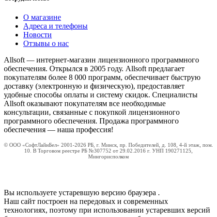
О магазине
Адреса и телефоны
Новости
Отзывы о нас
Allsoft — интернет-магазин лицензионного программного
обеспечения. Открылся в 2005 году. Allsoft предлагает
покупателям более 8 000 программ, обеспечивает быструю
доставку (электронную и физическую), предоставляет
удобные способы оплаты и систему скидок. Специалисты
Allsoft оказывают покупателям все необходимые
консультации, связанные с покупкой лицензионного
программного обеспечения. Продажа программного
обеспечения — наша профессия!
© ООО «СофтЛайнБел» 2001-2026 РБ, г. Минск, пр. Победителей, д. 108, 4-й этаж, пом.
10. В Торговом реестре РБ №307752 от 29.02.2016 г. УНП 190271125,
Мингорисполком
Вы используете устаревшую версию браузера
.
Наш сайт построен на передовых и современных
технологиях, поэтому при использовании устаревших версий