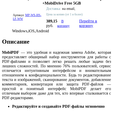
+MobiDrive Free 5GB
Доставка:
на email,
Цена за копию (от 1 и более):
Артикул:
MP-WS-HS-
LF-WW
389,15
Перейти в
В
руб.
корзину
корзину
Windows,iOS,Android
Описание
MobiPDF
— это удобная и надежная замена Adobe, которая
предоставляет обширный набор инструментов для работы с
PDF-файлами и позволяет легко решать любые задачи без
лишних сложностей. По мнению 76% пользователей, сервис
отличается интуитивным интерфейсом и внимательным
отношением к конфиденциальности. Будь то редактирование
текста и изображений, сканирование документов, добавление
комментариев, конвертация или защита PDF-файлов —
простой и понятный интерфейс MobiPDF делает его
отличным выбором даже для тех, кто впервые сталкивается с
PDF-редакторами.
Редактируйте и создавайте PDF-файлы мгновенно