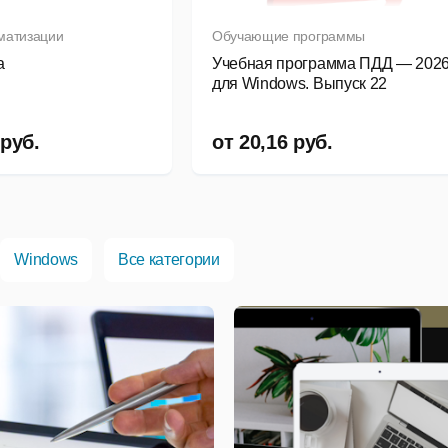
матизации
Обучающие программы
a
Учебная программа ПДД — 202
для Windows. Выпуск 22
руб.
от
20,16
руб.
Windows
Все категории