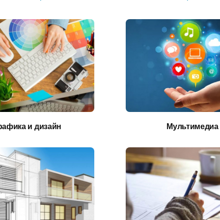
рафика и дизайн
Мультимедиа