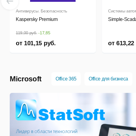
Антивирусы. Безопасность
Системы авто
Kaspersky Premium
Simple-Scad
119,00 руб.
-17,85
от
101,15
руб.
от
613,22
Microsoft
Office 365
Office для бизнеса