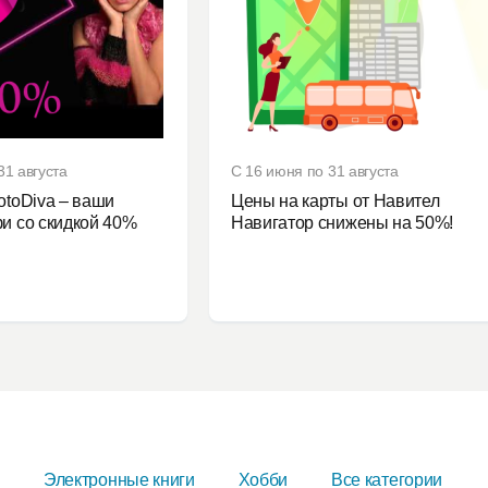
31 августа
С 16 июня по 31 августа
otoDiva – ваши
Цены на карты от Навител
и со скидкой 40%
Навигатор снижены на 50%!
я
Электронные книги
Хобби
Все категории