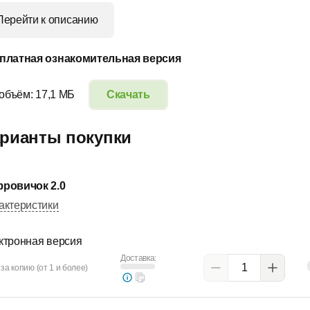
Перейти к описанию
платная ознакомительная версия
 объём: 17,1 МБ
Скачать
рианты покупки
ровичок 2.0
актеристики
ктронная версия
Доставка:
за копию (от 1 и более)