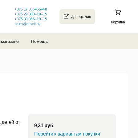
+375 17 336–55–40
+375 29 380–19–15
+375 33 365–19–15
Корзина
sales@allsoft.by
 магазине
Помощь
 детей от
9,31
руб.
Перейти к вариантам покупки