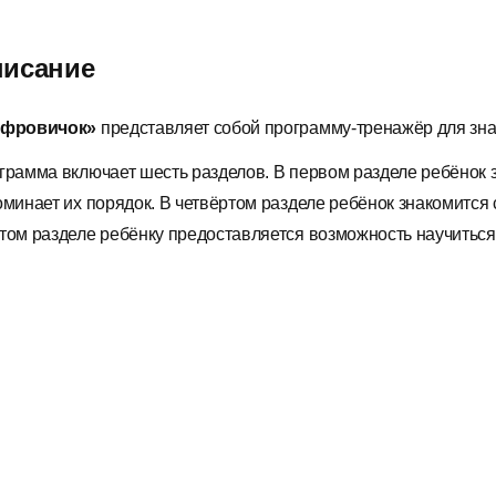
исание
фровичок»
представляет собой программу-тренажёр для знак
грамма включает шесть разделов.
В первом разделе ребёнок 
оминает их порядок. В четвёртом разделе ребёнок знакомится с
том разделе ребёнку предоставляется возможность научиться 