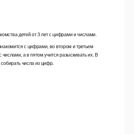
омства детей от 3 лет с цифрами и числами.
знакомится с цифрами, во втором и третьем
 числами, а в пятом учится разыскивать их. В
собирать числа из цифр.