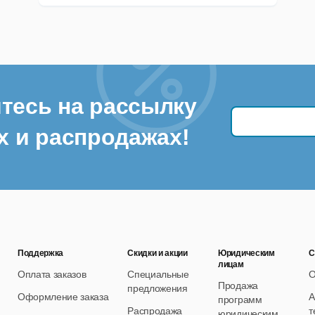
тесь на рассылку
х и распродажах!
Поддержка
Скидки и акции
Юридическим
С
лицам
Оплата заказов
Специальные
О
Продажа
предложения
Оформление заказа
А
программ
Распродажа
т
юридическим