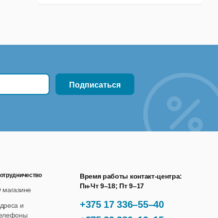
отрудничество
Время работы контакт-центра:
Пн-Чт 9–18; Пт 9–17
 магазине
+375 17 336–55–40
дреса и
елефоны