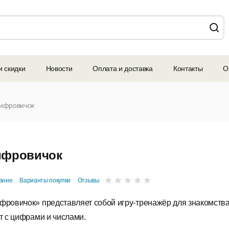
и скидки
Новости
Оплата и доставка
Контакты
О
ифровичок
ифровичок
ание
Варианты покупки
Отзывы
фровичок» представляет собой игру-тренажёр для знакомства
ет с цифрами и числами.