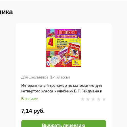
чика
Для школьников (1-4 классы)
Интерактивный тренажер по математике для
четвертого класса к учебнику Б.П.Гейдмана и
др.
В наличии
7,14 руб.
Выбрать лицензию