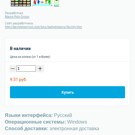
Разработчик:
Marco Polo Group
Сайт разработчика:
http://bestnetservice.com/bns/babydreams/facility.htm
В наличии
Цена за копию (от 1 и более)
-
+
9.31 руб.
Купить
Языки интерфейса:
Русский
Операционные системы:
Windows
Способ доставки:
электронная доставка