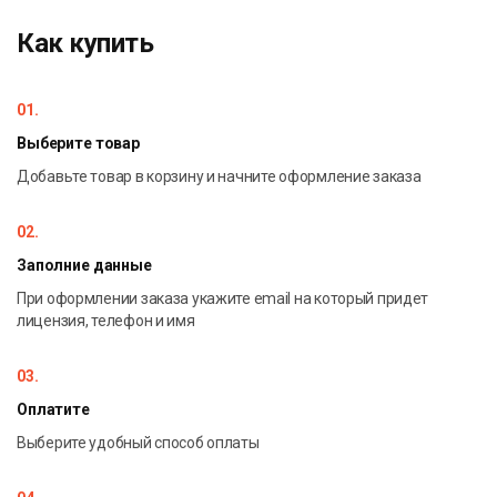
мышления ребёнка.
Как купить
01.
Выберите товар
Добавьте товар в корзину и начните оформление заказа
02.
Заполние данные
При оформлении заказа укажите email на который придет
лицензия, телефон и имя
03.
Оплатите
Выберите удобный способ оплаты