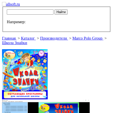
Например:
Главная
>
Каталог
>
Производители
>
Marco Polo Group
>
Школа Знайки