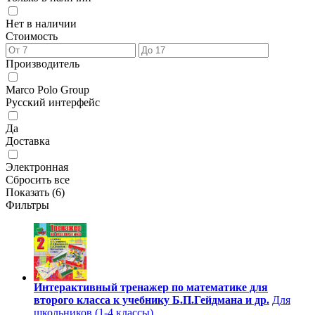
Нет в наличии
Стоимость
Производитель
Marco Polo Group
Русский интерфейс
Да
Доставка
Электронная
Сбросить все
Показать (
6
)
Фильтры
Интерактивный тренажер по математике для
второго класса к учебнику Б.П.Гейдмана и др.
Для
школьников (1-4 классы)