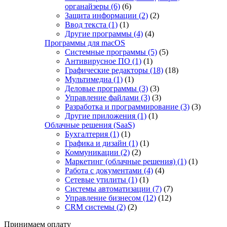
органайзеры
(6)
(6)
Защита информации
(2)
(2)
Ввод текста
(1)
(1)
Другие программы
(4)
(4)
Программы для macOS
Системные программы
(5)
(5)
Антивирусное ПО
(1)
(1)
Графические редакторы
(18)
(18)
Мультимедиа
(1)
(1)
Деловые программы
(3)
(3)
Управление файлами
(3)
(3)
Разработка и программирование
(3)
(3)
Другие приложения
(1)
(1)
Облачные решения (SaaS)
Бухгалтерия
(1)
(1)
Графика и дизайн
(1)
(1)
Коммуникации
(2)
(2)
Маркетинг (облачные решения)
(1)
(1)
Работа с документами
(4)
(4)
Сетевые утилиты
(1)
(1)
Системы автоматизации
(7)
(7)
Управление бизнесом
(12)
(12)
CRM системы
(2)
(2)
Принимаем оплату