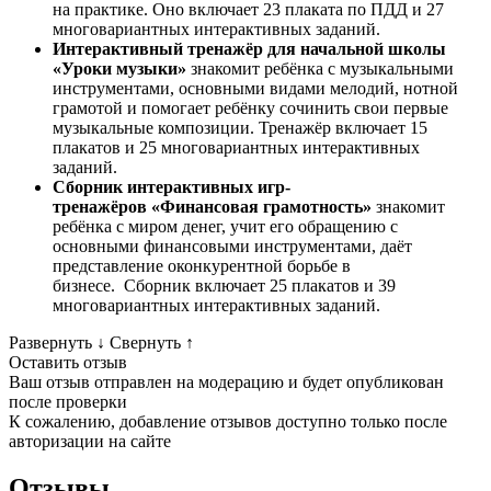
на практике. Оно включает 23 плаката по ПДД и 27
многовариантных интерактивных заданий.
Интерактивный тренажёр для начальной школы
«Уроки музыки»
знакомит ребёнка с музыкальными
инструментами, основными видами мелодий, нотной
грамотой и помогает ребёнку сочинить свои первые
музыкальные композиции. Тренажёр включает 15
плакатов и 25 многовариантных интерактивных
заданий.
Сборник интерактивных игр-
тренажёров «Финансовая грамотность
»
знакомит
ребёнка с миром денег, учит его обращению с
основными финансовыми инструментами, даёт
представление оконкурентной борьбе в
бизнесе. Сборник включает 25 плакатов и 39
многовариантных интерактивных заданий.
Развернуть
↓
Свернуть
↑
Оставить отзыв
Ваш отзыв отправлен на модерацию и будет опубликован
после проверки
К сожалению, добавление отзывов доступно только после
авторизации на сайте
Отзывы