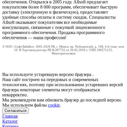
обеспечения. Открылся в 2005 году. Allsoft предлагает
покупателям более 8 000 программ, обеспечивает быструю
доставку (электронную и физическую), предоставляет
удобные способы оплаты и систему скидок. Специалисты
Allsoft оказывают покупателям все необходимые
консультации, связанные с покупкой лицензионного
программного обеспечения. Продажа программного
обеспечения — наша профессия!
© ООО «СофтЛайнБел» 2001-2026 РБ, г. Минск, пр. Победителей, д. 108, 4-й этаж, пом.
10. В Торговом реестре РБ №307752 от 29.02.2016 г. УНП 190271125,
Мингорисполком
Вы используете устаревшую версию браузера
.
Наш сайт построен на передовых и современных
технологиях, поэтому при использовании устаревших версий
браузера некоторые элементы могут отображаться
некорректно.
Мы рекомендуем вам обновить браузер до последней версии.
Мы используем файлы
cookie
.
Согласиться
Главная
Каталог
Корзина