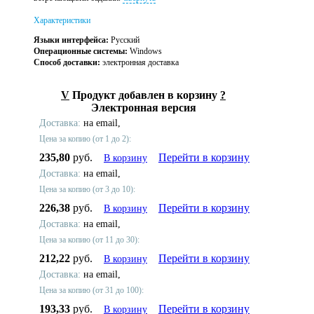
Характеристики
Языки интерфейса:
Русский
Операционные системы:
Windows
Способ доставки:
электронная доставка
V
Продукт добавлен в корзину
?
Электронная версия
Доставка:
на email,
Цена за копию (от 1 до 2):
235,80
руб.
Перейти в корзину
В корзину
Доставка:
на email,
Цена за копию (от 3 до 10):
226,38
руб.
Перейти в корзину
В корзину
Доставка:
на email,
Цена за копию (от 11 до 30):
212,22
руб.
Перейти в корзину
В корзину
Доставка:
на email,
Цена за копию (от 31 до 100):
193,33
руб.
Перейти в корзину
В корзину