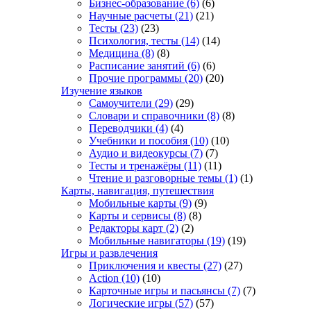
Бизнес-образование
(6)
(6)
Научные расчеты
(21)
(21)
Тесты
(23)
(23)
Психология, тесты
(14)
(14)
Медицина
(8)
(8)
Расписание занятий
(6)
(6)
Прочие программы
(20)
(20)
Изучение языков
Самоучители
(29)
(29)
Словари и справочники
(8)
(8)
Переводчики
(4)
(4)
Учебники и пособия
(10)
(10)
Аудио и видеокурсы
(7)
(7)
Тесты и тренажёры
(11)
(11)
Чтение и разговорные темы
(1)
(1)
Карты, навигация, путешествия
Мобильные карты
(9)
(9)
Карты и сервисы
(8)
(8)
Редакторы карт
(2)
(2)
Мобильные навигаторы
(19)
(19)
Игры и развлечения
Приключения и квесты
(27)
(27)
Action
(10)
(10)
Карточные игры и пасьянсы
(7)
(7)
Логические игры
(57)
(57)