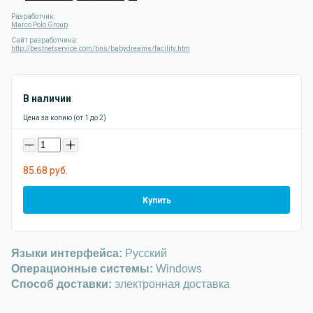
Разработчик:
Marco Polo Group
Сайт разработчика:
http://bestnetservice.com/bns/babydreams/facility.htm
В наличии
Цена за копию (от 1 до 2)
-
+
85.68 руб.
Купить
Языки интерфейса:
Русский
Операционные системы:
Windows
Способ доставки:
электронная доставка