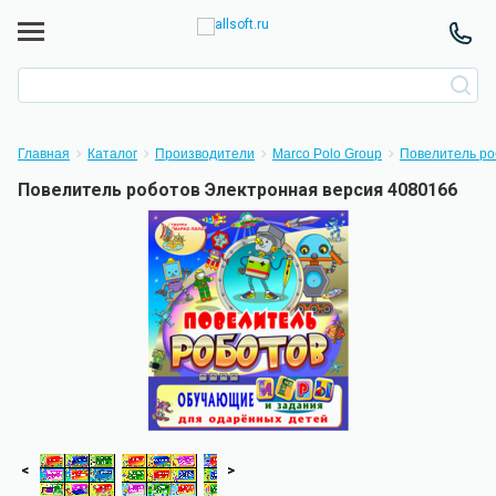
Главная
Каталог
Производители
Marco Polo Group
Повелитель ро
Повелитель роботов Электронная версия 4080166
<
>