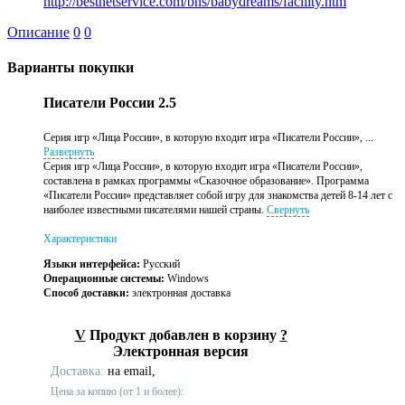
http://bestnetservice.com/bns/babydreams/facility.htm
Описание
0
0
Варианты покупки
Писатели России 2.5
Серия игр «Лица России», в которую входит игра «Писатели России», ...
Развернуть
Серия игр «Лица России», в которую входит игра «Писатели России»,
составлена в рамках программы «Сказочное образование». Программа
«Писатели России» представляет собой игру для знакомства детей 8-14 лет с
наиболее известными писателями нашей страны.
Свернуть
Характеристики
Языки интерфейса:
Русский
Операционные системы:
Windows
Способ доставки:
электронная доставка
V
Продукт добавлен в корзину
?
Электронная версия
Доставка:
на email,
Цена за копию (от 1 и более):