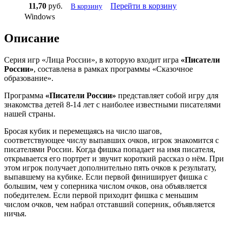
11,70
руб.
Перейти в корзину
В корзину
Windows
Описание
Серия игр «Лица России», в которую входит игра
«Писатели
России»
, составлена в рамках программы «Сказочное
образование».
Программа
«Писатели России»
представляет собой игру для
знакомства детей 8-14 лет с наиболее известными писателями
нашей страны.
Бросая кубик и перемещаясь на число шагов,
соответствующее числу выпавших очков, игрок знакомится с
писателями России. Когда фишка попадает на имя писателя,
открывается его портрет и звучит короткий рассказ о нём. При
этом игрок получает дополнительно пять очков к результату,
выпавшему на кубике. Если первой финиширует фишка с
большим, чем у соперника числом очков, она объявляется
победителем. Если первой приходит фишка с меньшим
числом очков, чем набрал отставший соперник, объявляется
ничья.