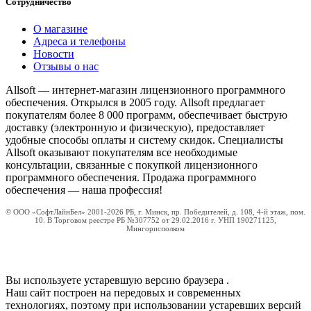
Сотрудничество
О магазине
Адреса и телефоны
Новости
Отзывы о нас
Allsoft — интернет-магазин лицензионного программного
обеспечения. Открылся в 2005 году. Allsoft предлагает
покупателям более 8 000 программ, обеспечивает быструю
доставку (электронную и физическую), предоставляет
удобные способы оплаты и систему скидок. Специалисты
Allsoft оказывают покупателям все необходимые
консультации, связанные с покупкой лицензионного
программного обеспечения. Продажа программного
обеспечения — наша профессия!
© ООО «СофтЛайнБел» 2001-2026 РБ, г. Минск, пр. Победителей, д. 108, 4-й этаж, пом.
10. В Торговом реестре РБ №307752 от 29.02.2016 г. УНП 190271125,
Мингорисполком
Вы используете устаревшую версию браузера
.
Наш сайт построен на передовых и современных
технологиях, поэтому при использовании устаревших версий