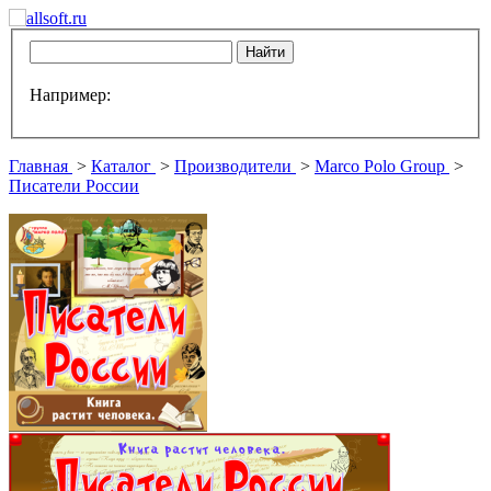
Например:
Главная
>
Каталог
>
Производители
>
Marco Polo Group
>
Писатели России