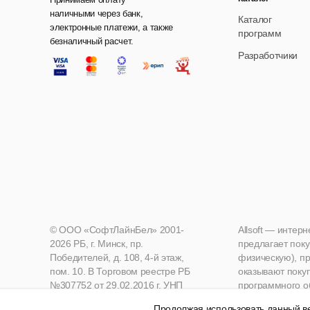
наличными через банк,
Каталог
электронные платежи, а также
программ
безналичный расчет.
Разработчики
© ООО «СофтЛайнБел» 2001-
Allsoft — интер
2026 РБ, г. Минск, пр.
предлагает поку
Победителей, д. 108, 4-й этаж,
физическую), пр
пом. 10. В Торговом реестре РБ
оказывают поку
№307752 от 29.02.2016 г. УНП
программного о
190271125, Мингорисполком
Продолжая использовать данный ве