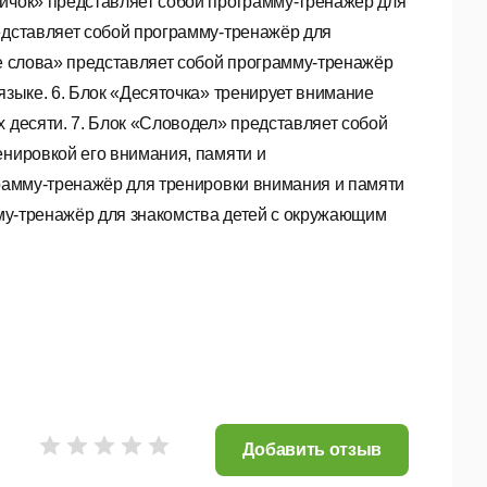
вичок» представляет собой программу-тренажёр для
едставляет собой программу-тренажёр для
ые слова» представляет собой программу-тренажёр
языке. 6. Блок «Десяточка» тренирует внимание
х десяти. 7. Блок «Словодел» представляет собой
енировкой его внимания, памяти и
грамму-тренажёр для тренировки внимания и памяти
амму-тренажёр для знакомства детей с окружающим
Добавить отзыв