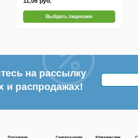
11,05 руб.
Выбрать лицензию
тесь на рассылку
х и распродажах!
Поддержка
Скидки и акции
Юридическим
С