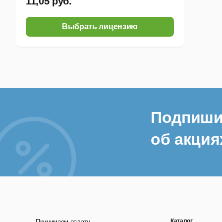
11,05 руб.
Выбрать лицензию
Подпиши
об акция
Каталог
Принимаем оплату