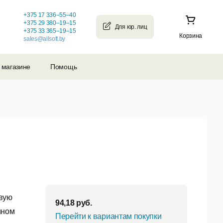
+375 17 336–55–40
+375 29 380–19–15
+375 33 365–19–15
Корзина
sales@allsoft.by
 магазине
Помощь
рвую
94,18
руб.
нном
Перейти к вариантам покупки