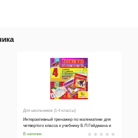
чика
Для школьников (1-4 классы)
Интерактивный тренажер по математике для
четвертого класса к учебнику Б.П.Гейдмана и
др.
В наличии