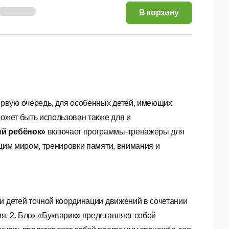
94,18 руб.
В корзину
ервую очередь, для особенных детей, имеющих
может быть использован также для и
й ребёнок»
включает программы-тренажёры для
ющим миром, тренировки памяти, внимания и
и детей точной координации движений в сочетании
. 2. Блок «Букварик» представляет собой