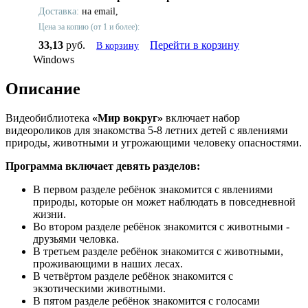
Доставка:
на email,
Цена за копию (от 1 и более):
33,13
руб.
Перейти в корзину
В корзину
Windows
Описание
Видеобиблиотека
«Мир вокруг»
вклю­ча­ет набор
видеороликов для знакомства 5-8 летних детей с явлениями
природы, животными и угрожающими человеку опасностями.
Программа включает девять разделов:
В первом разделе ребёнок знакомится с явлениями
природы, которые он может наблюдать в повседневной
жизни.
Во втором разделе ребёнок знакомится с животными -
друзьями человка.
В третьем разделе ребёнок знакомится с животными,
проживающими в наших лесах.
В четвёртом разделе ребёнок знакомится с
экзотическими животными.
В пятом разделе ребёнок знакомится с голосами