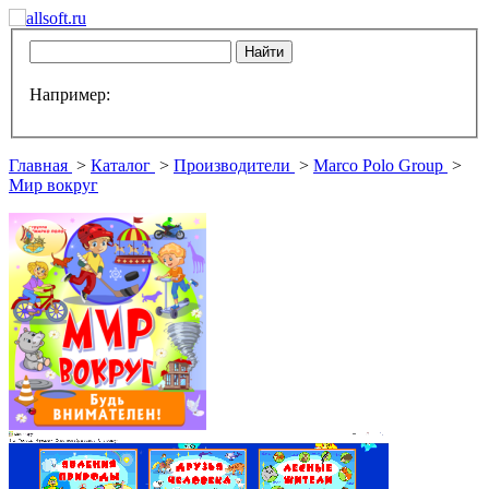
Например:
Главная
>
Каталог
>
Производители
>
Marco Polo Group
>
Мир вокруг