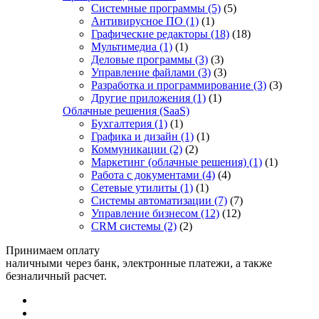
Системные программы
(5)
(5)
Антивирусное ПО
(1)
(1)
Графические редакторы
(18)
(18)
Мультимедиа
(1)
(1)
Деловые программы
(3)
(3)
Управление файлами
(3)
(3)
Разработка и программирование
(3)
(3)
Другие приложения
(1)
(1)
Облачные решения (SaaS)
Бухгалтерия
(1)
(1)
Графика и дизайн
(1)
(1)
Коммуникации
(2)
(2)
Маркетинг (облачные решения)
(1)
(1)
Работа с документами
(4)
(4)
Сетевые утилиты
(1)
(1)
Системы автоматизации
(7)
(7)
Управление бизнесом
(12)
(12)
CRM системы
(2)
(2)
Принимаем оплату
наличными через банк, электронные платежи, а также
безналичный расчет.