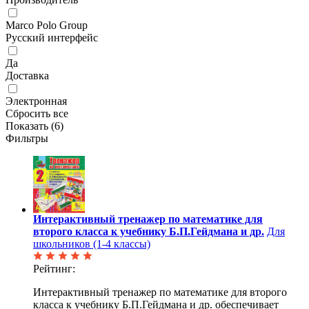
Marco Polo Group
Русский интерфейс
Да
Доставка
Электронная
Сбросить все
Показать (
6
)
Фильтры
Интерактивный тренажер по математике для
второго класса к учебнику Б.П.Гейдмана и др.
Для
школьников (1-4 классы)
Рейтинг:
Интерактивный тренажер по математике для второго
класса к учебнику Б.П.Гейдмана и др. обеспечивает