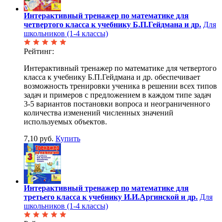
Интерактивный тренажер по математике для
четвертого класса к учебнику Б.П.Гейдмана и др.
Для
школьников (1-4 классы)
Рейтинг:
Интерактивный тренажер по математике для четвертого
класса к учебнику Б.П.Гейдмана и др. обеспечивает
возможность тренировки ученика в решении всех типов
задач и примеров с предложением в каждом типе задач
3-5 вариантов постановки вопроса и неограниченного
количества изменений численных значений
используемых объектов.
7,10 руб.
Купить
Интерактивный тренажер по математике для
третьего класса к учебнику И.И.Аргинской и др.
Для
школьников (1-4 классы)