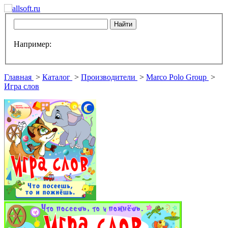
Например:
Главная
>
Каталог
>
Производители
>
Marco Polo Group
>
Игра слов