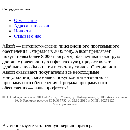
Сотрудничество
О магазине
Адреса и телефоны
Новости
Отзывы о нас
Allsoft — интернет-магазин лицензионного программного
обеспечения. Открылся в 2005 году. Allsoft предлагает
покупателям более 8 000 программ, обеспечивает быструю
доставку (электронную и физическую), предоставляет
удобные способы оплаты и систему скидок. Специалисты
Allsoft оказывают покупателям все необходимые
консультации, связанные с покупкой лицензионного
программного обеспечения. Продажа программного
обеспечения — наша профессия!
© ООО «СофтЛайнБел» 2001-2026 РБ, г. Минск, пр. Победителей, д. 108, 4-й этаж, пом.
10. В Торговом реестре РБ №307752 от 29.02.2016 г. УНП 190271125,
Мингорисполком
Вы используете устаревшую версию браузера
.