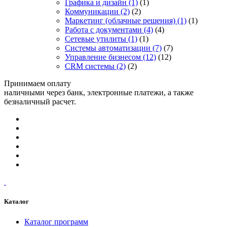
Графика и дизайн
(1)
(1)
Коммуникации
(2)
(2)
Маркетинг (облачные решения)
(1)
(1)
Работа с документами
(4)
(4)
Сетевые утилиты
(1)
(1)
Системы автоматизации
(7)
(7)
Управление бизнесом
(12)
(12)
CRM системы
(2)
(2)
Принимаем оплату
наличными через банк, электронные платежи, а также
безналичный расчет.
Каталог
Каталог программ