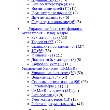
Бизнес-литература
(4)
(4)
Воспитание детей
(11)
(11)
Гуманитарные науки
(2)
(2)
Другие издания
(6)
(6)
Студенту и школьнику
(6)
(6)
Управление бизнесом, финансы
Бухгалтерия. Склад. Кадры
Бухгалтерия
(23)
(23)
Торговля
(27)
(27)
Складские программы
(37)
(37)
1С
(56)
(56)
Финансы
(21)
(21)
Домашняя бухгалтерия
(8)
(8)
Кадровый учет
(11)
(11)
Управление бизнесом, CRM/ERP
Управление бизнесом
(50)
(50)
Ведение дел
(54)
(54)
Системы автоматизации
(96)
(96)
Органайзеры
(11)
(11)
CRM/ERP-системы
(24)
(24)
Бизнес-план
(8)
(8)
Учет компьютеров
(13)
(13)
Работа с документами
(41)
(41)