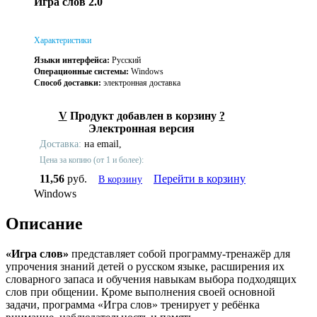
Игра слов 2.0
Характеристики
Языки интерфейса:
Русский
Операционные системы:
Windows
Способ доставки:
электронная доставка
V
Продукт добавлен в корзину
?
Электронная версия
Доставка:
на email,
Цена за копию (от 1 и более):
11,56
руб.
Перейти в корзину
В корзину
Windows
Описание
«Игра слов»
представляет собой программу-тренажёр для
упрочения знаний детей о русском языке, расширения их
словарного запаса и обучения навыкам выбора подходящих
слов при общении. Кроме выполнения своей основной
задачи, программа «Игра слов» тренирует у ребёнка