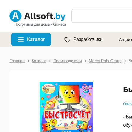
Программы для дома и бизнеса
Каталог
Разработчики
Акции 
Главная
Каталог
Производители
Marco Polo Group
Б
Бы
Опис
«Бы
обу