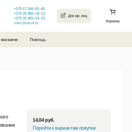
+375 17 336–55–40
+375 29 380–19–15
+375 33 365–19–15
Корзина
sales@allsoft.by
 магазине
Помощь
рого
14,04
руб.
зовании
Перейти к вариантам покупки