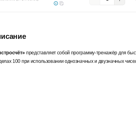
исание
стросчёт»
представляет собой программу-тренажёр для быстр
делах 100 при использовании однозначных и двузначных чисе