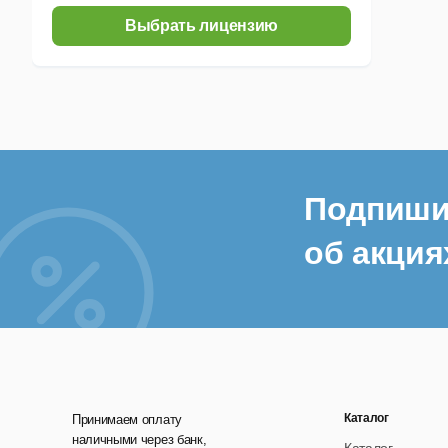
Выбрать лицензию
Подпиши
об акция
Каталог
Принимаем оплату
наличными через банк,