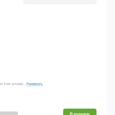
 6 лет устному ...
Развернуть
14,04 руб.
В корзину