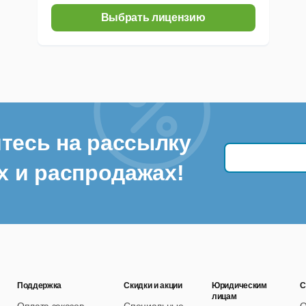
Выбрать лицензию
тесь на рассылку
х и распродажах!
Поддержка
Скидки и акции
Юридическим
С
лицам