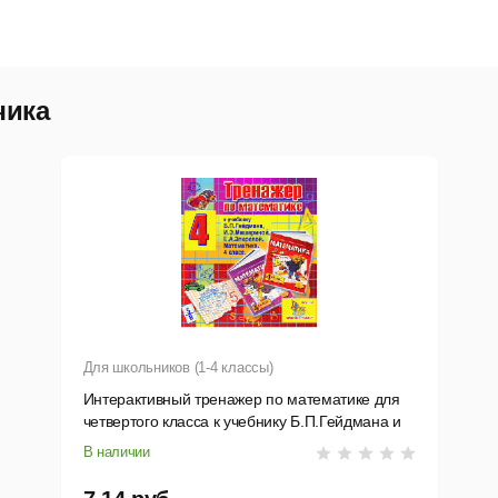
чика
Для школьников (1-4 классы)
Интерактивный тренажер по математике для
четвертого класса к учебнику Б.П.Гейдмана и
др.
В наличии