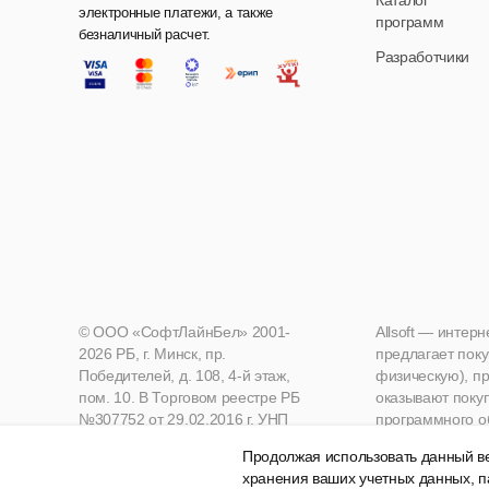
Каталог
электронные платежи, а также
программ
безналичный расчет.
Разработчики
© ООО «СофтЛайнБел» 2001-
Allsoft — интер
2026 РБ, г. Минск, пр.
предлагает поку
Победителей, д. 108, 4-й этаж,
физическую), пр
пом. 10. В Торговом реестре РБ
оказывают поку
№307752 от 29.02.2016 г. УНП
программного о
190271125, Мингорисполком
Продолжая использовать данный ве
хранения ваших учетных данных, п