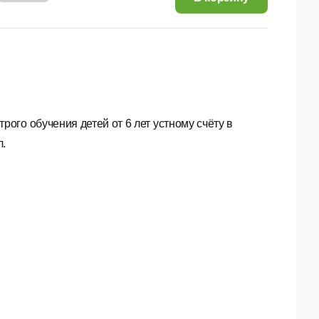
ого обучения детей от 6 лет устному счёту в
л.