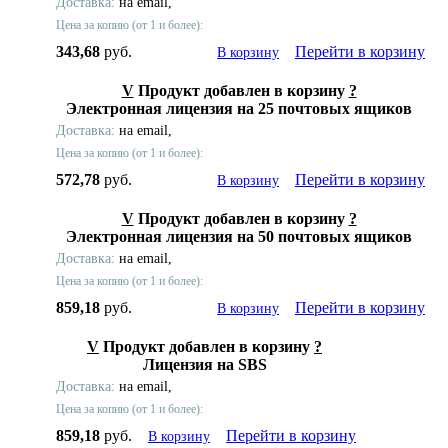
Доставка:
на email,
Цена за копию (от 1 и более):
343,68
руб.
Перейти в корзину
В корзину
V
Продукт добавлен в корзину
?
Электронная лицензия на 25 почтовых ящиков
Доставка:
на email,
Цена за копию (от 1 и более):
572,78
руб.
Перейти в корзину
В корзину
V
Продукт добавлен в корзину
?
Электронная лицензия на 50 почтовых ящиков
Доставка:
на email,
Цена за копию (от 1 и более):
859,18
руб.
Перейти в корзину
В корзину
V
Продукт добавлен в корзину
?
Лицензия на SBS
Доставка:
на email,
Цена за копию (от 1 и более):
859,18
руб.
Перейти в корзину
В корзину