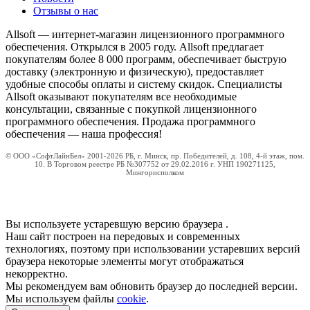
Отзывы о нас
Allsoft — интернет-магазин лицензионного программного
обеспечения. Открылся в 2005 году. Allsoft предлагает
покупателям более 8 000 программ, обеспечивает быструю
доставку (электронную и физическую), предоставляет
удобные способы оплаты и систему скидок. Специалисты
Allsoft оказывают покупателям все необходимые
консультации, связанные с покупкой лицензионного
программного обеспечения. Продажа программного
обеспечения — наша профессия!
© ООО «СофтЛайнБел» 2001-2026 РБ, г. Минск, пр. Победителей, д. 108, 4-й этаж, пом.
10. В Торговом реестре РБ №307752 от 29.02.2016 г. УНП 190271125,
Мингорисполком
Вы используете устаревшую версию браузера
.
Наш сайт построен на передовых и современных
технологиях, поэтому при использовании устаревших версий
браузера некоторые элементы могут отображаться
некорректно.
Мы рекомендуем вам обновить браузер до последней версии.
Мы используем файлы
cookie
.