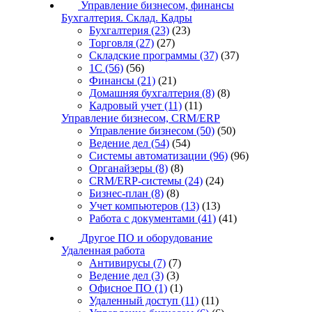
Управление бизнесом, финансы
Бухгалтерия. Склад. Кадры
Бухгалтерия
(23)
(23)
Торговля
(27)
(27)
Складские программы
(37)
(37)
1С
(56)
(56)
Финансы
(21)
(21)
Домашняя бухгалтерия
(8)
(8)
Кадровый учет
(11)
(11)
Управление бизнесом, CRM/ERP
Управление бизнесом
(50)
(50)
Ведение дел
(54)
(54)
Системы автоматизации
(96)
(96)
Органайзеры
(8)
(8)
CRM/ERP-системы
(24)
(24)
Бизнес-план
(8)
(8)
Учет компьютеров
(13)
(13)
Работа с документами
(41)
(41)
Другое ПО и оборудование
Удаленная работа
Антивирусы
(7)
(7)
Ведение дел
(3)
(3)
Офисное ПО
(1)
(1)
Удаленный доступ
(11)
(11)