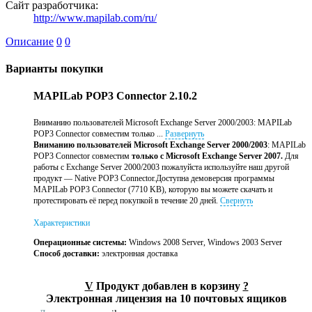
Сайт разработчика:
http://www.mapilab.com/ru/
Описание
0
0
Варианты покупки
MAPILab POP3 Connector 2.10.2
Вниманию пользователей Microsoft Exchange Server 2000/2003: MAPILab
POP3 Connector совместим только ...
Развернуть
Вниманию пользователей Microsoft Exchange Server 2000/2003
: MAPILab
POP3 Connector совместим
только с Microsoft Exchange Server 2007.
Для
работы с Exchange Server 2000/2003 пожалуйста используйте наш другой
продукт — Native POP3 Connector.Доступна демоверсия программы
MAPILab POP3 Connector (7710 KB), которую вы можете скачать и
протестировать её перед покупкой в течение 20 дней.
Свернуть
Характеристики
Операционные системы:
Windows 2008 Server, Windows 2003 Server
Способ доставки:
электронная доставка
V
Продукт добавлен в корзину
?
Электронная лицензия на 10 почтовых ящиков