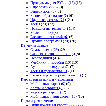
Программы для ВУЗов
(13)
(13)
Справочники
(3)
(3)
Видеокурсы
(3)
(3)
Бизнес-образование
(6)
(6)
Научные расчеты
(21)
(21)
Тесты
(23)
(23)
Психология, тесты
(14)
(14)
Медицина
(8)
(8)
Расписание занятий
(6)
(6)
Прочие программы
(20)
(20)
Изучение языков
Самоучители
(29)
(29)
Словари и справочники
(8)
(8)
Переводчики
(4)
(4)
Учебники и пособия
(10)
(10)
Аудио и видеокурсы
(7)
(7)
Тесты и тренажёры
(11)
(11)
Чтение и разговорные темы
(1)
(1)
Карты, навигация, путешествия
Мобильные карты
(9)
(9)
Карты и сервисы
(8)
(8)
Редакторы карт
(2)
(2)
Мобильные навигаторы
(19)
(19)
Игры и развлечения
Приключения и квесты
(27)
(27)