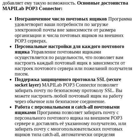
добавляет ему такую возможность.
Основные достоинства
MAPILab POP3 Connector:
Неограниченное число почтовых ящиков
Программа
удовлетворит ваши потребности по загрузке
электронной почты вне зависимости от размера
организации и числа почтовых ящиков на внешних
POP3 серверах.
Персональные настройки для каждого почтового
ящика
Управление почтовыми ящиками
осуществляется по раздельности, что позволяет вам
настроить каждый почтовый ящик в зависимости от
настроек почтового сервера или пожеланий получателя
писем.
Поддержка защищенного протокола SSL (secure
socket layer)
MAPILab POP3 Connector позволяет
забирать почту по безопасному протоколу SSL. Вы
можете настроить любой почтовый ящик на работу
через обычное или безопасное соединение.
Работа с персональными и catch-all почтовыми
ящиками
Программа позволяет забирать почту с
персонального почтового ящика на внешнем POP3
сервере и доставлять её указанному получателю, или
забирать почту с многопользовательских почтовых
ящиков типа catch-all, автоматически определяя