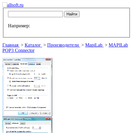
Например:
Главная
>
Каталог
>
Производители
>
MapiLab
>
MAPILab
POP3 Connector