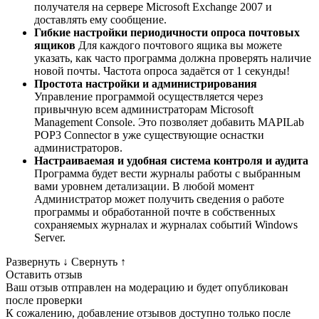
получателя на сервере Microsoft Exchange 2007 и
доставлять ему сообщение.
Гибкие настройки периодичности опроса почтовых
ящиков
Для каждого почтового ящика вы можете
указать, как часто программа должна проверять наличие
новой почты. Частота опроса задаётся от 1 секунды!
Простота настройки и администрирования
Управление программой осуществляется через
привычную всем администраторам Microsoft
Management Console. Это позволяет добавить MAPILab
POP3 Connector в уже существующие оснастки
администраторов.
Настраиваемая и удобная система контроля и аудита
Программа будет вести журналы работы с выбранным
вами уровнем детализации. В любой момент
Администратор может получить сведения о работе
программы и обработанной почте в собственных
сохраняемых журналах и журналах событий Windows
Server.
Развернуть
↓
Свернуть
↑
Оставить отзыв
Ваш отзыв отправлен на модерацию и будет опубликован
после проверки
К сожалению, добавление отзывов доступно только после