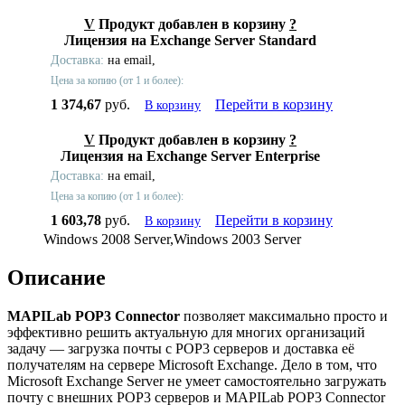
V
Продукт добавлен в корзину
?
Лицензия на Exchange Server Standard
Доставка:
на email,
Цена за копию (от 1 и более):
1 374,67
руб.
Перейти в корзину
В корзину
V
Продукт добавлен в корзину
?
Лицензия на Exchange Server Enterprise
Доставка:
на email,
Цена за копию (от 1 и более):
1 603,78
руб.
Перейти в корзину
В корзину
Windows 2008 Server,Windows 2003 Server
Описание
MAPILab POP3 Connector
позволяет максимально просто и
эффективно решить актуальную для многих организаций
задачу — загрузка почты с POP3 серверов и доставка её
получателям на сервере Microsoft Exchange. Дело в том, что
Microsoft Exchange Server не умеет самостоятельно загружать
почту с внешних POP3 серверов и MAPILab POP3 Connector