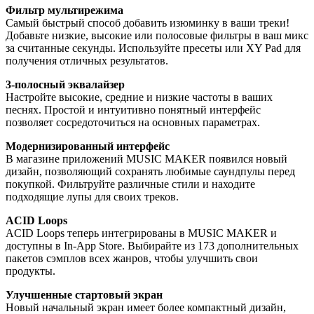
Фильтр мультирежима
Самый быстрый способ добавить изюминку в ваши треки!
Добавьте низкие, высокие или полосовые фильтры в ваш микс
за считанные секунды. Используйте пресеты или XY Pad для
получения отличных результатов.
3-полосный эквалайзер
Настройте высокие, средние и низкие частоты в ваших
песнях. Простой и интуитивно понятный интерфейс
позволяет сосредоточиться на основных параметрах.
Модернизированный интерфейс
В магазине приложений MUSIC MAKER появился новый
дизайн, позволяющий сохранять любимые саундпулы перед
покупкой. Фильтруйте различные стили и находите
подходящие лупы для своих треков.
ACID Loops
ACID Loops теперь интегрированы в MUSIC MAKER и
доступны в In-App Store. Выбирайте из 173 дополнительных
пакетов сэмплов всех жанров, чтобы улучшить свои
продукты.
Улучшенные стартовый экран
Новый начальный экран имеет более компактный дизайн,