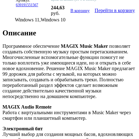
Артикул:
639191551567
244,63
Перейти в корзину
В корзину
руб.
Windows 11,Windows 10
Описание
Программное обеспечение
MAGIX Music Maker
позволяет
создавать собственную музыку простым перетаскиванием.
Многочисленные вспомогательные функции помогут не
только воплотить уже имеющиеся идеи, но и открыть в себе
новое вдохновение. Решение MAGIX Music Maker предлагает
99 дорожек для работы с музыкой, на которых можно
записывать, создавать и обрабатывать треки. Полностью
переработанный раздел эффектов сделает возможным
создание действительно качественной музыки
непосредственно на домашнем компьютере.
MAGIX Audio Remote
Работа с виртуальными инструментами в Music Maker через
смартфон или планшетный компьютер.
Электронный бит
Лучший выбор для создания мощных басов, вдохновляющих