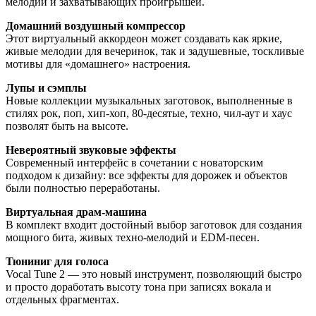
мелодий и захватывающих проигрышей.
Домашний воздушный компрессор
Этот виртуальный аккордеон может создавать как яркие,
живые мелодии для вечеринок, так и задушевные, тоскливые
мотивы для «домашнего» настроения.
Лупы и сэмплы
Новые коллекции музыкальных заготовок, выполненные в
стилях рок, поп, хип-хоп, 80-десятые, техно, чил-аут и хаус
позволят быть на высоте.
Невероятный звуковые эффекты
Современный интерфейс в сочетании с новаторским
подходом к дизайну: все эффекты для дорожек и объектов
были полностью переработаны.
Виртуальная драм-машина
В комплект входит достойный выбор заготовок для создания
мощного бита, живых техно-мелодий и EDM-песен.
Тюниниг для голоса
Vocal Tune 2 — это новый инструмент, позволяющий быстро
и просто доработать высоту тона при записях вокала и
отдельных фрагментах.