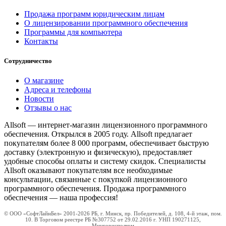
Продажа программ юридическим лицам
О лицензировании программного обеспечения
Программы для компьютера
Контакты
Сотрудничество
О магазине
Адреса и телефоны
Новости
Отзывы о нас
Allsoft — интернет-магазин лицензионного программного
обеспечения. Открылся в 2005 году. Allsoft предлагает
покупателям более 8 000 программ, обеспечивает быструю
доставку (электронную и физическую), предоставляет
удобные способы оплаты и систему скидок. Специалисты
Allsoft оказывают покупателям все необходимые
консультации, связанные с покупкой лицензионного
программного обеспечения. Продажа программного
обеспечения — наша профессия!
© ООО «СофтЛайнБел» 2001-2026 РБ, г. Минск, пр. Победителей, д. 108, 4-й этаж, пом.
10. В Торговом реестре РБ №307752 от 29.02.2016 г. УНП 190271125,
Мингорисполком