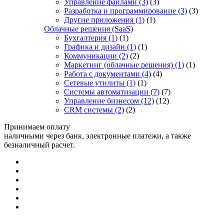
Управление файлами
(3)
(3)
Разработка и программирование
(3)
(3)
Другие приложения
(1)
(1)
Облачные решения (SaaS)
Бухгалтерия
(1)
(1)
Графика и дизайн
(1)
(1)
Коммуникации
(2)
(2)
Маркетинг (облачные решения)
(1)
(1)
Работа с документами
(4)
(4)
Сетевые утилиты
(1)
(1)
Системы автоматизации
(7)
(7)
Управление бизнесом
(12)
(12)
CRM системы
(2)
(2)
Принимаем оплату
наличными через банк, электронные платежи, а также
безналичный расчет.