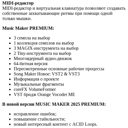
MIDI-редактор
MIDI-редактор и виртуальная клавиатура позволяют создавать
собственные захватывающие ритмы при помощи одной
только мышки.
Music Maker PREMIUM:
3 семпла на выбор
1 коллекция семплов на выбор
3 MAGIX-инструмента на выбор
2 Tiny-инструмента на выбор
Многоядерный аудио-движок
64-битная версия
Пересмотренные основные рабочие процессы
Song Maker Новое: VST2 & VST3
Информация о проекте
Музыкальные фрагменты
coreFX VolumeFormer
VST бридж Orange Vocoder ME
В новой версии MUSIC MAKER 2025 PREMIUM:
исправление ошибок;
повышение стабильности;
новый интересный контент с ACID Loops.