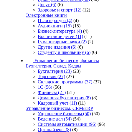
Досуг
(6)
(6)
Здоровье и спорт
(12)
(12)
Электронные книги
IT-литература
(4)
(4)
Аудиокниги
(15)
(15)
Бизнес-литература
(4)
(4)
Воспитание детей
(11)
(11)
Гуманитарные науки
(2)
(2)
Другие издания
(6)
(6)
Студенту и школьнику
(6)
(6)
Управление бизнесом, финансы
Бухгалтерия. Склад. Кадры
Бухгалтерия
(23)
(23)
Торговля
(27)
(27)
Складские программы
(37)
(37)
1С
(56)
(56)
Финансы
(21)
(21)
Домашняя бухгалтерия
(8)
(8)
Кадровый учет
(11)
(11)
Управление бизнесом, CRM/ERP
Управление бизнесом
(50)
(50)
Ведение дел
(54)
(54)
Системы автоматизации
(96)
(96)
Органайзеры
(8)
(8)