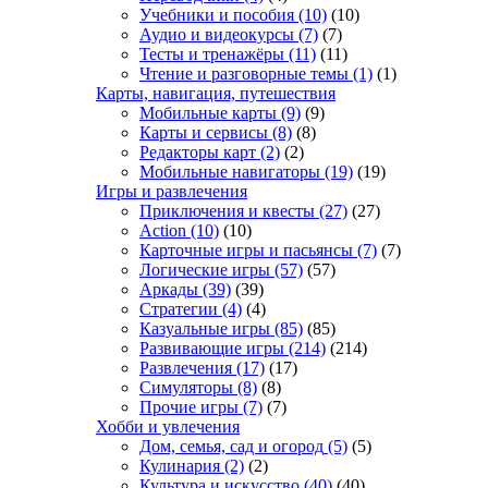
Учебники и пособия
(10)
(10)
Аудио и видеокурсы
(7)
(7)
Тесты и тренажёры
(11)
(11)
Чтение и разговорные темы
(1)
(1)
Карты, навигация, путешествия
Мобильные карты
(9)
(9)
Карты и сервисы
(8)
(8)
Редакторы карт
(2)
(2)
Мобильные навигаторы
(19)
(19)
Игры и развлечения
Приключения и квесты
(27)
(27)
Action
(10)
(10)
Карточные игры и пасьянсы
(7)
(7)
Логические игры
(57)
(57)
Аркады
(39)
(39)
Стратегии
(4)
(4)
Казуальные игры
(85)
(85)
Развивающие игры
(214)
(214)
Развлечения
(17)
(17)
Симуляторы
(8)
(8)
Прочие игры
(7)
(7)
Хобби и увлечения
Дом, семья, сад и огород
(5)
(5)
Кулинария
(2)
(2)
Культура и искусство
(40)
(40)