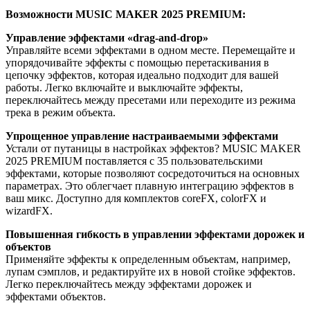
Возможности MUSIC MAKER 2025 PREMIUM:
Управление эффектами «drag-and-drop»
Управляйте всеми эффектами в одном месте. Перемещайте и
упорядочивайте эффекты с помощью перетаскивания в
цепочку эффектов, которая идеально подходит для вашей
работы. Легко включайте и выключайте эффекты,
переключайтесь между пресетами или переходите из режима
трека в режим объекта.
Упрощенное управление настраиваемыми эффектами
Устали от путаницы в настройках эффектов? MUSIC MAKER
2025 PREMIUM поставляется с 35 пользовательскими
эффектами, которые позволяют сосредоточиться на основных
параметрах. Это облегчает плавную интеграцию эффектов в
ваш микс. Доступно для комплектов coreFX, colorFX и
wizardFX.
Повышенная гибкость в управлении эффектами дорожек и
объектов
Применяйте эффекты к определенным объектам, например,
лупам сэмплов, и редактируйте их в новой стойке эффектов.
Легко переключайтесь между эффектами дорожек и
эффектами объектов.