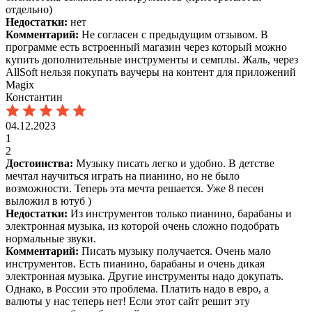
отдельно)
Недостатки:
нет
Комментарий:
Не согласен с предыдущим отзывом. В
программе есть встроенный магазин через который можно
купить дополнительные инструменты и семплы. Жаль, через
AllSoft нельзя покупать ваучеры на контент для приложений
Magix
Константин
04.12.2023
1
2
Достоинства:
Музыку писать легко и удобно. В детстве
мечтал научиться играть на пианино, но не было
возможности. Теперь эта мечта решается. Уже 8 песен
выложил в ютуб )
Недостатки:
Из инструментов только пианино, барабаны и
электронная музыка, из которой очень сложно подобрать
нормальные звуки.
Комментарий:
Писать музыку получается. Очень мало
инструментов. Есть пианино, барабаны и очень дикая
электронная музыка. Другие инструменты надо докупать.
Однако, в России это проблема. Платить надо в евро, а
валюты у нас теперь нет! Если этот сайт решит эту