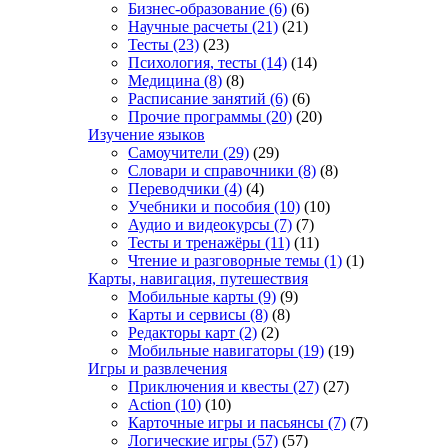
Бизнес-образование
(6)
(6)
Научные расчеты
(21)
(21)
Тесты
(23)
(23)
Психология, тесты
(14)
(14)
Медицина
(8)
(8)
Расписание занятий
(6)
(6)
Прочие программы
(20)
(20)
Изучение языков
Самоучители
(29)
(29)
Словари и справочники
(8)
(8)
Переводчики
(4)
(4)
Учебники и пособия
(10)
(10)
Аудио и видеокурсы
(7)
(7)
Тесты и тренажёры
(11)
(11)
Чтение и разговорные темы
(1)
(1)
Карты, навигация, путешествия
Мобильные карты
(9)
(9)
Карты и сервисы
(8)
(8)
Редакторы карт
(2)
(2)
Мобильные навигаторы
(19)
(19)
Игры и развлечения
Приключения и квесты
(27)
(27)
Action
(10)
(10)
Карточные игры и пасьянсы
(7)
(7)
Логические игры
(57)
(57)