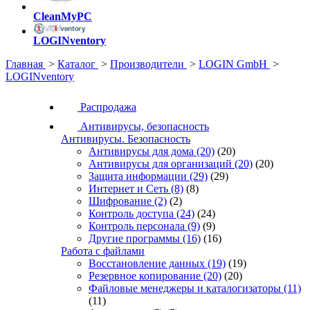
CleanMyPC
LOGINventory
Главная
>
Каталог
>
Производители
>
LOGIN GmbH
>
LOGINventory
Распродажа
Антивирусы, безопасность
Антивирусы. Безопасность
Антивирусы для дома
(20)
(20)
Антивирусы для организаций
(20)
(20)
Защита информации
(29)
(29)
Интернет и Сеть
(8)
(8)
Шифрование
(2)
(2)
Контроль доступа
(24)
(24)
Контроль персонала
(9)
(9)
Другие программы
(16)
(16)
Работа с файлами
Восстановление данных
(19)
(19)
Резервное копирование
(20)
(20)
Файловые менеджеры и каталогизаторы
(11)
(11)