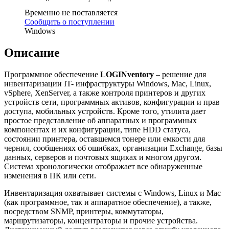
Временно не поставляется
Сообщить о поступлении
Windows
Описание
Программное обеспечение
LOGINventory
– решение для
инвентаризации IT- инфраструктуры Windows, Mac, Linux,
vSphere, XenServer, а также контроля принтеров и других
устройств сети, программных активов, конфигурации и прав
доступа, мобильных устройств. Кроме того, утилита дает
простое представление об аппаратных и программных
компонентах и их конфигурации, типе HDD статуса,
состоянии принтера, оставшемся тонере или емкости для
чернил, сообщениях об ошибках, организации Exchange, базы
данных, серверов и почтовых ящиках и многом другом.
Система хронологически отображает все обнаруженные
изменения в ПК или сети.
Инвентаризация охватывает системы с Windows, Linux и Mac
(как программное, так и аппаратное обеспечение), а также,
посредством SNMP, принтеры, коммутаторы,
маршрутизаторы, концентраторы и прочие устройства.