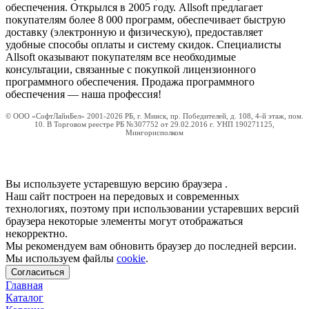
обеспечения. Открылся в 2005 году. Allsoft предлагает
покупателям более 8 000 программ, обеспечивает быструю
доставку (электронную и физическую), предоставляет
удобные способы оплаты и систему скидок. Специалисты
Allsoft оказывают покупателям все необходимые
консультации, связанные с покупкой лицензионного
программного обеспечения. Продажа программного
обеспечения — наша профессия!
© ООО «СофтЛайнБел» 2001-2026 РБ, г. Минск, пр. Победителей, д. 108, 4-й этаж, пом.
10. В Торговом реестре РБ №307752 от 29.02.2016 г. УНП 190271125,
Мингорисполком
Вы используете устаревшую версию браузера
.
Наш сайт построен на передовых и современных
технологиях, поэтому при использовании устаревших версий
браузера некоторые элементы могут отображаться
некорректно.
Мы рекомендуем вам обновить браузер до последней версии.
Мы используем файлы
cookie
.
Согласиться
Главная
Каталог