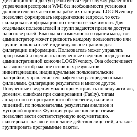
Дистанционный доступ реализуется через службу удаленного
управления реестром и WMI без необходимости установки
дополнительных агентов на рабочих станциях. LOGINventory
позволяет формировать иерархические запросы, то есть
фильтровать информацию по степени ее значимости. Для
отдельных пользователей и групп задаются правила доступа
на основе ролей. Благодаря возможности создания мандатов
администратор может присвоить каждому пользователю или
группе пользователей индивидуальное правило для
фильтрации информации. Пользователь может управлять
программой и оценивать полученные сведения посредством
административной консоли LOGINventory. Она обеспечивает
наглядное отображение основных результатов
инвентаризации, индивидуальные пользовательские
настройки, управление географически распределенными
филиалами, фильтрацию результатов и многое другое.
Полученные сведения можно просматривать по виду активов,
доменам, ошибкам при сканировании (Faulty), типам
аппаратного и программного обеспечения, наличию
лицензий, по пользователям, результатам анализов и
мусорной корзине. Функция управления лицензиями
позволяет вести соответствующую документацию,
фиксировать начало и окончание действия лицензий, а также
группировать программные пакеты.