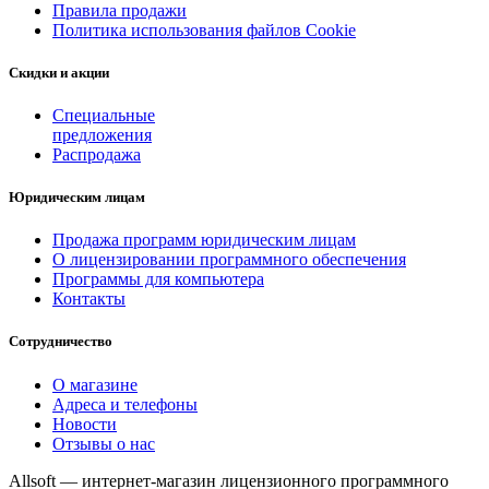
Правила продажи
Политика использования файлов Cookie
Скидки и акции
Специальные
предложения
Распродажа
Юридическим лицам
Продажа программ юридическим лицам
О лицензировании программного обеспечения
Программы для компьютера
Контакты
Сотрудничество
О магазине
Адреса и телефоны
Новости
Отзывы о нас
Allsoft — интернет-магазин лицензионного программного