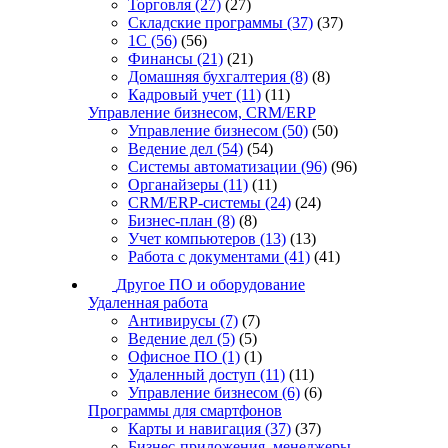
Торговля
(27)
(27)
Складские программы
(37)
(37)
1С
(56)
(56)
Финансы
(21)
(21)
Домашняя бухгалтерия
(8)
(8)
Кадровый учет
(11)
(11)
Управление бизнесом, CRM/ERP
Управление бизнесом
(50)
(50)
Ведение дел
(54)
(54)
Системы автоматизации
(96)
(96)
Органайзеры
(11)
(11)
CRM/ERP-системы
(24)
(24)
Бизнес-план
(8)
(8)
Учет компьютеров
(13)
(13)
Работа с документами
(41)
(41)
Другое ПО и оборудование
Удаленная работа
Антивирусы
(7)
(7)
Ведение дел
(5)
(5)
Офисное ПО
(1)
(1)
Удаленный доступ
(11)
(11)
Управление бизнесом
(6)
(6)
Программы для смартфонов
Карты и навигация
(37)
(37)
Бизнес-приложения, менеджеры,