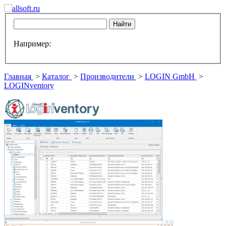
Например:
Главная
>
Каталог
>
Производители
>
LOGIN GmbH
>
LOGINventory