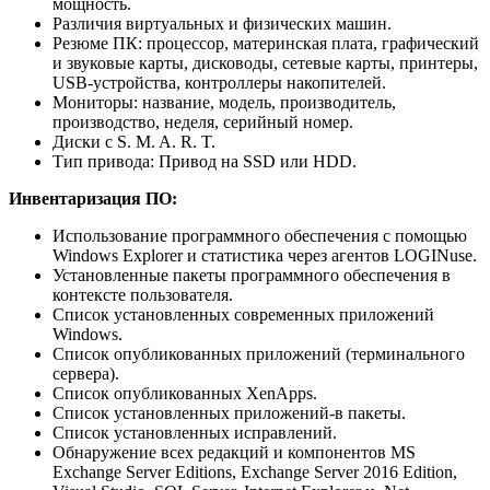
мощность.
Различия виртуальных и физических машин.
Резюме ПК: процессор, материнская плата, графический
и звуковые карты, дисководы, сетевые карты, принтеры,
USB-устройства, контроллеры накопителей.
Мониторы: название, модель, производитель,
производство, неделя, серийный номер.
Диски с S. M. A. R. T.
Тип привода: Привод на SSD или HDD.
Инвентаризация ПО:
Использование программного обеспечения с помощью
Windows Explorer и статистика через агентов LOGINuse.
Установленные пакеты программного обеспечения в
контексте пользователя.
Список установленных современных приложений
Windows.
Список опубликованных приложений (терминального
сервера).
Список опубликованных XenApps.
Список установленных приложений-в пакеты.
Список установленных исправлений.
Обнаружение всех редакций и компонентов MS
Exchange Server Editions, Exchange Server 2016 Edition,